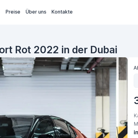
Preise
Über uns
Kontakte
rt Rot 2022 in der Dubai
A
K
M
i