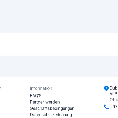
Duba
n
Information
ALB
FAQ'S
Offi
Partner werden
+97
Geschäftsbedingungen
Datenschutzerklärung