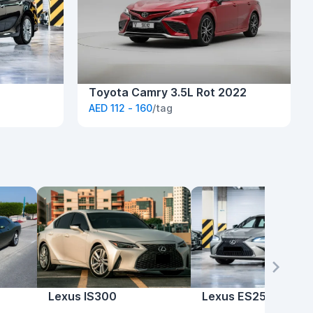
Toyota Camry 3.5L Rot 2022
AED 112 - 160
/tag
Lexus IS300
Lexus ES250