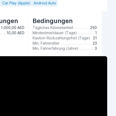
Car Play (Apple)
Android Auto
tungen
Bedingungen
1.000,00 AED
Tägliches Kilometerlimit
250
10,00 AED
Mindestmietdauer (Tage)
1
Kaution Rückzahlungsfrist (Tage)
21
Min. Fahreralter
23
Min. Fahrerfahrung (Jahre)
3