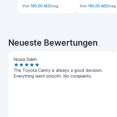
Von
180,00 AED
/tag
Von
180,00 AED
/tag
Neueste Bewertungen
Noura Saleh
The Toyota Camry is always a good decision.
Everything went smooth. No complaints.