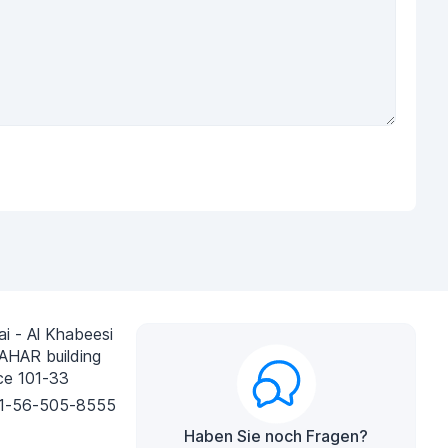
i - Al Khabeesi
AHAR building
ce 101-33
1-56-505-8555
Haben Sie noch Fragen?