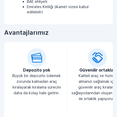
BAE ehliyeti
Emirates Kimliği (ikamet vizesi kabul
edilebilir)
Avantajlarımız
Depozito yok
Güvenilir ortaklar
Büyük bir depozito ödemek
Kaliteli araç ve hizmet
zorunda kalmadan araç
almanızı sağlamak için
kiralayarak kiralama sürecini
güvenilir araç kiralama
daha da kolay hale getirin.
sağlayıcılarından oluşan bi
ile ortaklık yapıyoruz.