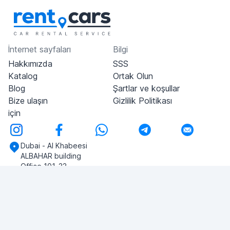
İnternet sayfaları
Bilgi
Hakkımızda
SSS
Katalog
Ortak Olun
Blog
Şartlar ve koşullar
Bize ulaşın
Gizlilik Politikası
için
Dubai - Al Khabeesi
ALBAHAR building
Office 101-33
+971-56-505-8555