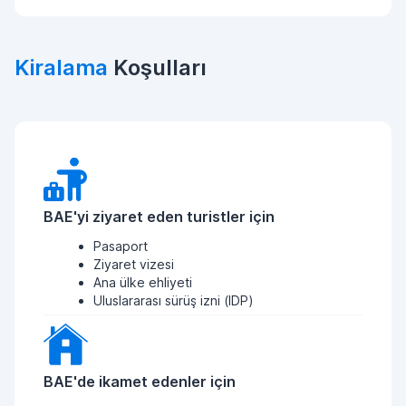
Kiralama
Koşulları
BAE'yi ziyaret eden turistler için
Pasaport
Ziyaret vizesi
Ana ülke ehliyeti
Uluslararası sürüş izni (IDP)
BAE'de ikamet edenler için