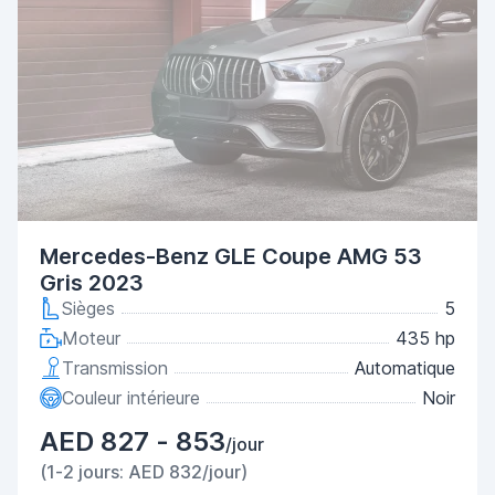
Mercedes-Benz GLE Coupe AMG 53
Gris 2023
Sièges
5
Moteur
435 hp
Transmission
Automatique
Couleur intérieure
Noir
AED 827 - 853
/jour
(1-2 jours: AED 832/jour)