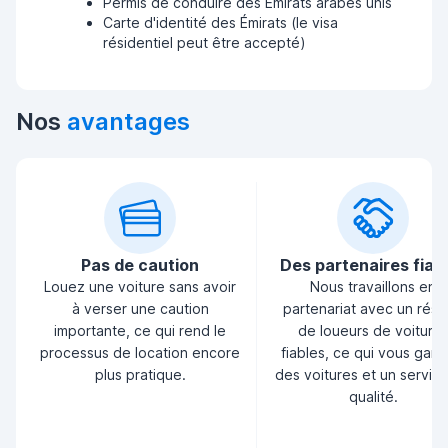
Permis de conduire des Émirats arabes unis
Carte d'identité des Émirats (le visa
résidentiel peut être accepté)
Nos
avantages
Pas de caution
Des partenaires fiab
Louez une voiture sans avoir
Nous travaillons en
à verser une caution
partenariat avec un rés
importante, ce qui rend le
de loueurs de voiture
processus de location encore
fiables, ce qui vous garan
plus pratique.
des voitures et un servic
qualité.