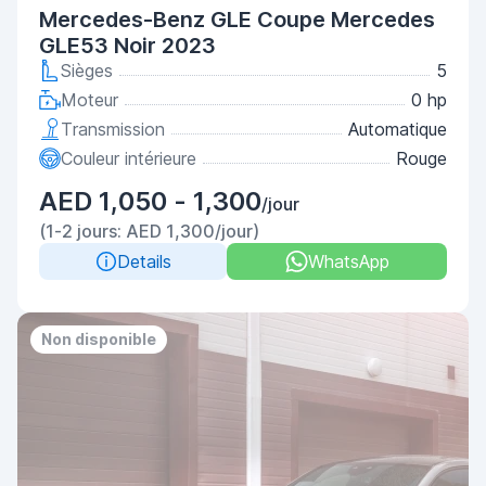
Mercedes-Benz GLE Coupe Mercedes
GLE53 Noir 2023
Sièges
5
Moteur
0 hp
Transmission
Automatique
Couleur intérieure
Rouge
AED 1,050 - 1,300
/jour
(1-2 jours: AED 1,300/jour)
Details
WhatsApp
Non disponible