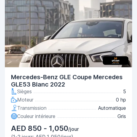
Mercedes-Benz GLE Coupe Mercedes
GLE53 Blanc 2022
Sièges
5
Moteur
0 hp
Transmission
Automatique
Couleur intérieure
Gris
AED 850 - 1,050
/jour
(1-2 jours: AED 1,050/jour)