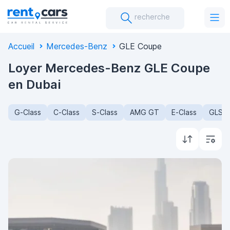
recherche
Accueil
Mercedes-Benz
GLE Coupe
Loyer Mercedes-Benz GLE Coupe
en Dubai
G-Class
C-Class
S-Class
AMG GT
E-Class
GLS-C