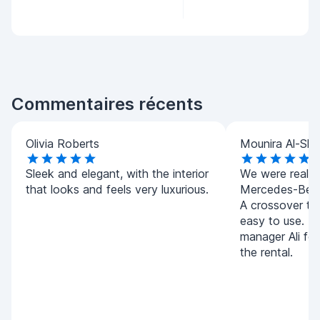
Commentaires récents
Olivia Roberts
Mounira Al-Sha
Sleek and elegant, with the interior
We were really 
that looks and feels very luxurious.
Mercedes-Benz
A crossover tha
easy to use. T
manager Ali for
the rental.