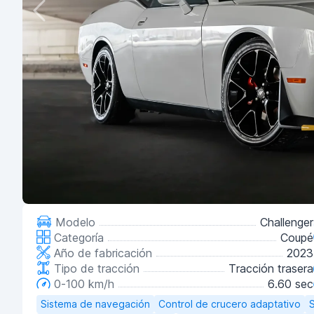
Modelo
Challenger
Categoría
Coupé
Año de fabricación
2023
Tipo de tracción
Tracción trasera
0-100 km/h
6.60 sec
Sistema de navegación
Control de crucero adaptativo
S