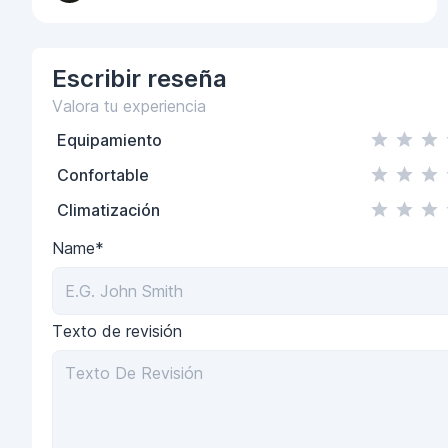
Escribir
reseña
Valora tu experiencia
Equipamiento
Confortable
Climatización
Name*
Texto de revisión