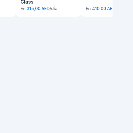
Class
En
315,00 AED
/día
En
410,00 AED
/día