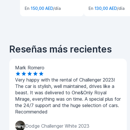
En
150,00 AED
/día
En
130,00 AED
/día
Reseñas más recientes
Mark Romero
Very happy with the rental of Challenger 2023!
The car is stylish, well maintained, drives like a
beast. It was delivered to One&Only Royal
Mirage, everything was on time. A special plus for
the 24/7 support and the huge selection of cars.
Recommended
Dodge Challenger White 2023