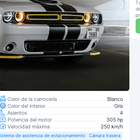
T
di
pr
Color de la carrocería
Blanco
Color del interior
Gris
Asientos
4
Potencia del motor
305 hp
Velocidad máxima
250 km/h
istema de asistencia de estacionamiento
Cámara trasera