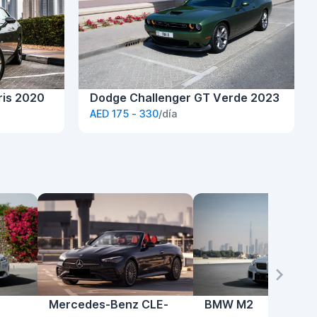
ris 2020
Dodge Challenger GT Verde 2023
AED 175 - 330
/día
Mercedes-Benz CLE-
BMW M2