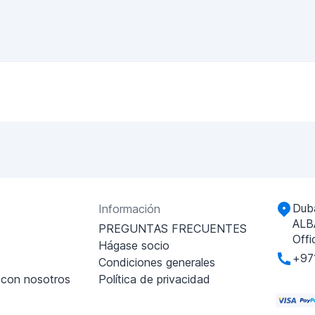
Duba
Información
ALB
PREGUNTAS FRECUENTES
Offi
Hágase socio
+97
Condiciones generales
 con nosotros
Política de privacidad