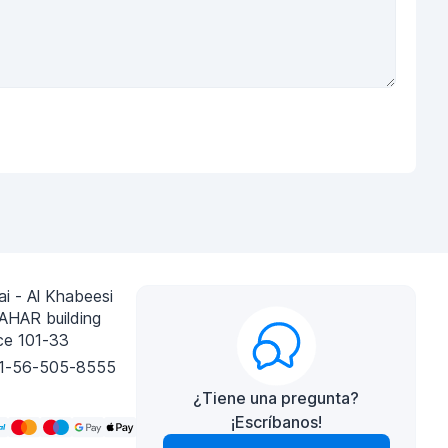
i - Al Khabeesi
AHAR building
ce 101-33
1-56-505-8555
¿Tiene una pregunta?
¡Escríbanos!