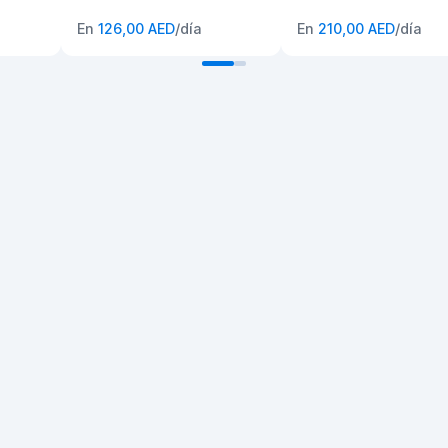
En
126,00 AED
/día
En
210,00 AED
/día