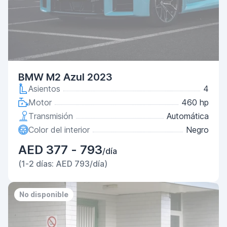
BMW M2 Azul 2023
Asientos
4
Motor
460 hp
Transmisión
Automática
Color del interior
Negro
AED 377 - 793
/día
(1-2 días: AED 793/día)
No disponible