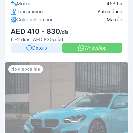
Motor
453 hp
Transmisión
Automática
Color del interior
Marrón
AED 410 - 830
/día
(1-2 días: AED 830/día)
Details
WhatsApp
No disponible