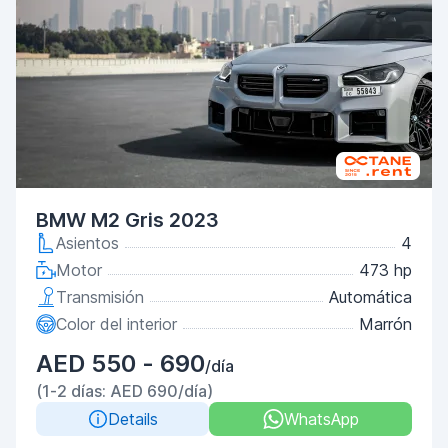
BMW M2 Gris 2023
Asientos
4
Motor
473 hp
Transmisión
Automática
Color del interior
Marrón
AED 550 - 690
/día
(1-2 días: AED 690/día)
Details
WhatsApp