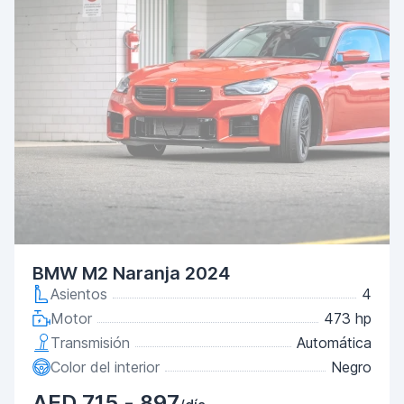
BMW M2 Naranja 2024
Asientos
4
Motor
473 hp
Transmisión
Automática
Color del interior
Negro
AED 715 - 897