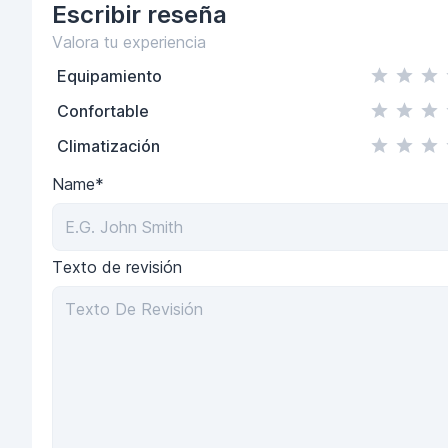
Escribir
reseña
Valora tu experiencia
Equipamiento
Confortable
Climatización
Name*
Texto de revisión