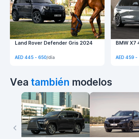
Land Rover Defender Gris 2024
BMW X7 4
AED 445 - 650
/día
AED 459 -
Vea
también
modelos