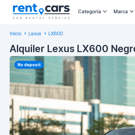
Categoría
Marca
Inicio
Lexus
LX600
Alquiler Lexus LX600 Negr
No deposit