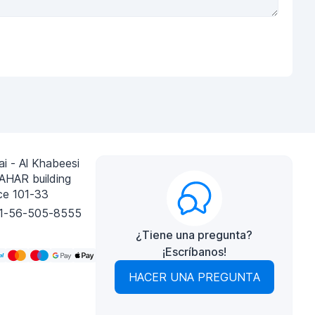
i - Al Khabeesi
AHAR building
ce 101-33
1-56-505-8555
¿Tiene una pregunta?
¡Escríbanos!
HACER UNA PREGUNTA