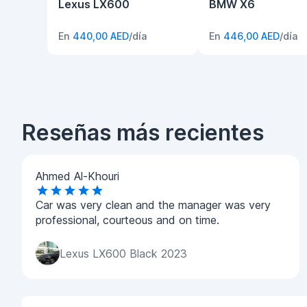
Lexus LX600
BMW X6
En
440,00 AED
/día
En
446,00 AED
/día
Reseñas más recientes
Ahmed Al-Khouri
Car was very clean and the manager was very
professional, courteous and on time.
Lexus LX600 Black 2023