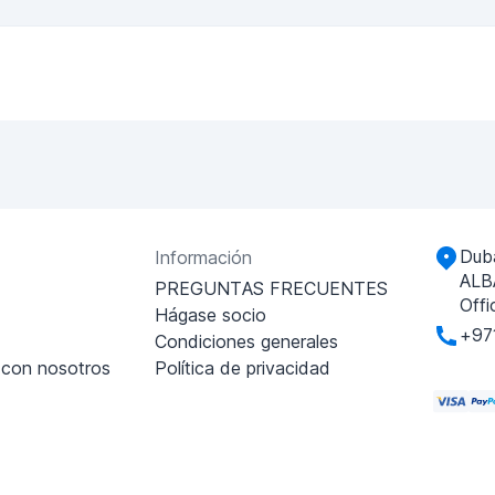
Duba
Información
ALB
PREGUNTAS FRECUENTES
Offi
Hágase socio
+97
Condiciones generales
 con nosotros
Política de privacidad