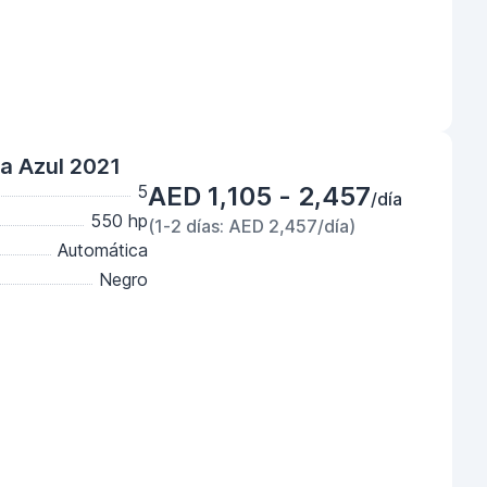
a Azul 2021
5
AED 1,105 - 2,457
/día
550 hp
(1-2 días: AED 2,457/día)
Automática
Negro