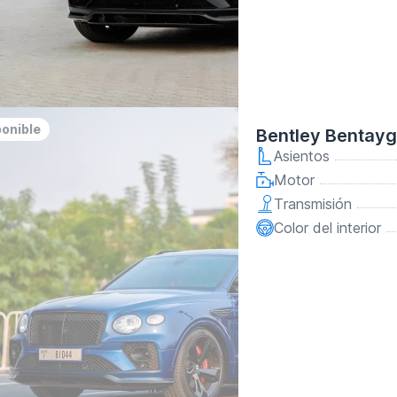
ponible
Bentley Bentayg
Asientos
Motor
Transmisión
Color del interior