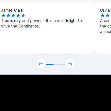
James Clark
Olivia
True luxury and power – it is a real delight to
A car
drive the Continental.
the c
a spor