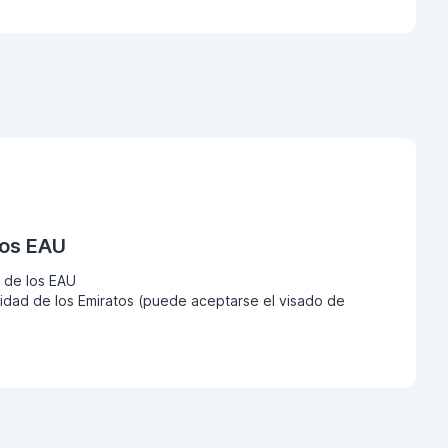
los EAU
 de los EAU
dad de los Emiratos (puede aceptarse el visado de