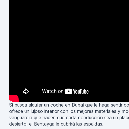
Si busca alquilar un coche en Dubai que le haga sentir 
ofrece un lujoso interior con los mejores materiales y mo
vanguardia que hacen que cada conducción sea un placer.
desierto, el Bentayga le cubrirá las espaldas.