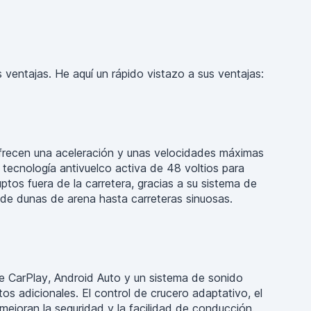
ventajas. He aquí un rápido vistazo a sus ventajas:
ofrecen una aceleración y unas velocidades máximas
tecnología antivuelco activa de 48 voltios para
tos fuera de la carretera, gracias a su sistema de
esde dunas de arena hasta carreteras sinuosas.
ple CarPlay, Android Auto y un sistema de sonido
s adicionales. El control de crucero adaptativo, el
 mejoran la seguridad y la facilidad de conducción.