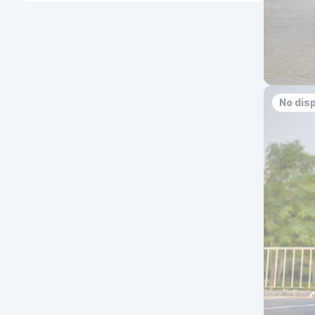
No dis