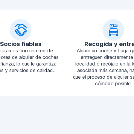
Socios fiables
Recogida y entr
boramos con una red de
Alquile un coche y haga q
ores de alquiler de coches
entreguen directamente
ianza, lo que le garantiza
localidad o recójalo en la 
s y servicios de calidad.
asociada más cercana, h
que el proceso de alquiler 
cómodo posible.