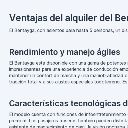
Ventajas del alquiler del B
El Bentayga, con asientos para hasta 5 personas, un di
Rendimiento y manejo ágiles
El Bentayga está disponible con una gama de potentes m
impresionantes para una experiencia de conducción emoc
mantener un confort de marcha y una maniobrabilidad exc
tracción total y a sus ajustes especiales todoterreno. E
Características tecnológicas 
El modelo cuenta con funciones de infoentretenimiento de
premium. Los pasajeros traseros también pueden disfruta
asistente de mantenimiento de carril, la visión nocturna