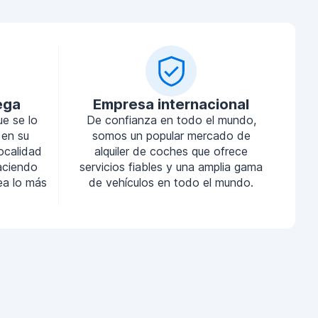
ega
Empresa internacional
ue se lo
De confianza en todo el mundo,
 en su
somos un popular mercado de
localidad
alquiler de coches que ofrece
aciendo
servicios fiables y una amplia gama
sea lo más
de vehículos en todo el mundo.