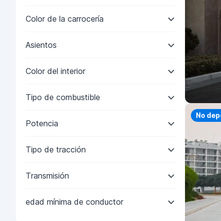
Color de la carrocería
Asientos
Color del interior
Tipo de combustible
Priorit
No dep
Potencia
Tipo de tracción
Transmisión
edad mínima de conductor