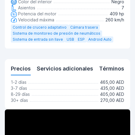
Color del interior
Negro
Asientos
7
Potencia del motor
409 hp
Velocidad máxima
260 km/h
Control de crucero adaptativo
Cámara trasera
Sistema de monitoreo de presión de neumáticos
Sistema de entrada sin llave
USB
ESP
Android Auto
Precios
Servicios adicionales
Términos
1-2 días
465,00 AED
3-7 días
435,00 AED
8-29 días
405,00 AED
30+ días
270,00 AED