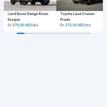
Land Rover Range Rover
Toyota Land Cruiser
Evoque
Prado
En
270,00 AED
/día
En
275,00 AED
/día