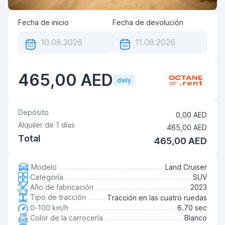
Fecha de inicio
Fecha de devolución
465,00 AED
daily
Depósito
0,00 AED
Alquiler de
1
días
465,00 AED
Total
465,00 AED
Modelo
Land Cruiser
Categoría
SUV
Año de fabricación
2023
Tipo de tracción
Tracción en las cuatro ruedas
0-100 km/h
6.70 sec
Color de la carrocería
Blanco