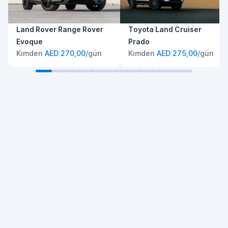
Land Rover Range Rover
Toyota Land Cruiser
Evoque
Prado
Kimden
AED 270,00
/gün
Kimden
AED 275,00
/gün