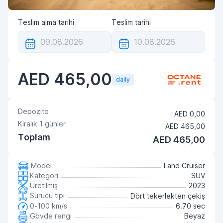
Teslim alma tarihi
Teslim tarihi
AED 465,00
daily
Depozito
AED 0,00
Kiralık
1
günler
AED 465,00
Toplam
AED 465,00
Model
Land Cruiser
Kategori
SUV
Üretilmiş
2023
Sürücü tipi
Dört tekerlekten çekiş
0-100 km/s
6.70 sec
Gövde rengi
Beyaz