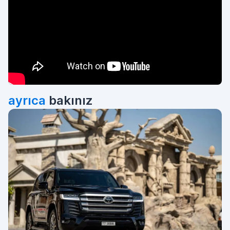
ayrıca
bakınız