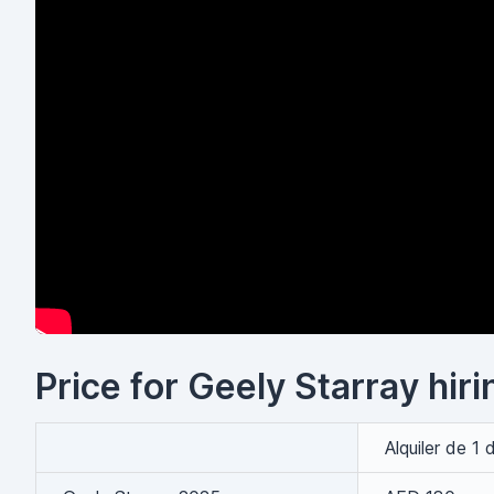
Price for Geely Starray hiri
Alquiler de 1 