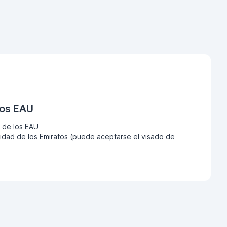
los EAU
 de los EAU
dad de los Emiratos (puede aceptarse el visado de