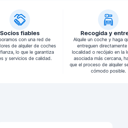
Socios fiables
Recogida y entr
boramos con una red de
Alquile un coche y haga q
ores de alquiler de coches
entreguen directamente
ianza, lo que le garantiza
localidad o recójalo en la 
s y servicios de calidad.
asociada más cercana, h
que el proceso de alquiler 
cómodo posible.