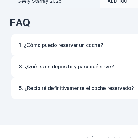
Geely Starray 2025
AED 180
FAQ
1. ¿Cómo puedo reservar un coche?
3. ¿Qué es un depósito y para qué sirve?
5. ¿Recibiré definitivamente el coche reservado?