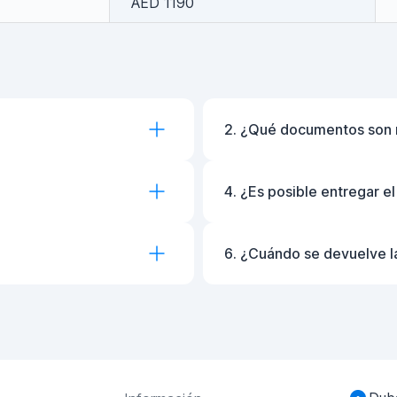
AED 1190
2. ¿Qué documentos son 
4. ¿Es posible entregar e
6. ¿Cuándo se devuelve l