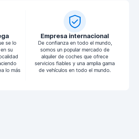
ega
Empresa internacional
ue se lo
De confianza en todo el mundo,
 en su
somos un popular mercado de
localidad
alquiler de coches que ofrece
aciendo
servicios fiables y una amplia gama
sea lo más
de vehículos en todo el mundo.