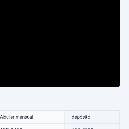
Alquiler mensual
depósito