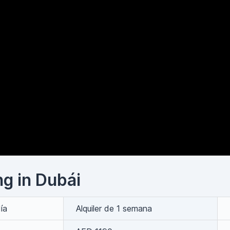
ng in Dubái
día
Alquiler de 1 semana