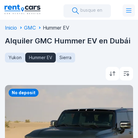
busque en
Inicio
GMC
Hummer EV
Alquiler GMC Hummer EV en Dubái
Yukon
Hummer EV
Sierra
No deposit