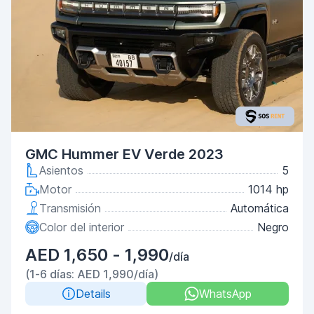
GMC Hummer EV Verde 2023
Asientos
5
Motor
1014 hp
Transmisión
Automática
Color del interior
Negro
AED 1,650 - 1,990
/día
(1-6 días: AED 1,990/día)
Details
WhatsApp