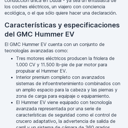
conducción única en Dubai - ya sea un entusiasta de
los coches eléctricos, un viajero con conciencia
ecológica, o el que sólo quiere hacer una declaración.
Características y especificaciones
del GMC Hummer EV
El GMC Hummer EV cuenta con un conjunto de
tecnologías avanzadas como:
Tres motores eléctricos producen la friolera de
1.000 CV y 11.500 lb-pie de par motor para
propulsar el Hummer EV.
Interior premium completo con avanzados
sistemas de infoentretenimiento combinados con
un amplio espacio para la cabeza y las piernas y
zona de carga para equipaje o equipamiento.
El Hummer EV viene equipado con tecnología
avanzada representada por una serie de
características de seguridad como el control de
crucero adaptativo, la advertencia de salida de
carril y un sistema de cámara de 360 grados.