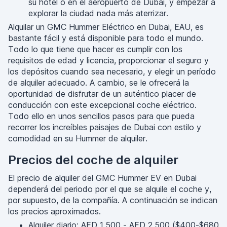
su hotel o en el aeropuerto de Dubai, y empezar a
explorar la ciudad nada más aterrizar.
Alquilar un GMC Hummer Eléctrico en Dubai, EAU, es
bastante fácil y está disponible para todo el mundo.
Todo lo que tiene que hacer es cumplir con los
requisitos de edad y licencia, proporcionar el seguro y
los depósitos cuando sea necesario, y elegir un período
de alquiler adecuado. A cambio, se le ofrecerá la
oportunidad de disfrutar de un auténtico placer de
conducción con este excepcional coche eléctrico.
Todo ello en unos sencillos pasos para que pueda
recorrer los increíbles paisajes de Dubai con estilo y
comodidad en su Hummer de alquiler.
Precios del coche de alquiler
El precio de alquiler del GMC Hummer EV en Dubai
dependerá del periodo por el que se alquile el coche y,
por supuesto, de la compañía. A continuación se indican
los precios aproximados.
Alquiler diario: AED 1,500 - AED 2,500 ($400-$680