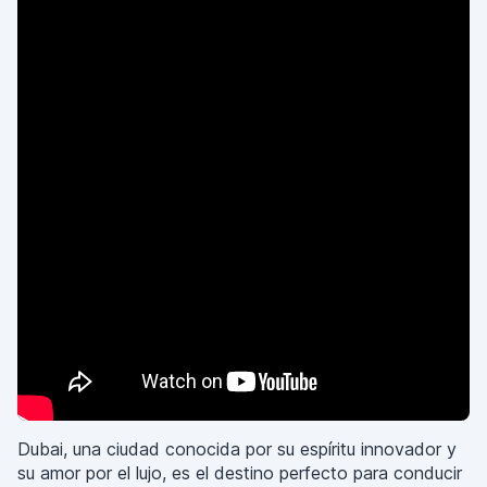
Dubai, una ciudad conocida por su espíritu innovador y
su amor por el lujo, es el destino perfecto para conducir