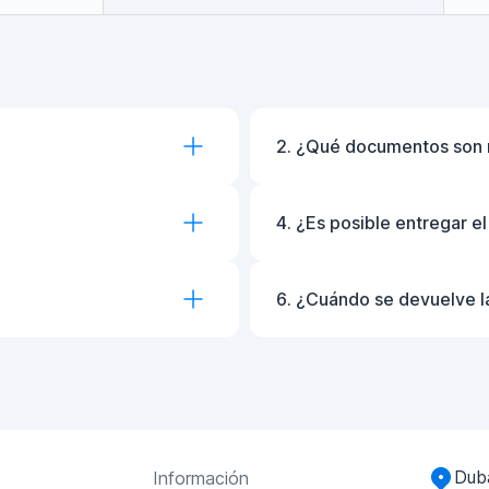
2. ¿Qué documentos son 
4. ¿Es posible entregar e
6. ¿Cuándo se devuelve l
Duba
Información