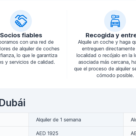
Socios fiables
Recogida y entr
boramos con una red de
Alquile un coche y haga q
ores de alquiler de coches
entreguen directamente
ianza, lo que le garantiza
localidad o recójalo en la 
s y servicios de calidad.
asociada más cercana, h
que el proceso de alquiler 
cómodo posible.
 Dubái
Alquiler de 1 semana
Al
AED 1925
A