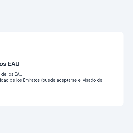
los EAU
 de los EAU
dad de los Emiratos (puede aceptarse el visado de