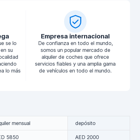
ega
Empresa internacional
ue se lo
De confianza en todo el mundo,
 en su
somos un popular mercado de
localidad
alquiler de coches que ofrece
aciendo
servicios fiables y una amplia gama
sea lo más
de vehículos en todo el mundo.
quiler mensual
depósito
ED 5850
AED 2000