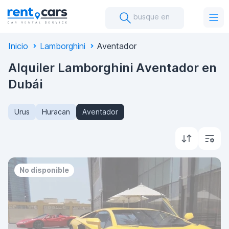
busque en
Inicio
Lamborghini
Aventador
Alquiler Lamborghini Aventador en
Dubái
Urus
Huracan
Aventador
No disponible