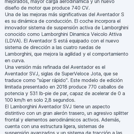
mejorados, mayor carga aerodinámica y un nuevo
diseño de motor que produce 740 CV.
Una de las mejoras más significativas del Aventador S
es su dinámica de conducción. El coche incorpora el
innovador sistema de suspensión activa de Lamborghini
conocido como Lamborghini Dinamica Veicolo Attiva
(LDVA). El Aventador S está equipado con el nuevo
sistema de dirección a las cuatro ruedas de
Lamborghini, que mejora la agilidad y el comportamiento
en curva.
Una versión más refinada del Aventador es el
Aventador SVJ, siglas de SuperVeloce Jota, que se
traduce como "súper rápido". Este modelo de edición
limitada presentado en 2018 produce 770 caballos de
potencia y 531 lb-pie de par, capaz de acelerar de 0 a
100 km/h en solo 2,8 segundos.
El Lamborghini Aventador SVJ tiene un aspecto
distintivo con un gran alerón trasero, un agresivo splitter
frontal y elementos aerodinámicos activos. Además,
cuenta con una estructura ligera, sistemas de
suspensión avanzados y un sistema de tracción a las