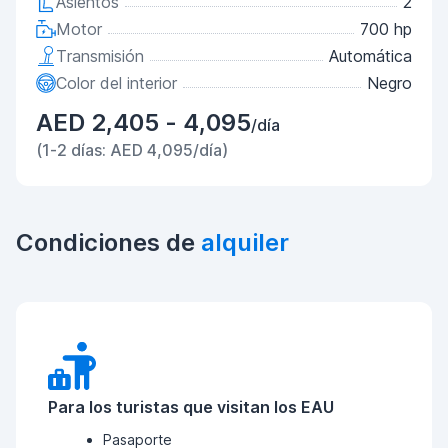
Asientos
2
Motor
700 hp
Transmisión
Automática
Color del interior
Negro
AED 2,405 - 4,095
/día
(1-2 días: AED 4,095/día)
Condiciones de
alquiler
Para los turistas que visitan los EAU
Pasaporte