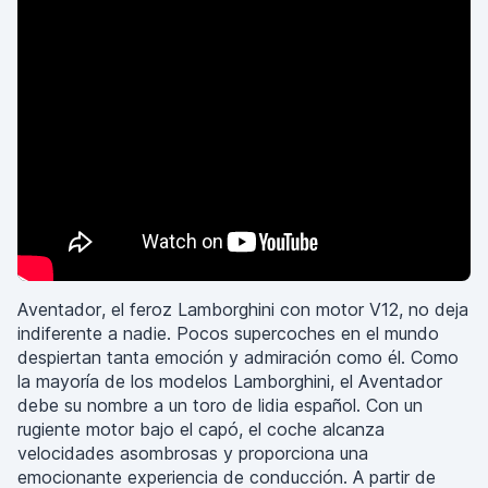
Aventador, el feroz Lamborghini con motor V12, no deja
indiferente a nadie. Pocos supercoches en el mundo
despiertan tanta emoción y admiración como él. Como
la mayoría de los modelos Lamborghini, el Aventador
debe su nombre a un toro de lidia español. Con un
rugiente motor bajo el capó, el coche alcanza
velocidades asombrosas y proporciona una
emocionante experiencia de conducción. A partir de