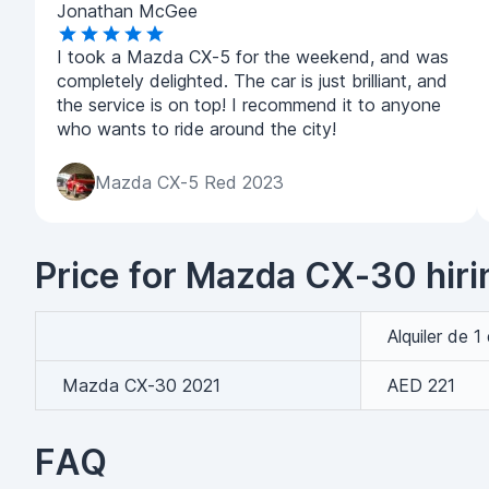
Jonathan McGee
I took a Mazda CX-5 for the weekend, and was
completely delighted. The car is just brilliant, and
the service is on top! I recommend it to anyone
who wants to ride around the city!
Mazda CX-5 Red 2023
Price for Mazda CX-30 hiri
Alquiler de 1
Mazda CX-30 2021
AED 221
FAQ