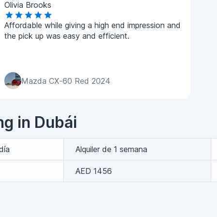
Olivia Brooks
Affordable while giving a high end impression and
the pick up was easy and efficient.
Mazda CX-60 Red 2024
ng in Dubái
 día
Alquiler de 1 semana
AED 1456