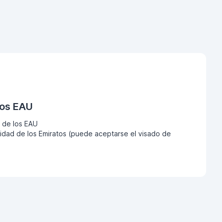
los EAU
 de los EAU
dad de los Emiratos (puede aceptarse el visado de