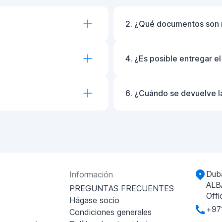
2. ¿Qué documentos son 
4. ¿Es posible entregar e
6. ¿Cuándo se devuelve l
Duba
Información
ALB
PREGUNTAS FRECUENTES
Offi
Hágase socio
+97
Condiciones generales