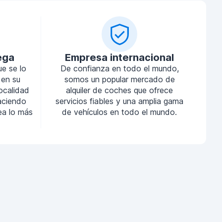
ega
Empresa internacional
ue se lo
De confianza en todo el mundo,
 en su
somos un popular mercado de
localidad
alquiler de coches que ofrece
aciendo
servicios fiables y una amplia gama
sea lo más
de vehículos en todo el mundo.