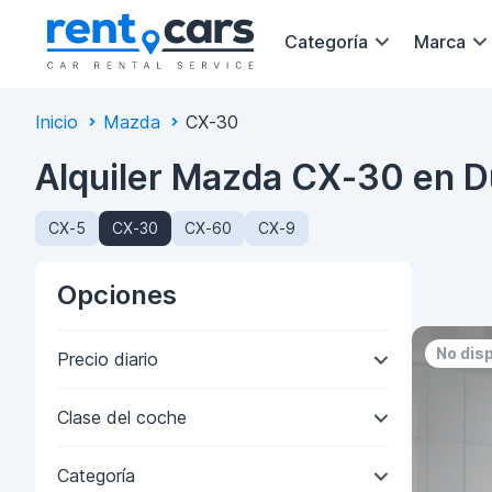
Categoría
Marca
Inicio
Mazda
CX-30
Alquiler Mazda CX-30 en D
CX-5
CX-30
CX-60
CX-9
Opciones
No dis
Precio diario
Clase del coche
Categoría