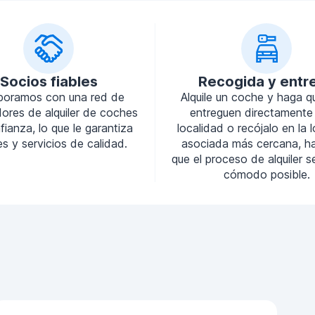
Socios fiables
Recogida y entr
boramos con una red de
Alquile un coche y haga q
ores de alquiler de coches
entreguen directamente
ianza, lo que le garantiza
localidad o recójalo en la 
s y servicios de calidad.
asociada más cercana, h
que el proceso de alquiler 
cómodo posible.