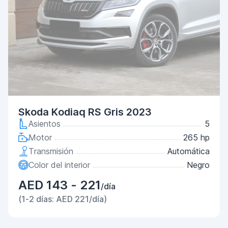
Skoda Kodiaq RS Gris 2023
Asientos
5
Motor
265 hp
Transmisión
Automática
Color del interior
Negro
AED 143 - 221
/día
(1-2 días: AED 221/día)