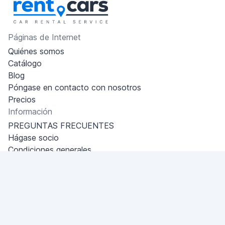
Páginas de Internet
Quiénes somos
Catálogo
Blog
Póngase en contacto con nosotros
Precios
Información
PREGUNTAS FRECUENTES
Hágase socio
Condiciones generales
Política de privacidad
Dubai - Al Khabeesi
ALBAHAR building
Office 101-33