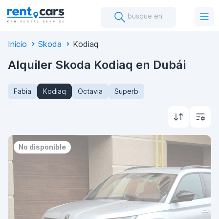
busque en
Inicio
Skoda
Kodiaq
Alquiler Skoda Kodiaq en Dubái
Fabia
Kodiaq
Octavia
Superb
No disponible