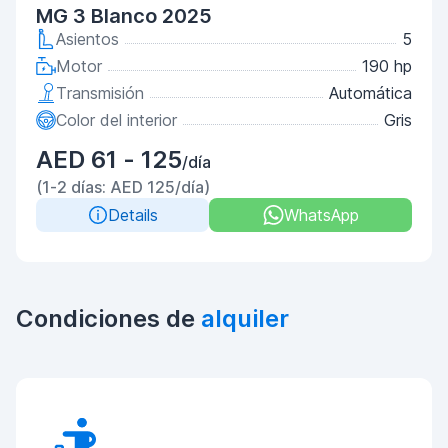
MG 3 Blanco 2025
Asientos
5
Motor
190 hp
Transmisión
Automática
Color del interior
Gris
AED 61 - 125
/día
(1-2 días: AED 125/día)
Details
WhatsApp
Condiciones de
alquiler