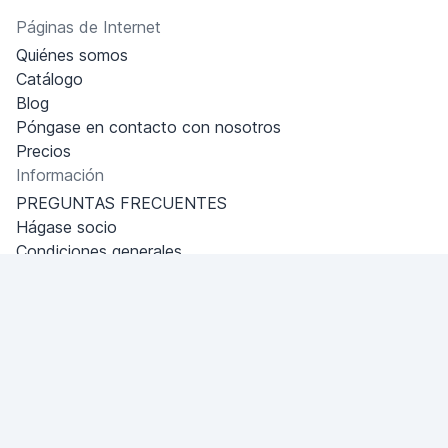
Páginas de Internet
Quiénes somos
Catálogo
Blog
Póngase en contacto con nosotros
Precios
Información
PREGUNTAS FRECUENTES
Hágase socio
Condiciones generales
Política de privacidad
Dubai - Al Khabeesi
ALBAHAR building
Office 101-33
+971-56-505-8555