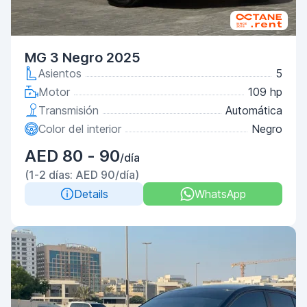
MG 3 Negro 2025
Asientos
5
Motor
109 hp
Transmisión
Automática
Color del interior
Negro
AED 80 - 90
/día
(1-2 días: AED 90/día)
Details
WhatsApp