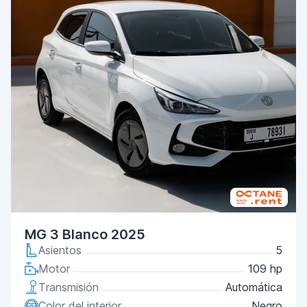
MG 3 Blanco 2025
Asientos
5
Motor
109 hp
Transmisión
Automática
Color del interior
Negro