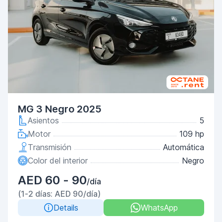
MG 3 Negro 2025
Asientos
5
Motor
109 hp
Transmisión
Automática
Color del interior
Negro
AED 60 - 90
/día
(1-2 días: AED 90/día)
Details
WhatsApp