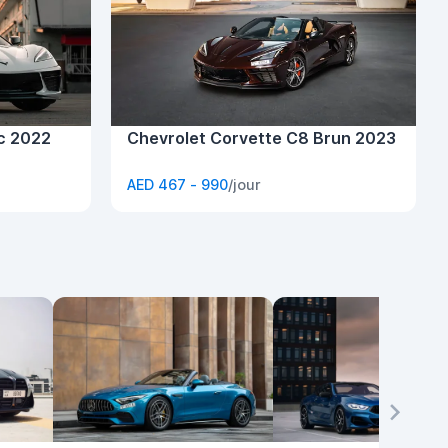
c 2022
Chevrolet Corvette C8 Brun 2023
AED 467 - 990
/jour