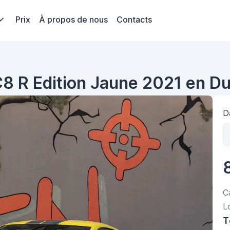
Prix
À propos de nous
Contacts
8 R Edition Jaune 2021 en Du
D
C
L
T