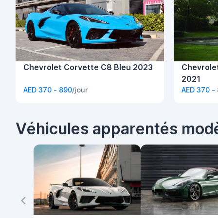
Chevrolet Corvette C8 Bleu 2023
Chevrole
2021
AED 370 - 890
/jour
AED 370 -
Véhicules apparentés mod