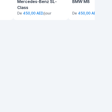
Mercedes-Benz SL-
BMW M8
Class
De
450,00 AED
/jour
De
450,00 AED
/jour