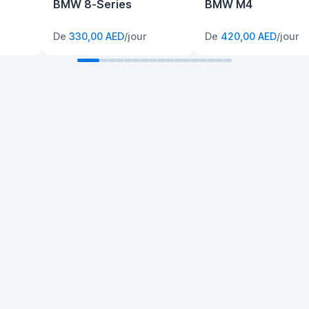
BMW 8-Series
BMW M4
De
330,00 AED
/jour
De
420,00 AED
/jour