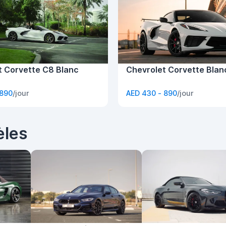
t Corvette C8 Blanc
Chevrolet Corvette Blan
 890
/jour
AED 430 - 890
/jour
èles