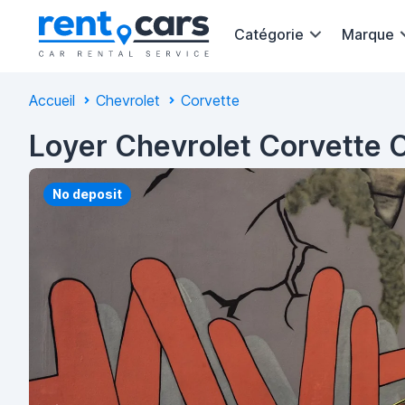
Catégorie
Marque
Accueil
Chevrolet
Corvette
Loyer Chevrolet Corvette C
No deposit