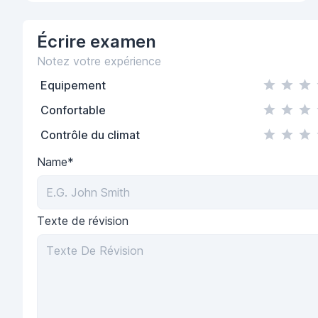
Écrire
examen
Notez votre expérience
Equipement
Confortable
Contrôle du climat
Name*
Texte de révision