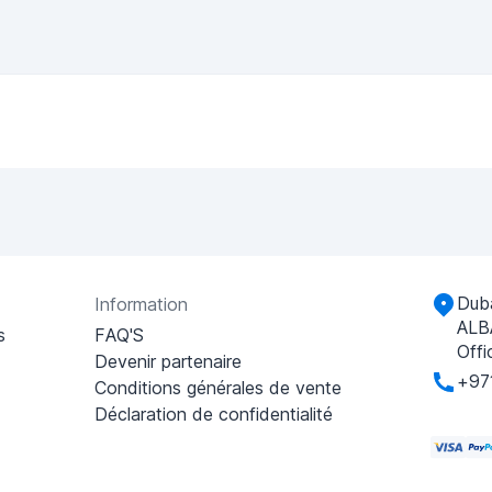
Duba
Information
ALB
s
FAQ'S
Offi
Devenir partenaire
+97
Conditions générales de vente
Déclaration de confidentialité