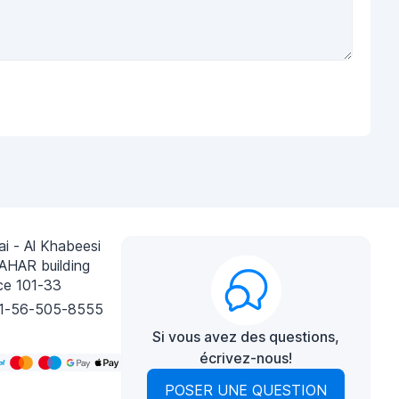
i - Al Khabeesi
AHAR building
ce 101-33
1-56-505-8555
Si vous avez des questions,
écrivez-nous!
POSER UNE QUESTION