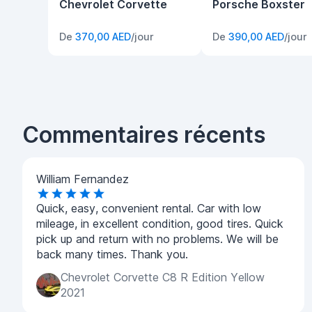
Chevrolet Corvette
Porsche Boxster
De
370,00 AED
/jour
De
390,00 AED
/jour
Commentaires récents
William Fernandez
Quick, easy, convenient rental. Car with low
mileage, in excellent condition, good tires. Quick
pick up and return with no problems. We will be
back many times. Thank you.
Chevrolet Corvette C8 R Edition Yellow
2021