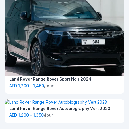
Land Rover Range Rover Sport Noir 2024
AED 1,200 - 1,450
/jour
Land Rover Range Rover Autobiography Vert 2023
AED 1,200 - 1,350
/jour