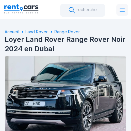
recherche
Accueil
Land Rover
Range Rover
Loyer Land Rover Range Rover Noir
2024 en Dubai