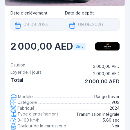
Date d'enlèvement
Date de dépôt
2 000,00 AED
daily
Caution
3 000,00 AED
Loyer de
1
jours
2 000,00 AED
Total
2 000,00 AED
Modèle
Range Rover
Catégorie
VUS
Fabriqué
2024
Type d'entraînement
Transmission intégrale
0-100 km/h
5.80 sec
Couleur de la carrosserie
Noir