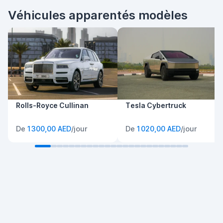
Véhicules apparentés modèles
Rolls-Royce Cullinan
Tesla Cybertruck
De
1 300,00 AED
/jour
De
1 020,00 AED
/jour