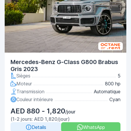
Mercedes-Benz G-Class G800 Brabus
Gris 2023
Sièges
5
Moteur
800 hp
Transmission
Automatique
Couleur intérieure
Cyan
AED 880 - 1,820
/jour
(1-2 jours: AED 1,820/jour)
Details
WhatsApp