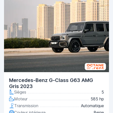
Mercedes-Benz G-Class G63 AMG
Gris 2023
Sièges
5
Moteur
585 hp
Transmission
Automatique
Couleur intérieure
Beige