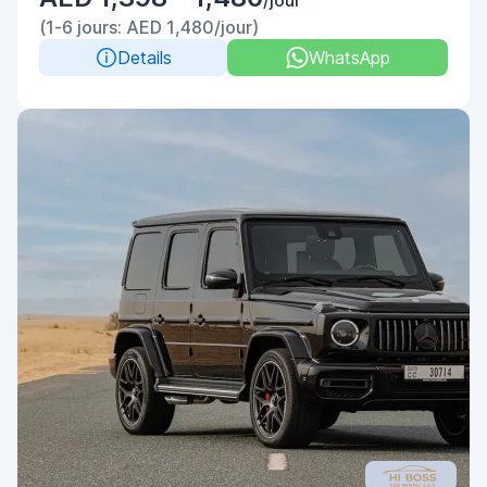
/jour
(1-6 jours: AED 1,480/jour)
Details
WhatsApp