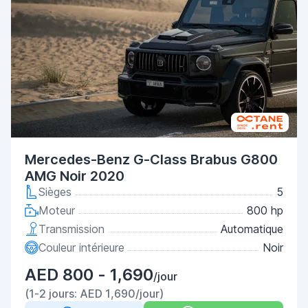
Mercedes-Benz G-Class Brabus G800
AMG Noir 2020
Sièges
5
Moteur
800 hp
Transmission
Automatique
Couleur intérieure
Noir
AED 800 - 1,690
/jour
(1-2 jours: AED 1,690/jour)