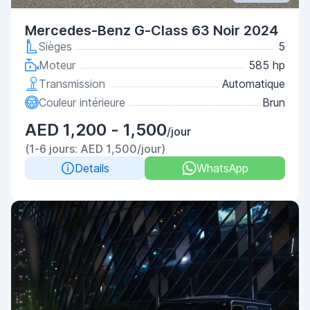
Mercedes-Benz G-Class 63 Noir 2024
Sièges
5
Moteur
585 hp
Transmission
Automatique
Couleur intérieure
Brun
AED 1,200 - 1,500
/jour
(1-6 jours: AED 1,500/jour)
Details
WhatsApp