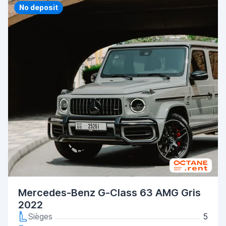
Priority
No deposit
Mercedes-Benz G-Class 63 AMG Gris
2022
Sièges
5