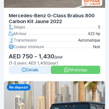
Mercedes-Benz G-Class Brabus 800
Carbon Kit Jaune 2022
Sièges
5
Moteur
422 hp
Transmission
Automatique
Couleur intérieure
Noir
AED 750 - 1,430
/jour
(1-2 jours: AED 1,430/jour)
Details
WhatsApp
No deposit