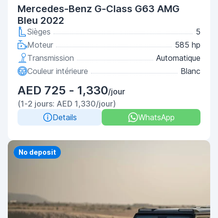
Mercedes-Benz G-Class G63 AMG
Bleu 2022
Sièges
5
Moteur
585 hp
Transmission
Automatique
Couleur intérieure
Blanc
AED 725 - 1,330
/jour
(1-2 jours: AED 1,330/jour)
Details
WhatsApp
Priority
No deposit