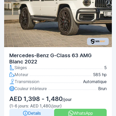
Mercedes-Benz G-Class 63 AMG
Blanc 2022
Sièges
5
Moteur
585 hp
Transmission
Automatique
Couleur intérieure
Brun
AED 1,398 - 1,480
/jour
(1-6 jours: AED 1,480/jour)
Details
WhatsApp