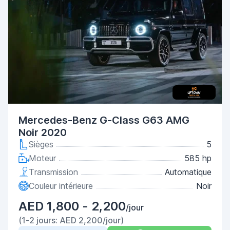
Mercedes-Benz G-Class G63 AMG
Noir 2020
Sièges
5
Moteur
585 hp
Transmission
Automatique
Couleur intérieure
Noir
AED 1,800 - 2,200
/jour
(1-2 jours: AED 2,200/jour)