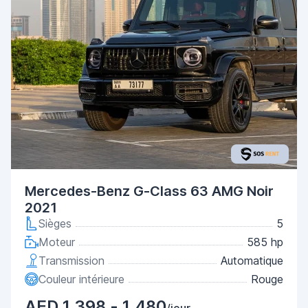
Mercedes-Benz G-Class 63 AMG Noir
2021
Sièges
5
Moteur
585 hp
Transmission
Automatique
Couleur intérieure
Rouge
AED 1,398 - 1,480