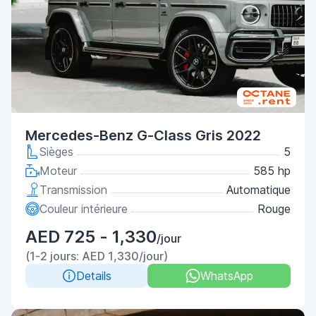
Mercedes-Benz G-Class Gris 2022
Sièges
5
Moteur
585 hp
Transmission
Automatique
Couleur intérieure
Rouge
AED 725 - 1,330
/jour
(1-2 jours: AED 1,330/jour)
Details
WhatsApp