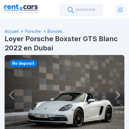
recherche
Accueil
Porsche
Boxster
Loyer Porsche Boxster GTS Blanc
2022 en Dubai
No deposit