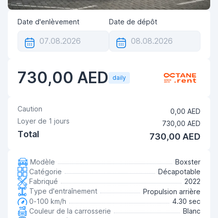
Date d'enlèvement
Date de dépôt
730,00 AED
daily
Caution
0,00 AED
Loyer de
1
jours
730,00 AED
Total
730,00 AED
Modèle
Boxster
Catégorie
Décapotable
Fabriqué
2022
Type d'entraînement
Propulsion arrière
0-100 km/h
4.30 sec
Couleur de la carrosserie
Blanc