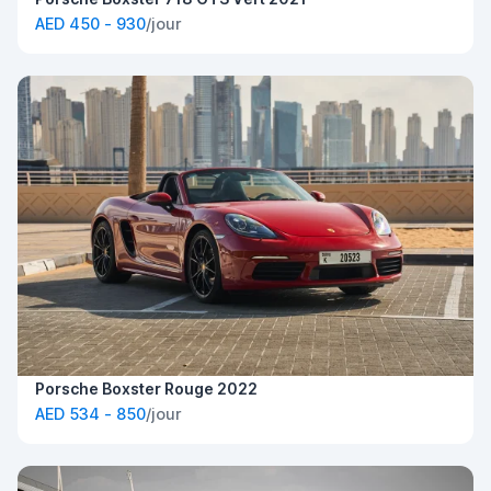
AED 450 - 930
/jour
Porsche Boxster Rouge 2022
AED 534 - 850
/jour