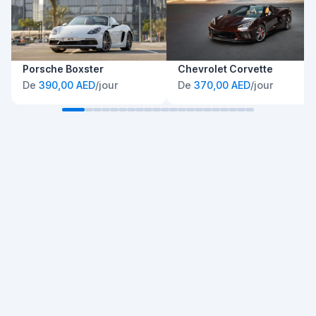
Porsche Boxster
Chevrolet Corvette
De
390,00 AED
/jour
De
370,00 AED
/jour