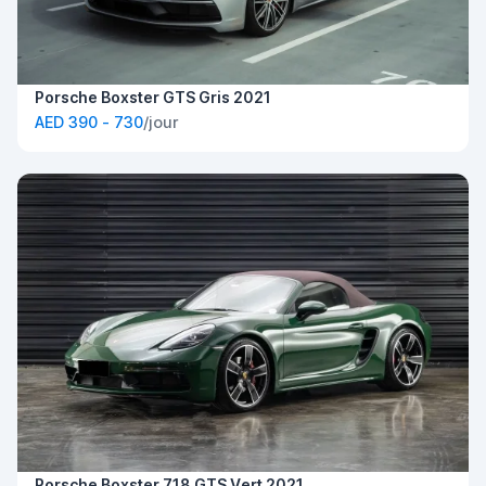
Porsche Boxster GTS Gris 2021
AED 390 - 730
/jour
Porsche Boxster 718 GTS Vert 2021