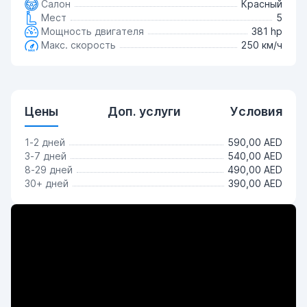
Салон
Красный
Мест
5
Мощность двигателя
381 hp
Макс. скорость
250 км/ч
Цены
Доп. услуги
Условия
1-2 дней
590,00 AED
3-7 дней
540,00 AED
8-29 дней
490,00 AED
30+ дней
390,00 AED