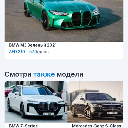
BMW M3 Зеленый 2021
AED 310 - 570
/день
Смотри
также
модели
BMW 7-Series
Mercedes-Benz S-Class