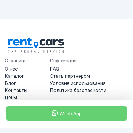
Страницы
Инфомация
О нас
FAQ
Каталог
Стать партнером
Блог
Условия использования
Контакты
Политика безопасности
Цены
WhatsApp
Dubai - Al Khabeesi
ALBAHAR building
Office 101-33