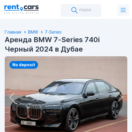
поиск
Главная
BMW
7-Series
Аренда BMW 7-Series 740i
Черный 2024 в Дубае
No deposit