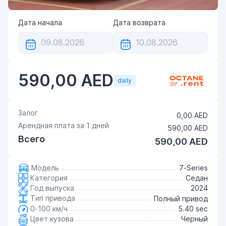
Дата начала
Дата возврата
590,00 AED
daily
Залог
0,00 AED
Арендная плата за
1
дней
590,00 AED
Всего
590,00 AED
Модель
7-Series
Категория
Седан
Год выпуска
2024
Тип привода
Полный привод
0-100 км/ч
5.40 sec
Цвет кузова
Черный