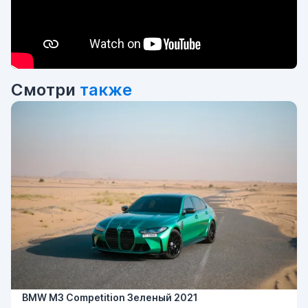
Смотри
также
BMW M3 Competition Зеленый 2021