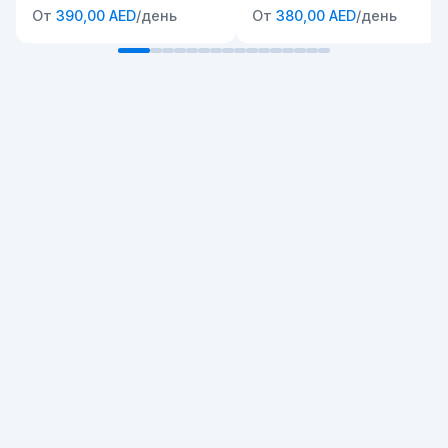
От
390,00 AED
/день
От
380,00 AED
/день