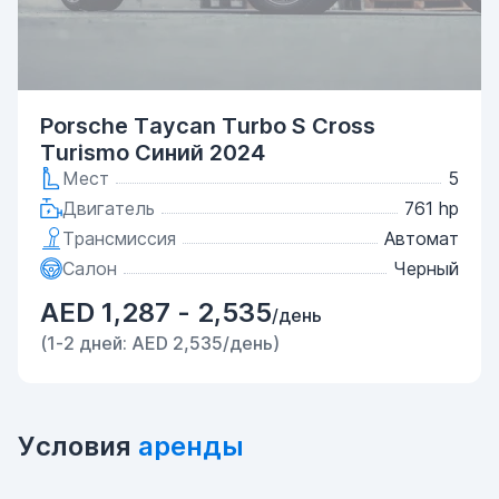
Porsche Taycan Turbo S Cross
Turismo Синий 2024
Мест
5
Двигатель
761 hp
Трансмиссия
Автомат
Салон
Черный
AED 1,287 - 2,535
/день
(1-2 дней: AED 2,535/день)
Условия
аренды