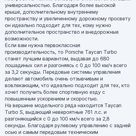
универсальностью. Благодаря более высокой
крыше, дополнительному внутреннему
пространству и увеличенному дорожному просвету
он идеально подходит для тех, кому нужно
дополнительное пространство и внедорожные
возможности.
Если вам нужна первоклассная
производительность, то Porsche Taycan Turbo
станет лучшим вариантом, выдавая до 680
лошадиных сил и разгоняясь с 0 до 100 км/ч всего
за 3,2 секунды. Передовые системы управления
делают автомобиль очень отзывчивым и
вовлекающим, что идеально подходит для тех, кто
хочет получить более спортивную езду с
повышенным ускорением и скоростью.
На вершине модельного ряда находится Taycan
Turbo S, выдающий невероятные 761 л.с. и
разгоняющийся с 0 до 100 км/ч всего за 2,8
секунды. Благодаря рулевому управлению с задней
осью и самым передовым техническим