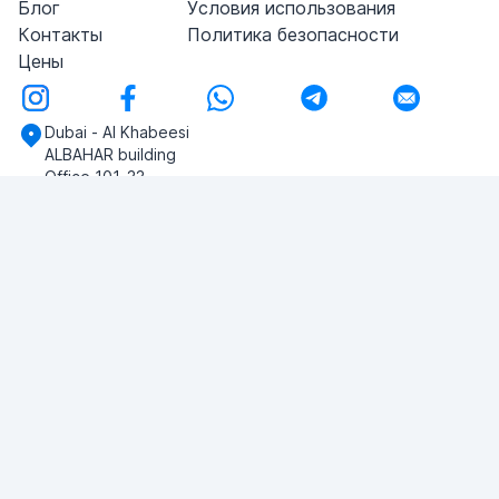
Блог
Условия использования
Контакты
Политика безопасности
Цены
Dubai - Al Khabeesi
ALBAHAR building
Office 101-33
+971-56-505-8555
У вас есть вопросы?
Напишите нам!
ЗАДАТЬ ВОПРОС