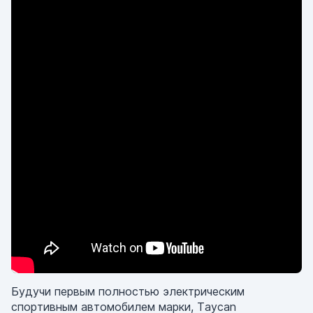
Будучи первым полностью электрическим
спортивным автомобилем марки, Taycan