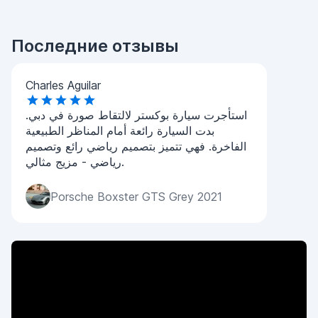
Последние отзывы
Charles Aguilar
استأجرت سيارة بوكستر لالتقاط صورة في دبي.
بدت السيارة رائعة أمام المناظر الطبيعية
الفاخرة. فهي تتميز بتصميم رياضي رائع وتصميم
رياضي - مزيج مثالي.
Porsche Boxster GTS Grey 2021