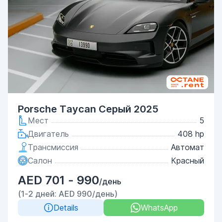
Porsche Taycan Серый 2025
Мест
5
Двигатель
408 hp
Трансмиссия
Автомат
Салон
Красный
AED 701 - 990
/день
(1-2 дней: AED 990/день)
Details
WhatsApp