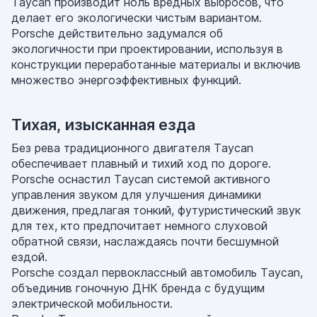
Taycan производит ноль вредных выбросов, что
делает его экологически чистым вариантом.
Porsche действительно задумался об
экологичности при проектировании, используя в
конструкции переработанные материалы и включив
множество энергоэффективных функций.
Тихая, изысканная езда
Без рева традиционного двигателя Taycan
обеспечивает плавный и тихий ход по дороге.
Porsche оснастил Taycan системой активного
управления звуком для улучшения динамики
движения, предлагая тонкий, футуристический звук
для тех, кто предпочитает немного слуховой
обратной связи, наслаждаясь почти бесшумной
ездой.
Porsche создал первоклассный автомобиль Taycan,
объединив гоночную ДНК бренда с будущим
электрической мобильности.