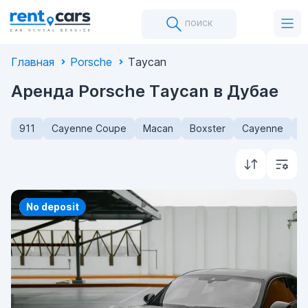
поиск
Главная
Porsche
Taycan
Аренда Porsche Taycan в Дубае
911
Cayenne Coupe
Macan
Boxster
Cayenne
C
Priority
No deposit