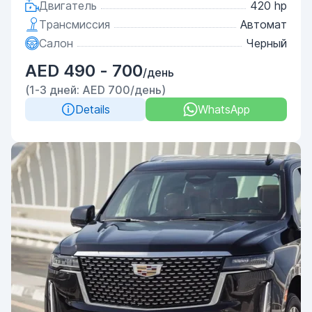
Двигатель
420 hp
Трансмиссия
Автомат
Салон
Черный
AED 490 - 700
/день
(1-3 дней: AED 700/день)
Details
WhatsApp