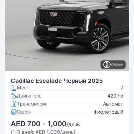
Cadillac Escalade Черный 2025
Мест
7
Двигатель
420 hp
Трансмиссия
Автомат
Салон
Фиолетовый
AED 700 - 1,000
/день
(1-3 дней: AED 1,000/день)