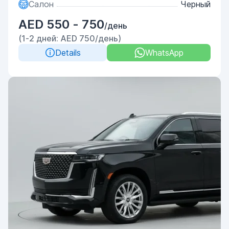
Салон
Черный
AED 550 - 750
/день
(1-2 дней: AED 750/день)
Details
WhatsApp