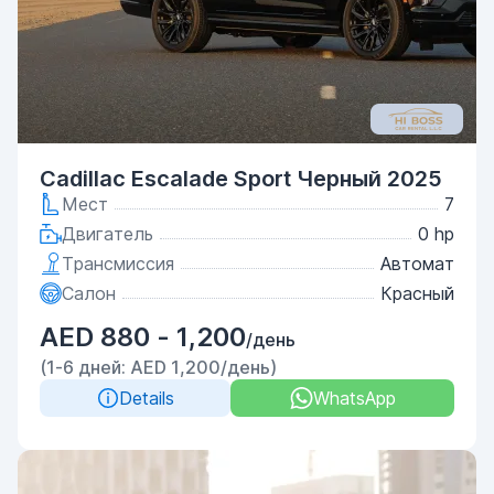
Cadillac Escalade Sport Черный 2025
Мест
7
Двигатель
0 hp
Трансмиссия
Автомат
Салон
Красный
AED 880 - 1,200
/день
(1-6 дней: AED 1,200/день)
Details
WhatsApp