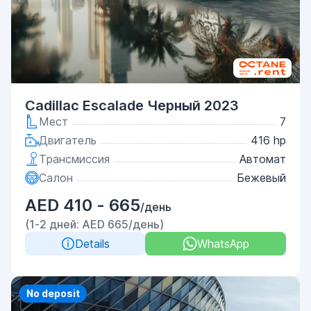
Cadillac Escalade Черный 2023
Мест
7
Двигатель
416 hp
Трансмиссия
Автомат
Салон
Бежевый
AED 410 - 665
/день
(1-2 дней: AED 665/день)
Details
WhatsApp
Priority
No deposit