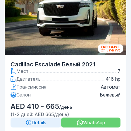
Cadillac Escalade Белый 2021
Мест
7
Двигатель
416 hp
Трансмиссия
Автомат
Салон
Бежевый
AED 410 - 665
/день
(1-2 дней: AED 665/день)
Details
WhatsApp