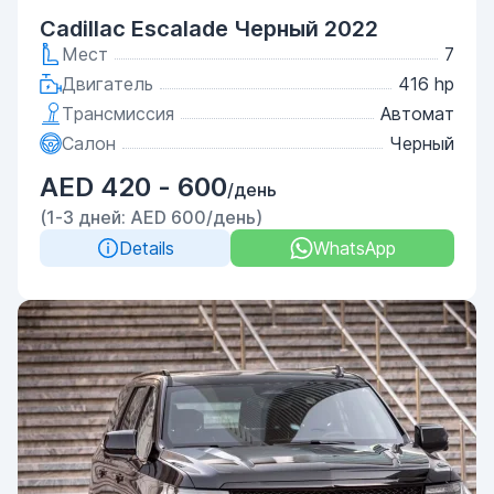
Cadillac Escalade Черный 2022
Мест
7
Двигатель
416 hp
Трансмиссия
Автомат
Салон
Черный
AED 420 - 600
/день
(1-3 дней: AED 600/день)
Details
WhatsApp