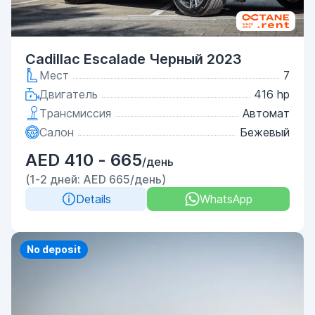
Cadillac Escalade Черный 2023
Мест
7
Двигатель
416 hp
Трансмиссия
Автомат
Салон
Бежевый
AED 410 - 665
/день
(1-2 дней: AED 665/день)
Details
WhatsApp
Priority
No deposit