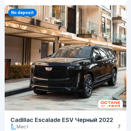
Priority
No deposit
Cadillac Escalade ESV Черный 2022
Мест
7