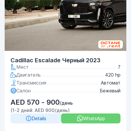
Cadillac Escalade Черный 2023
Мест
7
Двигатель
420 hp
Трансмиссия
Автомат
Салон
Бежевый
AED 570 - 900
/день
(1-2 дней: AED 900/день)
Details
WhatsApp