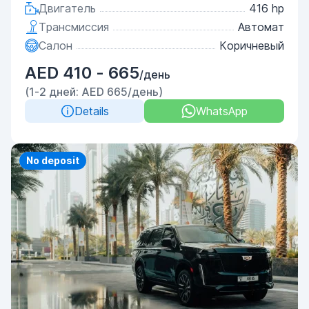
Двигатель
416 hp
Трансмиссия
Автомат
Салон
Коричневый
AED 410 - 665
/день
(1-2 дней: AED 665/день)
Details
WhatsApp
Priority
No deposit