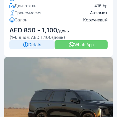
Двигатель
416 hp
Трансмиссия
Автомат
Салон
Коричневый
AED 850 - 1,100
/день
(1-6 дней: AED 1,100/день)
Details
WhatsApp