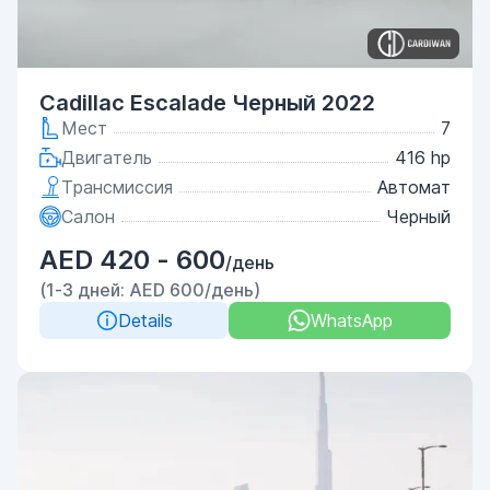
Cadillac Escalade Черный 2022
Мест
7
Двигатель
416 hp
Трансмиссия
Автомат
Салон
Черный
AED 420 - 600
/день
(1-3 дней: AED 600/день)
Details
WhatsApp