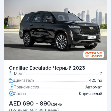
Cadillac Escalade Черный 2023
Мест
7
Двигатель
420 hp
Трансмиссия
Автомат
Салон
Коричневый
AED 690 - 890
/день
(1-2 дней: AED 890/день)