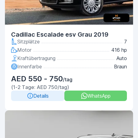
Cadillac Escalade esv Grau 2019
Sitzplätze
7
Motor
416 hp
Kraftübertragung
Auto
Innenfarbe
Braun
AED 550 - 750
/tag
(1-2 Tage: AED 750/tag)
Details
WhatsApp