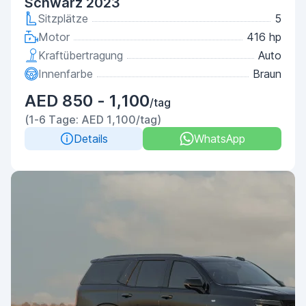
Schwarz 2023
Sitzplätze
5
Motor
416 hp
Kraftübertragung
Auto
Innenfarbe
Braun
AED 850 - 1,100
/tag
(1-6 Tage: AED 1,100/tag)
Details
WhatsApp