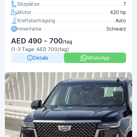
Sitzplätze
7
Motor
420 hp
Kraftübertragung
Auto
Innenfarbe
Schwarz
AED 490 - 700
/tag
(1-3 Tage: AED 700/tag)
Details
WhatsApp