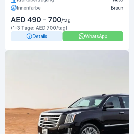
Innenfarbe
Braun
AED 490 - 700
/tag
(1-3 Tage: AED 700/tag)
Details
WhatsApp