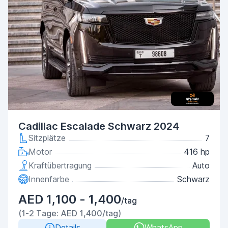
Cadillac Escalade Schwarz 2024
Sitzplätze
7
Motor
416 hp
Kraftübertragung
Auto
Innenfarbe
Schwarz
AED 1,100 - 1,400
/tag
(1-2 Tage: AED 1,400/tag)
Details
WhatsApp