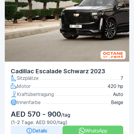
Cadillac Escalade Schwarz 2023
Sitzplätze
7
Motor
420 hp
Kraftübertragung
Auto
Innenfarbe
Beige
AED 570 - 900
/tag
(1-2 Tage: AED 900/tag)
Details
WhatsApp