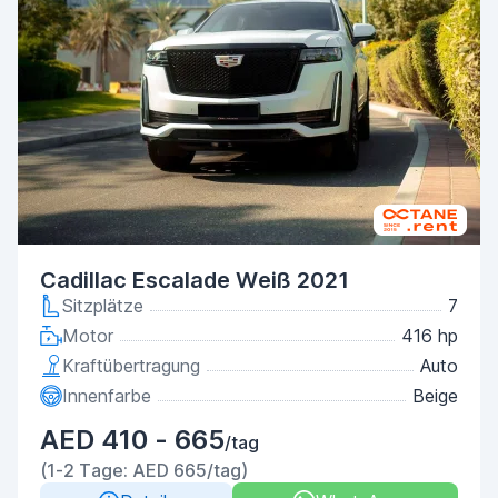
Cadillac Escalade Weiß 2021
Sitzplätze
7
Motor
416 hp
Kraftübertragung
Auto
Innenfarbe
Beige
AED 410 - 665
/tag
(1-2 Tage: AED 665/tag)