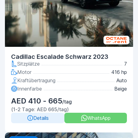
Cadillac Escalade Schwarz 2023
Sitzplätze
7
Motor
416 hp
Kraftübertragung
Auto
Innenfarbe
Beige
AED 410 - 665
/tag
(1-2 Tage: AED 665/tag)
Details
WhatsApp