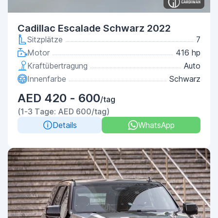
Cadillac Escalade Schwarz 2022
Sitzplätze
7
Motor
416 hp
Kraftübertragung
Auto
Innenfarbe
Schwarz
AED 420 - 600
/tag
(1-3 Tage: AED 600/tag)
Details
WhatsApp