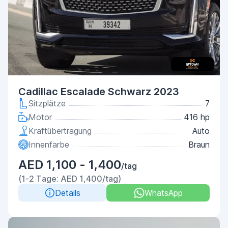
Cadillac Escalade Schwarz 2023
Sitzplätze
7
Motor
416 hp
Kraftübertragung
Auto
Innenfarbe
Braun
AED 1,100 - 1,400
/tag
(1-2 Tage: AED 1,400/tag)
Details
WhatsApp