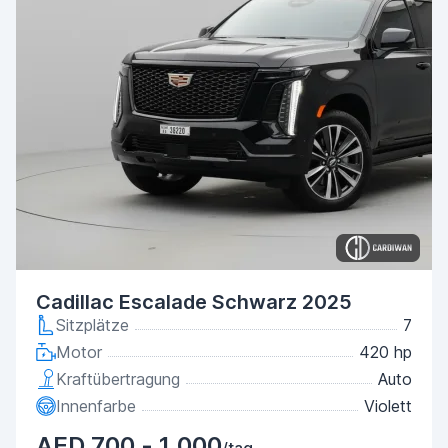
Cadillac Escalade Schwarz 2025
Sitzplätze
7
Motor
420 hp
Kraftübertragung
Auto
Innenfarbe
Violett
AED 700 - 1,000