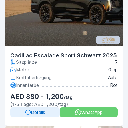
Cadillac Escalade Sport Schwarz 2025
Sitzplätze
7
Motor
0 hp
Kraftübertragung
Auto
Innenfarbe
Rot
AED 880 - 1,200
/tag
(1-6 Tage: AED 1,200/tag)
Details
WhatsApp