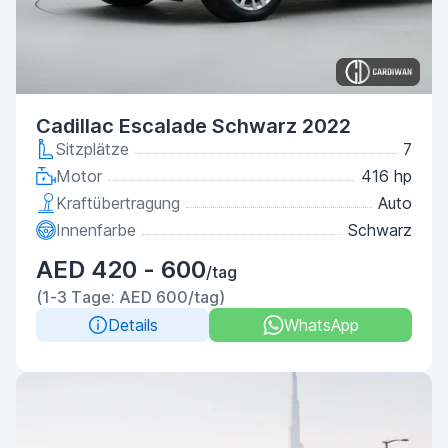
Cadillac Escalade Schwarz 2022
Sitzplätze
7
Motor
416 hp
Kraftübertragung
Auto
Innenfarbe
Schwarz
AED 420 - 600
/tag
(1-3 Tage: AED 600/tag)
Details
WhatsApp