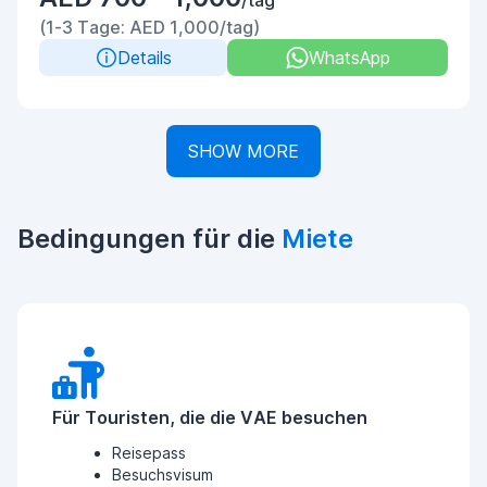
/tag
(1-3 Tage: AED 1,000/tag)
Details
WhatsApp
SHOW MORE
Bedingungen für die
Miete
Für Touristen, die die VAE besuchen
Reisepass
Besuchsvisum