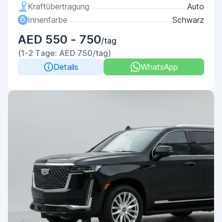
Kraftübertragung
Auto
Innenfarbe
Schwarz
AED 550 - 750
/tag
(1-2 Tage: AED 750/tag)
Details
WhatsApp