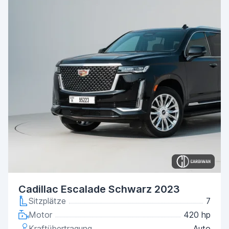
Cadillac Escalade Schwarz 2023
Sitzplätze
7
Motor
420 hp
Kraftübertragung
Auto