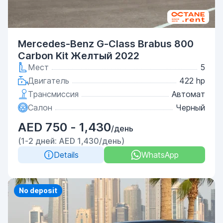
Mercedes-Benz G-Class Brabus 800
Carbon Kit Желтый 2022
Мест
5
Двигатель
422 hp
Трансмиссия
Автомат
Салон
Черный
AED 750 - 1,430
/день
(1-2 дней: AED 1,430/день)
Details
WhatsApp
No deposit