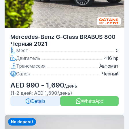
Mercedes-Benz G-Class BRABUS 800
Черный 2021
Мест
5
Двигатель
416 hp
Трансмиссия
Автомат
Салон
Черный
AED 990 - 1,690
/день
(1-2 дней: AED 1,690/день)
Details
WhatsApp
Priority
No deposit