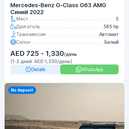
Mercedes-Benz G-Class G63 AMG
Синий 2022
Мест
5
Двигатель
585 hp
Трансмиссия
Автомат
Салон
Белый
AED 725 - 1,330
/день
(1-2 дней: AED 1,330/день)
Details
WhatsApp
Priority
No deposit