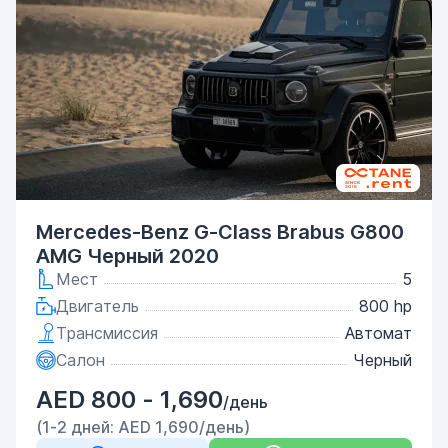
Mercedes-Benz G-Class Brabus G800
AMG Черный 2020
Мест
5
Двигатель
800 hp
Трансмиссия
Автомат
Салон
Черный
AED 800 - 1,690
/день
(1-2 дней: AED 1,690/день)