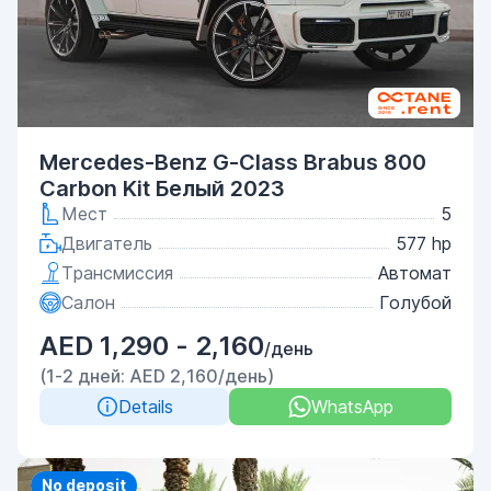
Mercedes-Benz G-Class Brabus 800
Carbon Kit Белый 2023
Мест
5
Двигатель
577 hp
Трансмиссия
Автомат
Салон
Голубой
AED 1,290 - 2,160
/день
(1-2 дней: AED 2,160/день)
Details
WhatsApp
Priority
No deposit