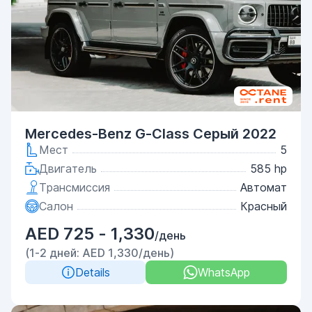
Mercedes-Benz G-Class Серый 2022
Мест
5
Двигатель
585 hp
Трансмиссия
Автомат
Салон
Красный
AED 725 - 1,330
/день
(1-2 дней: AED 1,330/день)
Details
WhatsApp