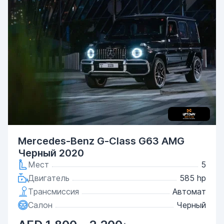
Mercedes-Benz G-Class G63 AMG
Черный 2020
Мест
5
Двигатель
585 hp
Трансмиссия
Автомат
Салон
Черный