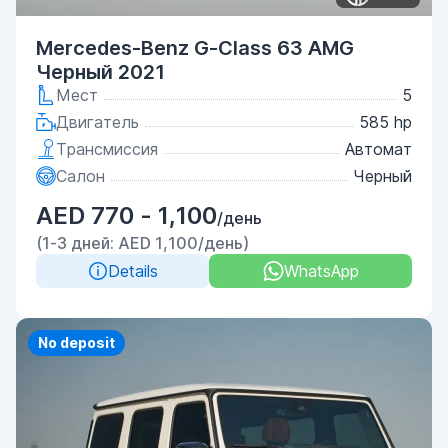
Mercedes-Benz G-Class 63 AMG
Черный 2021
Мест
5
Двигатель
585 hp
Трансмиссия
Автомат
Салон
Черный
AED 770 - 1,100
/день
(1-3 дней: AED 1,100/день)
Details
WhatsApp
No deposit