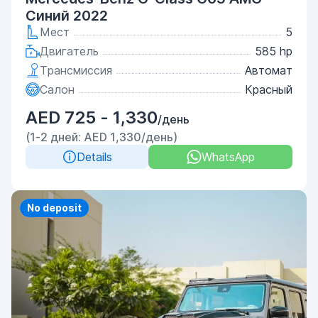
Синий 2022
Мест
5
Двигатель
585 hp
Трансмиссия
Автомат
Салон
Красный
AED 725 - 1,330
/день
(1-2 дней: AED 1,330/день)
Details
WhatsApp
Priority
No deposit