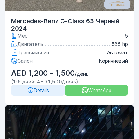
Mercedes-Benz G-Class 63 Черный
2024
Мест
5
Двигатель
585 hp
Трансмиссия
Автомат
Салон
Коричневый
AED 1,200 - 1,500
/день
(1-6 дней: AED 1,500/день)
Details
WhatsApp