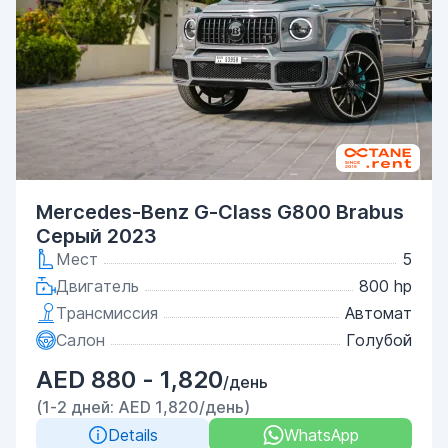
Mercedes-Benz G-Class G800 Brabus
Серый 2023
Мест
5
Двигатель
800 hp
Трансмиссия
Автомат
Салон
Голубой
AED 880 - 1,820
/день
(1-2 дней: AED 1,820/день)
Details
WhatsApp