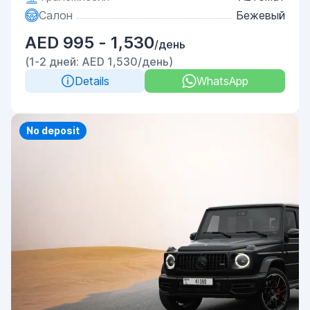
Салон
Бежевый
AED 995 - 1,530
/день
(1-2 дней: AED 1,530/день)
Details
WhatsApp
Priority
No deposit