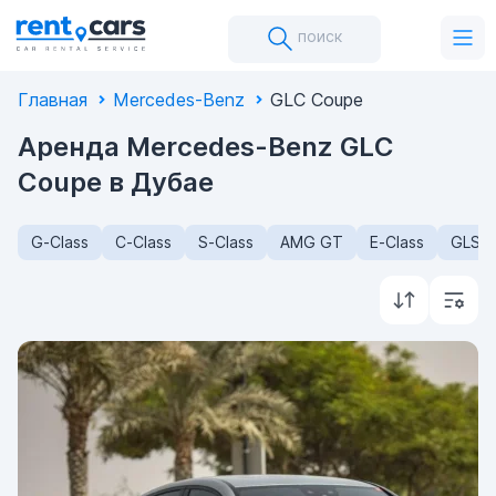
поиск
Главная
Mercedes-Benz
GLC Coupe
Аренда Mercedes-Benz GLC
Coupe в Дубае
G-Class
C-Class
S-Class
AMG GT
E-Class
GLS-C