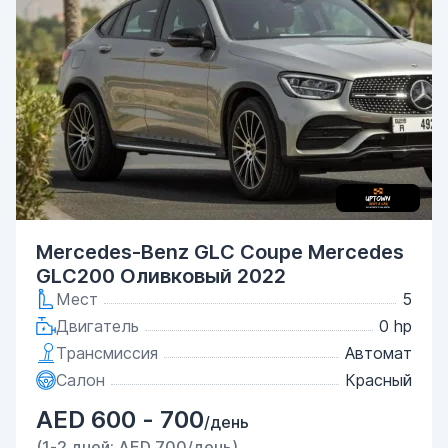
Mercedes-Benz GLC Coupe Mercedes
GLC200 Оливковый 2022
Мест
5
Двигатель
0 hp
Трансмиссия
Автомат
Салон
Красный
AED 600 - 700
/день
(1-2 дней: AED 700/день)