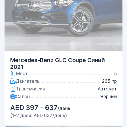
Mercedes-Benz GLC Coupe Синий
2021
Мест
5
Двигатель
265 hp
Трансмиссия
Автомат
Салон
Черный
AED 397 - 637
/день
(1-2 дней: AED 637/день)