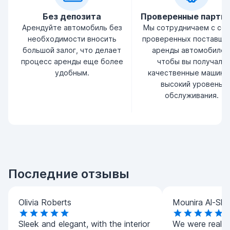
Без депозита
Проверенные партн
Арендуйте автомобиль без
Мы сотрудничаем с се
необходимости вносить
проверенных поставщи
большой залог, что делает
аренды автомобилей
процесс аренды еще более
чтобы вы получали
удобным.
качественные машины
высокий уровень
обслуживания.
Последние отзывы
Olivia Roberts
Mounira Al-Sha
Sleek and elegant, with the interior
We were really 