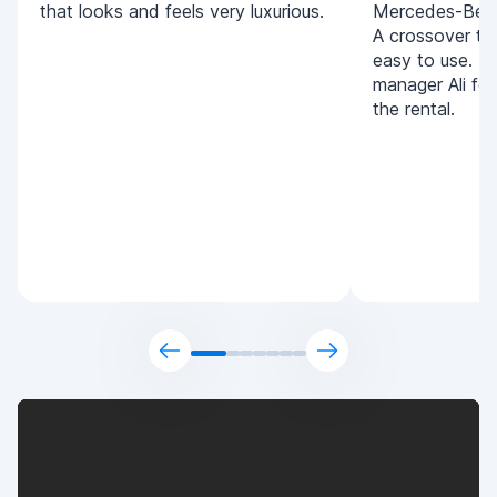
that looks and feels very luxurious.
Mercedes-Benz
A crossover tha
easy to use. T
manager Ali for
the rental.