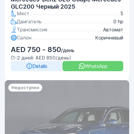
GLC200 Черный 2025
Мест
5
Двигатель
0 hp
Трансмиссия
Автомат
Салон
Коричневый
AED 750 - 850
/день
(1-2 дней: AED 850/день)
Details
WhatsApp
Недоступно