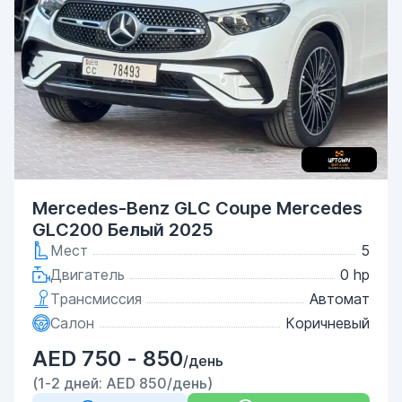
Mercedes-Benz GLC Coupe Mercedes
GLC200 Белый 2025
Мест
5
Двигатель
0 hp
Трансмиссия
Автомат
Салон
Коричневый
AED 750 - 850
/день
(1-2 дней: AED 850/день)