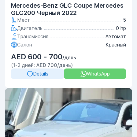
Mercedes-Benz GLC Coupe Mercedes
GLC200 Черный 2022
Мест
5
Двигатель
0 hp
Трансмиссия
Автомат
Салон
Красный
AED 600 - 700
/день
(1-2 дней: AED 700/день)
Details
WhatsApp