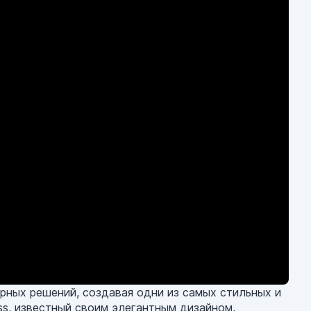
рных решений, создавая одни из самых стильных и
s, известный своим элегантным дизайном,