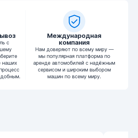
вывоз
Международная
компания
ль с
ашему
Нам доверяют по всему миру —
аберите
мы популярная платформа по
е наших
аренде автомобилей с надёжным
процесс
сервисом и широким выбором
удобным.
машин по всему миру.