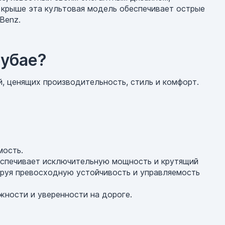
крыше эта культовая модель обеспечивает острые
Benz.
Дубае?
, ценящих производительность, стиль и комфорт.
мость.
еспечивает исключительную мощность и крутящий
ируя превосходную устойчивость и управляемость
жности и уверенности на дороге.