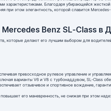
ми характеристиками. Благодаря убирающейся жесткой 
яя при этом элегантность, которой славится Mercedes-
 Mercedes Benz SL-Class в 
тв, которые делают его лучшим выбором для водителей
еспечивая превосходное рулевое управление и управляе
лючая варианты V6 и V8 с турбонаддувом, SL-Class об
еспечивает отзывчивое и спортивное вождение, гарант
повышает его маневренность, не снижая при этом наде