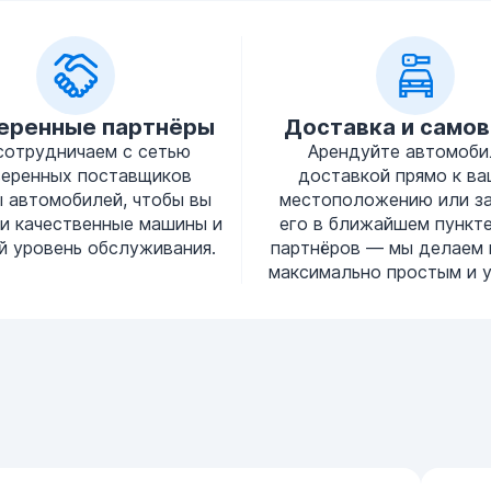
еренные партнёры
Доставка и само
сотрудничаем с сетью
Арендуйте автомоби
веренных поставщиков
доставкой прямо к в
 автомобилей, чтобы вы
местоположению или з
и качественные машины и
его в ближайшем пункт
й уровень обслуживания.
партнёров — мы делаем 
максимально простым и 