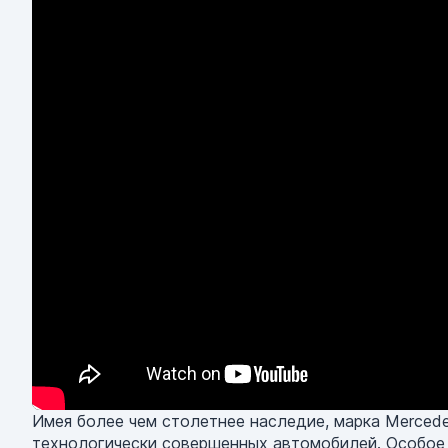
Имея более чем столетнее наследие, марка Merced
технологически совершенных автомобилей. Особое 