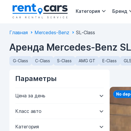
Категория
Бренд
Главная
Mercedes-Benz
SL-Class
Аренда Mercedes-Benz SL
G-Class
C-Class
S-Class
AMG GT
E-Class
GLS
Параметры
Priorit
No dep
Цена за день
Класс авто
Категория