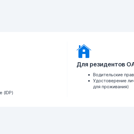
Для резидентов О
Водительские пра
Удостоверение лич
для проживания)
 (IDP)