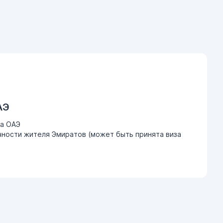
АЭ
ва ОАЭ
ности жителя Эмиратов (может быть принята виза