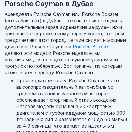
Porsche Cayman в Дубае
Арендовать Porsche Cayman или Porsche Boxster
(его кабриолет) в Дубае - это не только получить
дополнительный заряд адреналина за рулем, но и
приобщиться к роскошному образу жизни, который
представляет этот город. Четкий силуэт и мощный
двигатель Porsche Cayman и
Porsche Boxster
делают эти модели Porsche идеальными
спутниками для поездок по шумным улицам или
прогулок по побережью. Вот причины, по которым
стоит взять в аренду Porsche Cayman:
Производительность: Porsche Cayman - это
высокопроизводительный автомобиль со
среднемоторной компоновкой, которая
обеспечивает спортивный стиль вождения.
Базовая модель оснащена 2,0-литровым
двигателем с турбонаддувом мощностью 300
лошадиных сил и разгоняется с 0 до 60 миль/ч
за 4,9 секунды, что делает ее идеальным