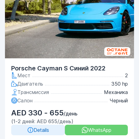
Porsche Cayman S Синий 2022
Мест
2
Двигатель
350 hp
Трансмиссия
Механика
Салон
Черный
AED 330 - 655
/день
(1-2 дней: AED 655/день)
Details
WhatsApp