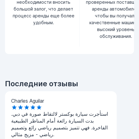
необходимости вносить
проверенных поставщи
большой залог, что делает
аренды автомобилей
процесс аренды еще более
чтобы вы получали
удобным.
качественные машины
высокий уровень
обслуживания.
Последние отзывы
Charles Aguilar
استأجرت سيارة بوكستر لالتقاط صورة في دبي.
بدت السيارة رائعة أمام المناظر الطبيعية
الفاخرة. فهي تتميز بتصميم رياضي رائع وتصميم
رياضي - مزيج مثالي.