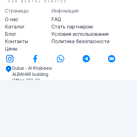
Страницы
Инфомация
О нас
FAQ
Каталог
Стать партнером
Блог
Условия использования
Контакты
Политика безопасности
Цены
Dubai - Al Khabeesi
ALBAHAR building
Office 101-33
+971-56-505-8555