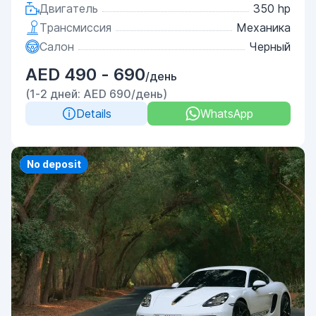
Двигатель
350 hp
Трансмиссия
Механика
Салон
Черный
AED 490 - 690
/день
(1-2 дней: AED 690/день)
Details
WhatsApp
Priority
No deposit