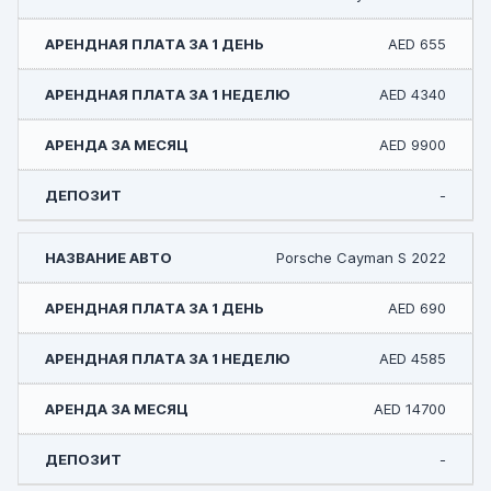
AED 655
AED 4340
AED 9900
-
Porsche Cayman S 2022
AED 690
AED 4585
AED 14700
-