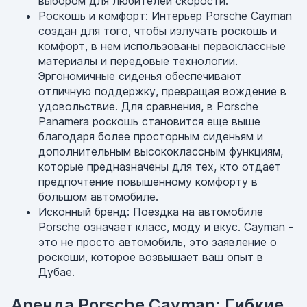
выбором для любителей скорости.
Роскошь и комфорт: Интерьер Porsche Cayman
создан для того, чтобы излучать роскошь и
комфорт, в нем использованы первоклассные
материалы и передовые технологии.
Эргономичные сиденья обеспечивают
отличную поддержку, превращая вождение в
удовольствие. Для сравнения, в Porsche
Panamera роскошь становится еще выше
благодаря более просторным сиденьям и
дополнительным высококлассным функциям,
которые предназначены для тех, кто отдает
предпочтение повышенному комфорту в
большом автомобиле.
Исконный бренд: Поездка на автомобиле
Porsche означает класс, моду и вкус. Cayman -
это не просто автомобиль, это заявление о
роскоши, которое возвышает ваш опыт в
Дубае.
Аренда Porsche Cayman: Гибкие