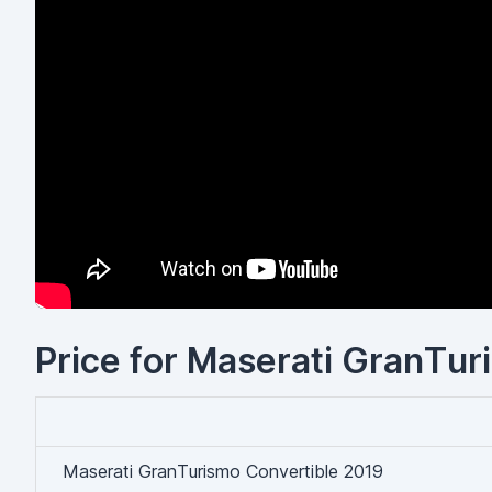
Price for Maserati GranTuri
Maserati GranTurismo Convertible 2019