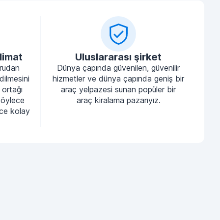
limat
Uluslararası şirket
ğrudan
Dünya çapında güvenilen, güvenilir
dilmesini
hizmetler ve dünya çapında geniş bir
 ortağı
araç yelpazesi sunan popüler bir
böylece
araç kiralama pazarıyız.
nce kolay