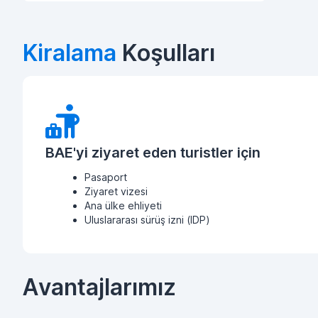
Kiralama
Koşulları
BAE'yi ziyaret eden turistler için
Pasaport
Ziyaret vizesi
Ana ülke ehliyeti
Uluslararası sürüş izni (IDP)
Avantajlarımız