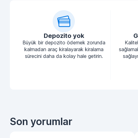
Depozito yok
G
Büyük bir depozito ödemek zorunda
Kalite
kalmadan araç kiralayarak kiralama
sağlamak
sürecini daha da kolay hale getirin.
sağlayı
Son yorumlar