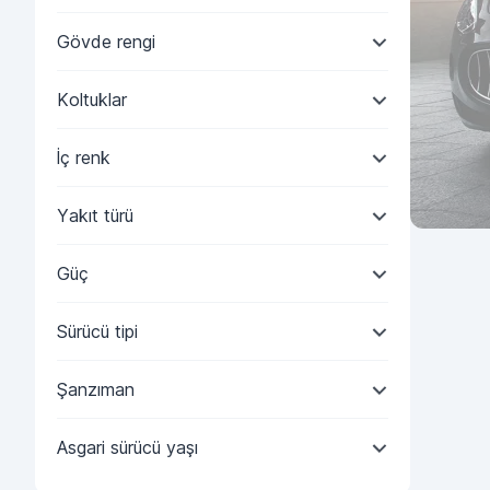
Gövde rengi
Koltuklar
İç renk
Yakıt türü
Güç
Sürücü tipi
Şanzıman
Asgari sürücü yaşı