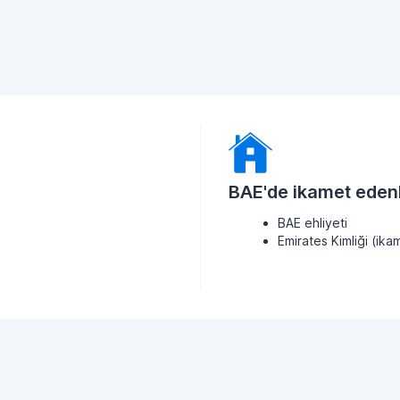
BAE'de ikamet edenl
BAE ehliyeti
Emirates Kimliği (ikam