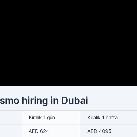
smo hiring in Dubai
Kiralık 1 gün
Kiralık 1 hafta
AED 624
AED 4095