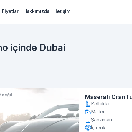
Fiyatlar
Hakkımızda
İletişim
mo içinde Dubai
 değil
Maserati GranTu
Koltuklar
Motor
Şanzıman
İç renk