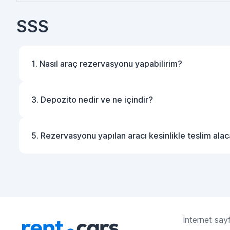
SSS
1. Nasıl araç rezervasyonu yapabilirim?
3. Depozito nedir ve ne içindir?
5. Rezervasyonu yapılan aracı kesinlikle teslim ala
İnternet sayf