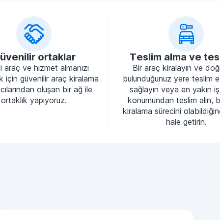
üvenilir ortaklar
Teslim alma ve tes
li araç ve hizmet almanızı
Bir araç kiralayın ve do
 için güvenilir araç kiralama
bulunduğunuz yere teslim e
cılarından oluşan bir ağ ile
sağlayın veya en yakın iş
ortaklık yapıyoruz.
konumundan teslim alın, 
kiralama sürecini olabildiği
hale getirin.