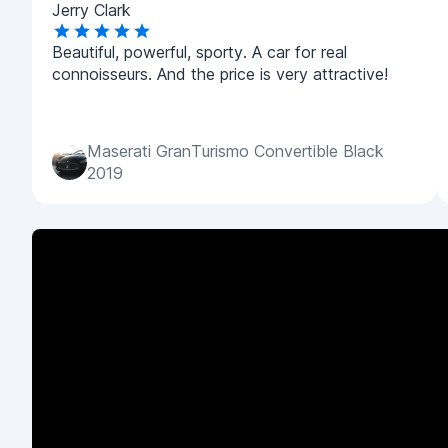
Jerry Clark
Beautiful, powerful, sporty. A car for real
connoisseurs. And the price is very attractive!
Maserati GranTurismo Convertible Black
2019