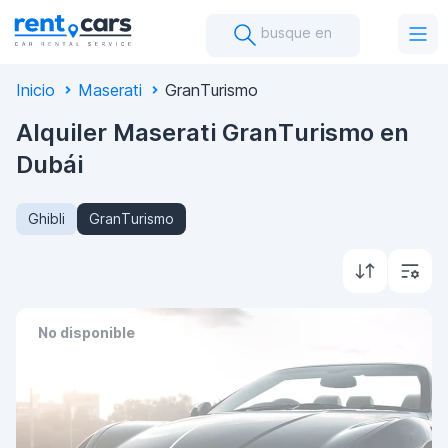
busque en
Inicio
Maserati
GranTurismo
Alquiler Maserati GranTurismo en
Dubái
Ghibli
GranTurismo
No disponible