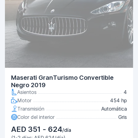
Maserati GranTurismo Convertible
Negro 2019
Asientos
4
Motor
454 hp
Transmisión
Automática
Color del interior
Gris
AED 351 - 624
/día
(1-2 días: AED 624/día)