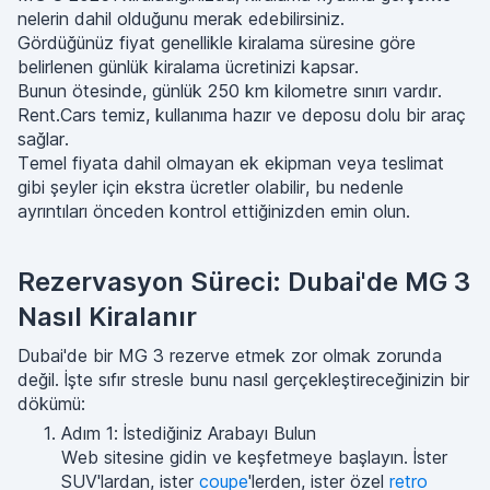
nelerin dahil olduğunu merak edebilirsiniz.
Gördüğünüz fiyat genellikle kiralama süresine göre
belirlenen günlük kiralama ücretinizi kapsar.
Bunun ötesinde, günlük 250 km kilometre sınırı vardır.
Rent.Cars temiz, kullanıma hazır ve deposu dolu bir araç
sağlar.
Temel fiyata dahil olmayan ek ekipman veya teslimat
gibi şeyler için ekstra ücretler olabilir, bu nedenle
ayrıntıları önceden kontrol ettiğinizden emin olun.
Rezervasyon Süreci: Dubai'de MG 3
Nasıl Kiralanır
Dubai'de bir MG 3 rezerve etmek zor olmak zorunda
değil. İşte sıfır stresle bunu nasıl gerçekleştireceğinizin bir
dökümü:
Adım 1: İstediğiniz Arabayı Bulun
Web sitesine gidin ve keşfetmeye başlayın. İster
SUV'lardan, ister
coupe
'lerden, ister özel
retro