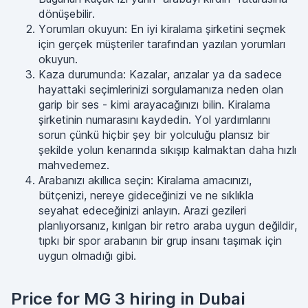
dönüşebilir.
Yorumları okuyun: En iyi kiralama şirketini seçmek
için gerçek müşteriler tarafından yazılan yorumları
okuyun.
Kaza durumunda: Kazalar, arızalar ya da sadece
hayattaki seçimlerinizi sorgulamanıza neden olan
garip bir ses - kimi arayacağınızı bilin. Kiralama
şirketinin numarasını kaydedin. Yol yardımlarını
sorun çünkü hiçbir şey bir yolculuğu plansız bir
şekilde yolun kenarında sıkışıp kalmaktan daha hızlı
mahvedemez.
Arabanızı akıllıca seçin: Kiralama amacınızı,
bütçenizi, nereye gideceğinizi ve ne sıklıkla
seyahat edeceğinizi anlayın. Arazi gezileri
planlıyorsanız, kırılgan bir retro araba uygun değildir,
tıpkı bir spor arabanın bir grup insanı taşımak için
uygun olmadığı gibi.
Price for MG 3 hiring in Dubai