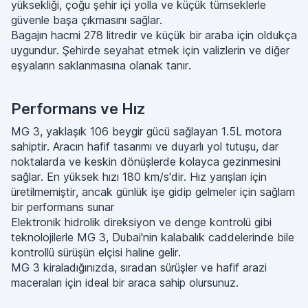
yüksekliği, çoğu şehir içi yolla ve küçük tümseklerle
güvenle başa çıkmasını sağlar.
Bagajın hacmi 278 litredir ve küçük bir araba için oldukça
uygundur. Şehirde seyahat etmek için valizlerin ve diğer
eşyaların saklanmasına olanak tanır.
Performans ve Hız
MG 3, yaklaşık 106 beygir gücü sağlayan 1.5L motora
sahiptir. Aracın hafif tasarımı ve duyarlı yol tutuşu, dar
noktalarda ve keskin dönüşlerde kolayca gezinmesini
sağlar. En yüksek hızı 180 km/s'dir. Hız yarışları için
üretilmemiştir, ancak günlük işe gidip gelmeler için sağlam
bir performans sunar
Elektronik hidrolik direksiyon ve denge kontrolü gibi
teknolojilerle MG 3, Dubai'nin kalabalık caddelerinde bile
kontrollü sürüşün elçisi haline gelir.
MG 3 kiraladığınızda, sıradan sürüşler ve hafif arazi
maceraları için ideal bir araca sahip olursunuz.