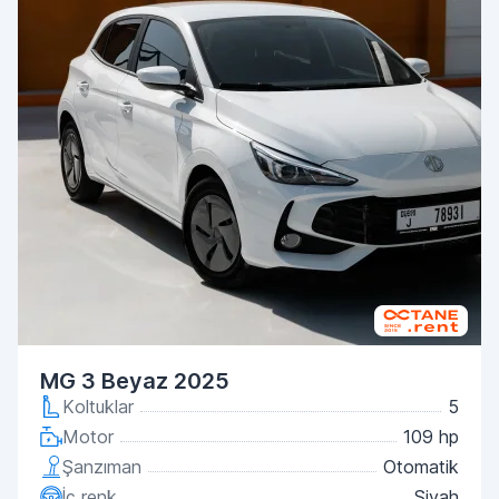
MG 3 Beyaz 2025
Koltuklar
5
Motor
109 hp
Şanzıman
Otomatik
İç renk
Siyah