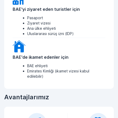
BAE'yi ziyaret eden turistler için
Pasaport
Ziyaret vizesi
Ana ülke ehliyeti
Uluslararası sürüş izni (IDP)
BAE'de ikamet edenler için
BAE ehliyeti
Emirates Kimliği (ikamet vizesi kabul
edilebilir)
Avantajlarımız