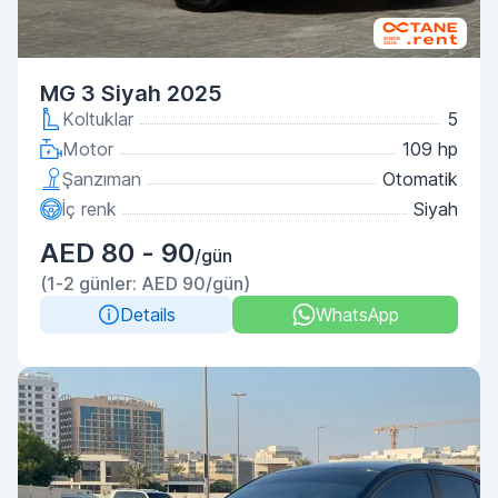
MG 3 Siyah 2025
Koltuklar
5
Motor
109 hp
Şanzıman
Otomatik
İç renk
Siyah
AED 80 - 90
/gün
(1-2 günler: AED 90/gün)
Details
WhatsApp