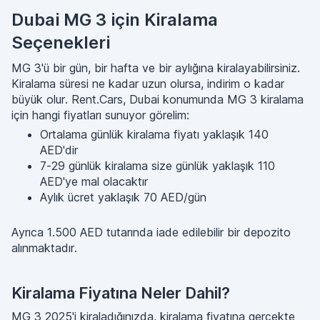
Dubai MG 3 için Kiralama
Seçenekleri
MG 3'ü bir gün, bir hafta ve bir aylığına kiralayabilirsiniz.
Kiralama süresi ne kadar uzun olursa, indirim o kadar
büyük olur. Rent.Cars, Dubai konumunda MG 3 kiralama
için hangi fiyatları sunuyor görelim:
Ortalama günlük kiralama fiyatı yaklaşık 140
AED'dir
7-29 günlük kiralama size günlük yaklaşık 110
AED'ye mal olacaktır
Aylık ücret yaklaşık 70 AED/gün
Ayrıca 1.500 AED tutarında iade edilebilir bir depozito
alınmaktadır.
Kiralama Fiyatına Neler Dahil?
MG 3 2025'i kiraladığınızda, kiralama fiyatına gerçekte