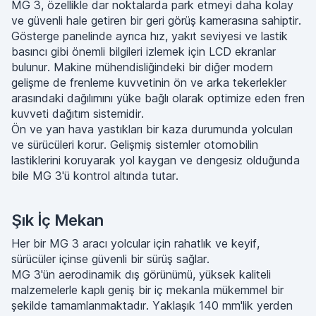
MG 3, özellikle dar noktalarda park etmeyi daha kolay
ve güvenli hale getiren bir geri görüş kamerasına sahiptir.
Gösterge panelinde ayrıca hız, yakıt seviyesi ve lastik
basıncı gibi önemli bilgileri izlemek için LCD ekranlar
bulunur. Makine mühendisliğindeki bir diğer modern
gelişme de frenleme kuvvetinin ön ve arka tekerlekler
arasındaki dağılımını yüke bağlı olarak optimize eden fren
kuvveti dağıtım sistemidir.
Ön ve yan hava yastıkları bir kaza durumunda yolcuları
ve sürücüleri korur. Gelişmiş sistemler otomobilin
lastiklerini koruyarak yol kaygan ve dengesiz olduğunda
bile MG 3'ü kontrol altında tutar.
Şık İç Mekan
Her bir MG 3 aracı yolcular için rahatlık ve keyif,
sürücüler içinse güvenli bir sürüş sağlar.
MG 3'ün aerodinamik dış görünümü, yüksek kaliteli
malzemelerle kaplı geniş bir iç mekanla mükemmel bir
şekilde tamamlanmaktadır. Yaklaşık 140 mm'lik yerden