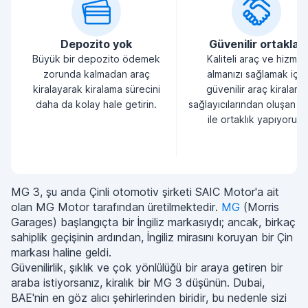
Depozito yok
Güvenilir ortaklar
Büyük bir depozito ödemek
Kaliteli araç ve hizmet
zorunda kalmadan araç
almanızı sağlamak için
kiralayarak kiralama sürecini
güvenilir araç kiralama
daha da kolay hale getirin.
sağlayıcılarından oluşan bi
ile ortaklık yapıyoruz.
MG 3, şu anda Çinli otomotiv şirketi SAIC Motor'a ait
olan MG Motor tarafından üretilmektedir.
MG
(Morris
Garages) başlangıçta bir İngiliz markasıydı; ancak, birkaç
sahiplik geçişinin ardından, İngiliz mirasını koruyan bir Çin
markası haline geldi.
Güvenilirlik, şıklık ve çok yönlülüğü bir araya getiren bir
araba istiyorsanız, kiralık bir MG 3 düşünün. Dubai,
BAE'nin en göz alıcı şehirlerinden biridir, bu nedenle sizi