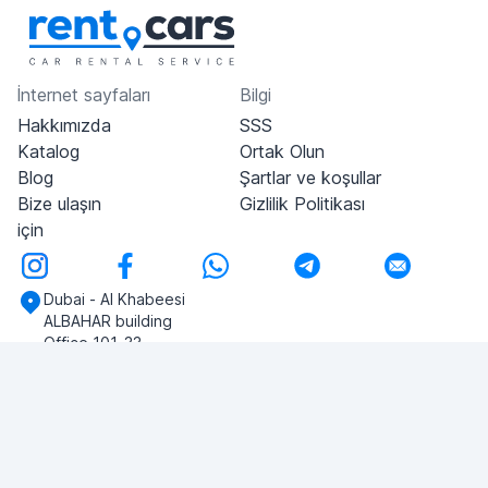
İnternet sayfaları
Bilgi
Hakkımızda
SSS
Katalog
Ortak Olun
Blog
Şartlar ve koşullar
Bize ulaşın
Gizlilik Politikası
için
Dubai - Al Khabeesi
ALBAHAR building
Office 101-33
+971-56-505-8555