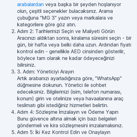
arabalardan
veya başka bir şeyden hoşlanıyor
olun, çeşitli seçenekler bulacaksınız. Arama
çubuğuna "MG 3" yazın veya markalara ve
kategorilere göre göz atın.
Adım 2: Tarihlerinizi Seçin ve Maliyeti Görün
Aracınızı aldıktan sonra, kiralama süresini seçin - bir
gün, bir hafta veya belki daha uzun. Ardından fiyatı
kontrol edin - genellikle AED cinsinden gösterilir,
böylece tam olarak ne kadar ödeyeceğinizi
bilirsiniz.
3. Adım: Yöneticiyi Arayın
Artık arabanızı ayarladığınıza göre, "WhatsApp"
düğmesine dokunun. Yönetici ile sohbet
edeceksiniz. Bilgilerinizi (isim, telefon numarası,
konum) girin ve otelinize veya havaalanına araç
teslimatı gibi istediğiniz hizmetleri belirtin.
Adım 4: Sözleşme İmzalayın ve Ödeme Yapın
Bunu güvence altına almak için bazı belgeleri
göndermeli ve kira sözleşmesini imzalamalısınız.
Adım 5: İki Kez Kontrol Edin ve Onaylayın