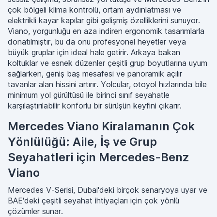
çok bölgeli klima kontrolü, ortam aydınlatması ve
elektrikli kayar kapılar gibi gelişmiş özelliklerini sunuyor.
Viano, yorgunluğu en aza indiren ergonomik tasarımlarla
donatılmıştır, bu da onu profesyonel heyetler veya
büyük gruplar için ideal hale getirir. Arkaya bakan
koltuklar ve esnek düzenler çeşitli grup boyutlarına uyum
sağlarken, geniş baş mesafesi ve panoramik açılır
tavanlar alan hissini artırır. Yolcular, otoyol hızlarında bile
minimum yol gürültüsü ile birinci sınıf seyahatle
karşılaştırılabilir konforlu bir sürüşün keyfini çıkarır.
Mercedes Viano Kiralamanın Çok
Yönlülüğü: Aile, İş ve Grup
Seyahatleri için Mercedes-Benz
Viano
Mercedes V-Serisi, Dubai'deki birçok senaryoya uyar ve
BAE'deki çeşitli seyahat ihtiyaçları için çok yönlü
çözümler sunar.