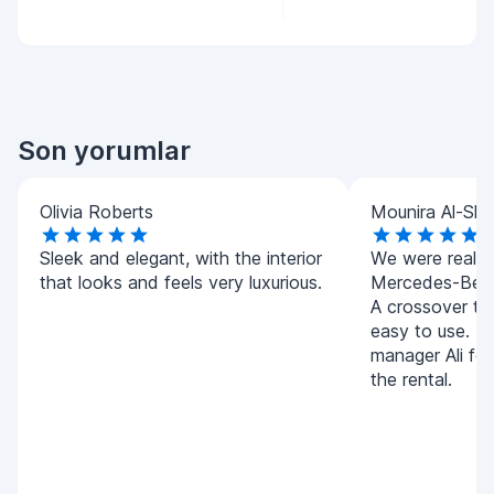
Son yorumlar
Olivia Roberts
Mounira Al-Sha
Sleek and elegant, with the interior
We were really 
that looks and feels very luxurious.
Mercedes-Benz
A crossover tha
easy to use. T
manager Ali for
the rental.