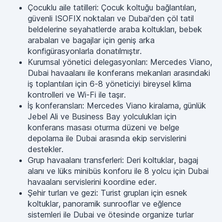
Çocuklu aile tatilleri: Çocuk koltuğu bağlantıları,
güvenli ISOFIX noktaları ve Dubai'den çöl tatil
beldelerine seyahatlerde araba koltukları, bebek
arabaları ve bagajlar için geniş arka
konfigürasyonlarla donatılmıştır.
Kurumsal yönetici delegasyonları: Mercedes Viano,
Dubai havaalanı ile konferans mekanları arasındaki
iş toplantıları için 6-8 yöneticiyi bireysel klima
kontrolleri ve Wi-Fi ile taşır.
İş konferansları: Mercedes Viano kiralama, günlük
Jebel Ali ve Business Bay yolculukları için
konferans masası oturma düzeni ve belge
depolama ile Dubai arasında ekip servislerini
destekler.
Grup havaalanı transferleri: Deri koltuklar, bagaj
alanı ve lüks minibüs konforu ile 8 yolcu için Dubai
havaalanı servislerini koordine eder.
Şehir turları ve gezi: Turist grupları için esnek
koltuklar, panoramik sunrooflar ve eğlence
sistemleri ile Dubai ve ötesinde organize turlar