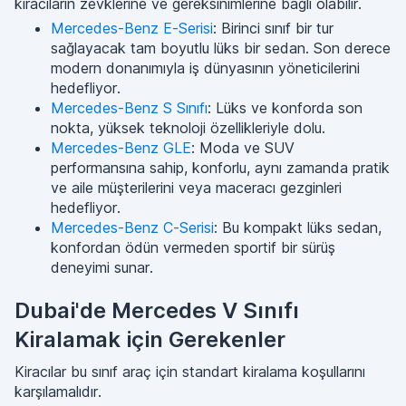
kiracıların zevklerine ve gereksinimlerine bağlı olabilir.
Mercedes-Benz E-Serisi
: Birinci sınıf bir tur
sağlayacak tam boyutlu lüks bir sedan. Son derece
modern donanımıyla iş dünyasının yöneticilerini
hedefliyor.
Mercedes-Benz S Sınıfı
: Lüks ve konforda son
nokta, yüksek teknoloji özellikleriyle dolu.
Mercedes-Benz GLE
: Moda ve SUV
performansına sahip, konforlu, aynı zamanda pratik
ve aile müşterilerini veya maceracı gezginleri
hedefliyor.
Mercedes-Benz C-Serisi
: Bu kompakt lüks sedan,
konfordan ödün vermeden sportif bir sürüş
deneyimi sunar.
Dubai'de Mercedes V Sınıfı
Kiralamak için Gerekenler
Kiracılar bu sınıf araç için standart kiralama koşullarını
karşılamalıdır.