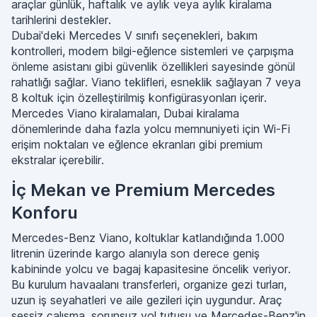
araçlar günlük, haftalık ve aylık veya aylık kiralama
tarihlerini destekler.
Dubai'deki Mercedes V sınıfı seçenekleri, bakım
kontrolleri, modern bilgi-eğlence sistemleri ve çarpışma
önleme asistanı gibi güvenlik özellikleri sayesinde gönül
rahatlığı sağlar. Viano teklifleri, esneklik sağlayan 7 veya
8 koltuk için özelleştirilmiş konfigürasyonları içerir.
Mercedes Viano kiralamaları, Dubai kiralama
dönemlerinde daha fazla yolcu memnuniyeti için Wi-Fi
erişim noktaları ve eğlence ekranları gibi premium
ekstralar içerebilir.
İç Mekan ve Premium Mercedes
Konforu
Mercedes-Benz Viano, koltuklar katlandığında 1.000
litrenin üzerinde kargo alanıyla son derece geniş
kabininde yolcu ve bagaj kapasitesine öncelik veriyor.
Bu kurulum havaalanı transferleri, organize gezi turları,
uzun iş seyahatleri ve aile gezileri için uygundur. Araç
sessiz çalışma, sorunsuz yol tutuşu ve Mercedes-Benz'in