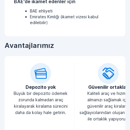
BAE'de ikamet edenler için
BAE ehliyeti
Emirates Kimliği (ikamet vizesi kabul
edilebilir)
Avantajlarımız
Depozito yok
Güvenilir ortaklar
Büyük bir depozito ödemek
Kaliteli araç ve hizmet
zorunda kalmadan araç
almanızı sağlamak için
kiralayarak kiralama sürecini
güvenilir araç kiralama
daha da kolay hale getirin.
sağlayıcılarından oluşan bi
ile ortaklık yapıyoruz.