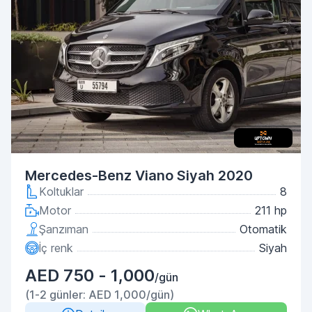
Mercedes-Benz Viano Siyah 2020
Koltuklar
8
Motor
211 hp
Şanzıman
Otomatik
İç renk
Siyah
AED 750 - 1,000
/gün
(1-2 günler: AED 1,000/gün)