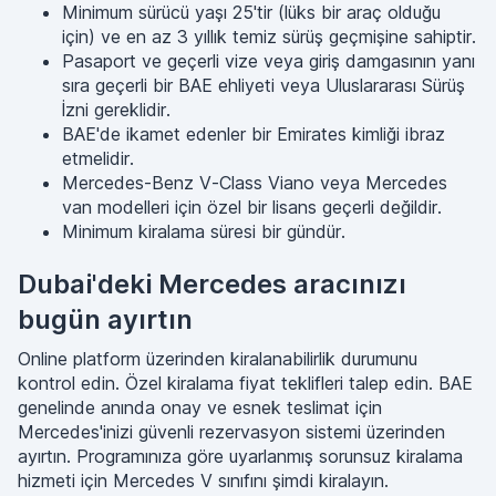
Minimum sürücü yaşı 25'tir (lüks bir araç olduğu
için) ve en az 3 yıllık temiz sürüş geçmişine sahiptir.
Pasaport ve geçerli vize veya giriş damgasının yanı
sıra geçerli bir BAE ehliyeti veya Uluslararası Sürüş
İzni gereklidir.
BAE'de ikamet edenler bir Emirates kimliği ibraz
etmelidir.
Mercedes-Benz V-Class Viano veya Mercedes
van modelleri için özel bir lisans geçerli değildir.
Minimum kiralama süresi bir gündür.
Dubai'deki Mercedes aracınızı
bugün ayırtın
Online platform üzerinden kiralanabilirlik durumunu
kontrol edin. Özel kiralama fiyat teklifleri talep edin. BAE
genelinde anında onay ve esnek teslimat için
Mercedes'inizi güvenli rezervasyon sistemi üzerinden
ayırtın. Programınıza göre uyarlanmış sorunsuz kiralama
hizmeti için Mercedes V sınıfını şimdi kiralayın.