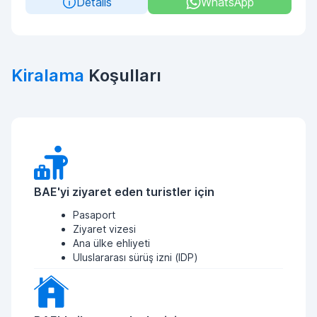
Details
WhatsApp
Kiralama
Koşulları
BAE'yi ziyaret eden turistler için
Pasaport
Ziyaret vizesi
Ana ülke ehliyeti
Uluslararası sürüş izni (IDP)