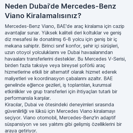
Neden Dubai'de Mercedes-Benz
Viano Kiralamalısınız?
Mercedes-Benz Viano, BAE'de araç kiralama için cazip
avantajlar sunar. Yüksek kaliteli deri koltuklar ve geniş
diz mesafesi ile donatılmış 6-8 yolcu için geniş bir iç
mekana sahiptir. Birinci sınıf konfor, şehir içi sürüşleri,
uzun otoyol yolculuklarını ve Dubai havaalanından
havaalanı transferlerini destekler. Bu Mercedes V-Serisi,
birden fazla taksiye veya bireysel şoförlü araç
hizmetlerine etkili bir alternatif olarak hizmet ederek
maliyetleri ve koordinasyon çabalarını azaltır. BAE
genelinde eğlence gezileri, iş toplantıları, kurumsal
etkinlikler ve grup transferleri için ihtiyaçları tutarlı bir
performansla karşılar.
Kiracılar, Dubai ve ötesindeki deneyimleri sırasında
güvenilirliği ve lüksü için Mercedes Viano kiralamayı
seçiyor. Viano otomobil, Mercedes-Benz'in adaptif
süspansiyon ve ses yalıtımı gibi gelişmiş özelliklerini bir
araya getiriyor.