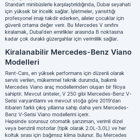
Standart minibüslerle karşılaştırıldığında, Dubai seyahati
için yüksek bir incelik sağlar. İşletmeler, yansıttığı
profesyonel imajı takdir ederken, aileler çocuklar için
güvenli ortama değer verir. Bu Mercedes V sınıfını
kiralamak, Dubai'den emirlikler arasında B noktasına
kadar çok duraklı güzergahlar için verimlilik sağlar.
Kiralanabilir Mercedes-Benz Viano
Modelleri
Rent-Cars, en yüksek performans için düzenli olarak
servis verilen, mükemmel teknik durumda, bakımlı
Mercedes Viano araç modellerinden oluşan bir filoya
sahiptir. Mevcut üniteler, V 250 gibi Mercedes-Benz V-
Serisi varyantlarını ve mevcut stoğa göre 2019'dan
itibaren farklı çıkış yıllarına sahip daha yeni Mercedes-
Benz V-Serisi Viano modellerini içerir.
Hepsinde sorunsuz otomatik şanzıman, verimli dizel
veya benzinli motorlar (tipik olarak 2.0L-3.0L) ve her
koltuk sırası için bağımsız klima bulunur. Bu Mercedes