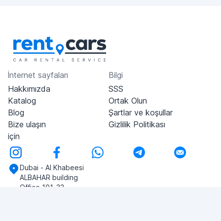
İnternet sayfaları
Bilgi
Hakkımızda
SSS
Katalog
Ortak Olun
Blog
Şartlar ve koşullar
Bize ulaşın
Gizlilik Politikası
için
Dubai - Al Khabeesi
ALBAHAR building
Office 101-33
+971-56-505-8555