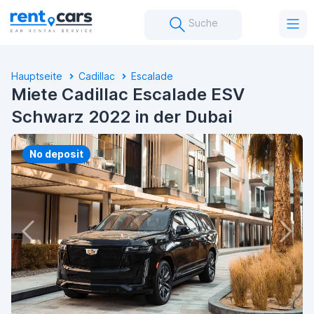
Suche
Hauptseite
Cadillac
Escalade
Miete Cadillac Escalade ESV
Schwarz 2022 in der Dubai
No deposit