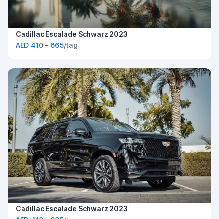
Cadillac Escalade Schwarz 2023
AED 410 - 665
/tag
Cadillac Escalade Schwarz 2023