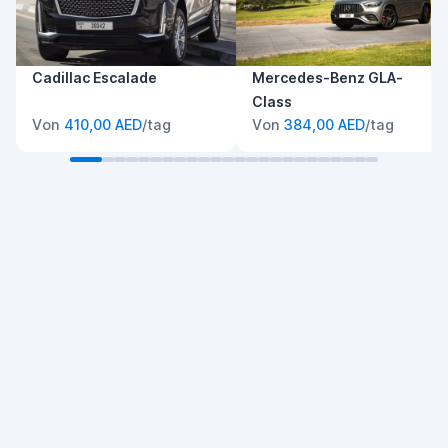
Cadillac Escalade
Mercedes-Benz GLA-
Class
Von
410,00 AED
/tag
Von
384,00 AED
/tag