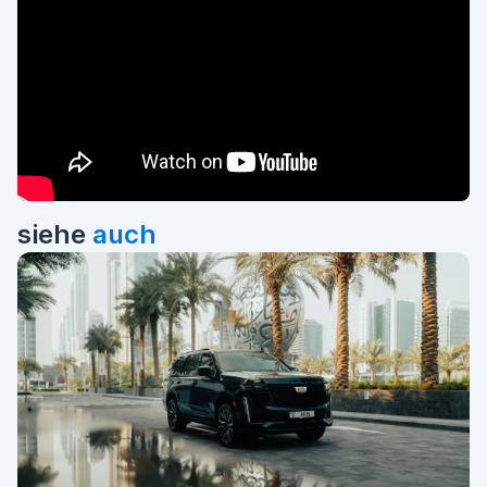
siehe
auch