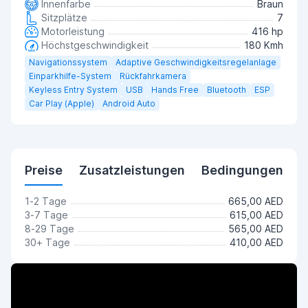
Innenfarbe
Braun
Sitzplätze
7
Motorleistung
416 hp
Höchstgeschwindigkeit
180 Kmh
Navigationssystem
Adaptive Geschwindigkeitsregelanlage
Einparkhilfe-System
Rückfahrkamera
Keyless Entry System
USB
Hands Free
Bluetooth
ESP
Car Play (Apple)
Android Auto
Preise
Zusatzleistungen
Bedingungen
1-2 Tage
665,00 AED
3-7 Tage
615,00 AED
8-29 Tage
565,00 AED
30+ Tage
410,00 AED