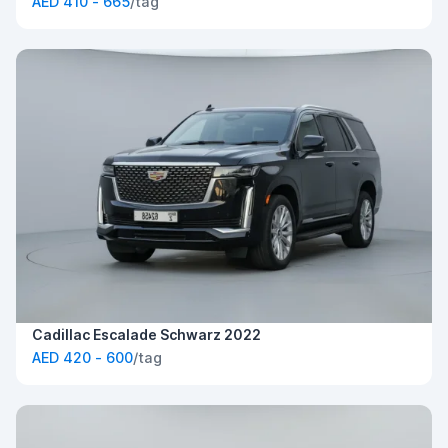
AED 410 - 665
/tag
Cadillac Escalade Schwarz 2022
AED 420 - 600
/tag