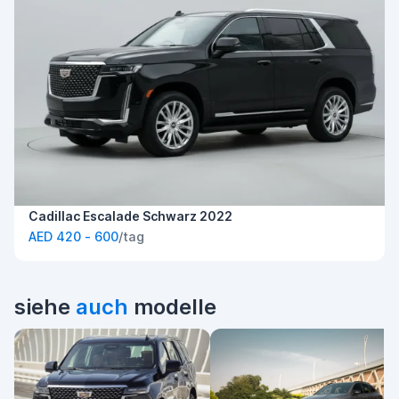
Cadillac Escalade Schwarz 2022
AED 420 - 600
/tag
siehe
auch
modelle