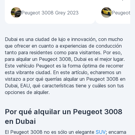
Peugeot 3008 Grey 2023
Peugeot 2
Dubai es una ciudad de lujo e innovación, con mucho
que ofrecer en cuanto a experiencias de conducción
tanto para residentes como para visitantes. Por eso,
para alquilar un Peugeot 3008, Dubai es el mejor lugar.
Este vehículo Peugeot es la forma óptima de recorrer
esta vibrante ciudad. En este artículo, echaremos un
vistazo a por qué querrías alquilar un Peugeot 3008 en
Dubai, EAU, qué características tiene y cuáles son tus
opciones de alquiler.
Por qué alquilar un Peugeot 3008
en Dubai
El Peugeot 3008 no es sólo un elegante
SUV
; encarna