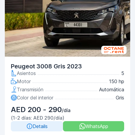
Peugeot 3008 Gris 2023
Asientos
5
Motor
150 hp
Transmisión
Automática
Color del interior
Gris
AED 200 - 290
/día
(1-2 días: AED 290/día)
Details
WhatsApp