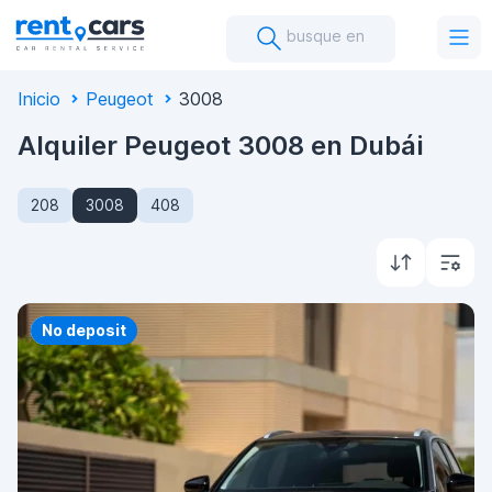
busque en
Inicio
Peugeot
3008
Alquiler Peugeot 3008 en Dubái
208
3008
408
Priority
No deposit