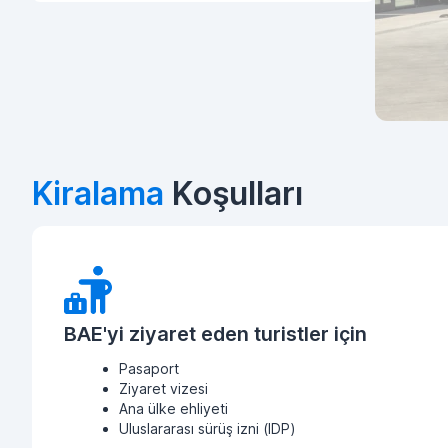
Kiralama
Koşulları
BAE'yi ziyaret eden turistler için
Pasaport
Ziyaret vizesi
Ana ülke ehliyeti
Uluslararası sürüş izni (IDP)