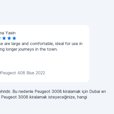
ma Yasin
e are large and comfortable, ideal for use in
ng longer journeys in the town.
Peugeot 408 Blue 2022
 şehridir. Bu nedenle Peugeot 3008 kiralamak için Dubai en
r Peugeot 3008 kiralamak isteyeceğinize, hangi