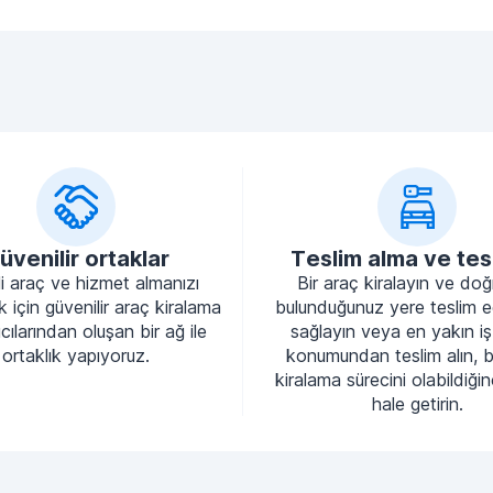
üvenilir ortaklar
Teslim alma ve tes
li araç ve hizmet almanızı
Bir araç kiralayın ve do
 için güvenilir araç kiralama
bulunduğunuz yere teslim e
cılarından oluşan bir ağ ile
sağlayın veya en yakın iş
ortaklık yapıyoruz.
konumundan teslim alın, 
kiralama sürecini olabildiği
hale getirin.