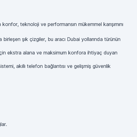
an konfor, teknoloji ve performansın mükemmel karışımını
rleşen şık çizgiler, bu aracı Dubai yollarında türünün
ş için ekstra alana ve maksimum konfora ihtiyaç duyan
stemi, akıllı telefon bağlantısı ve gelişmiş güvenlik
lar.