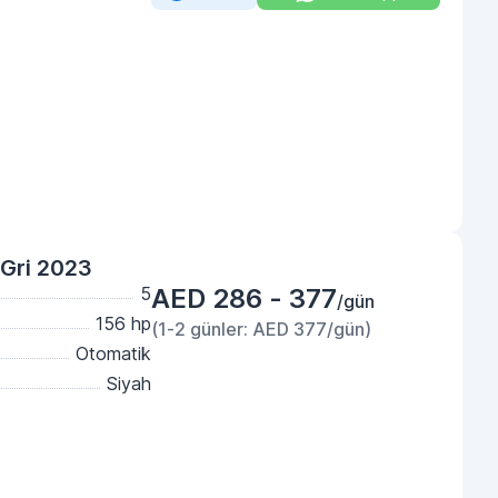
Gri 2023
5
AED 286 - 377
/gün
156 hp
(1-2 günler: AED 377/gün)
Otomatik
Siyah