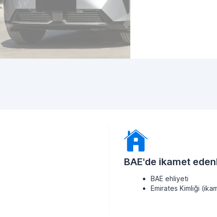
BAE'de ikamet edenl
BAE ehliyeti
Emirates Kimliği (ikam