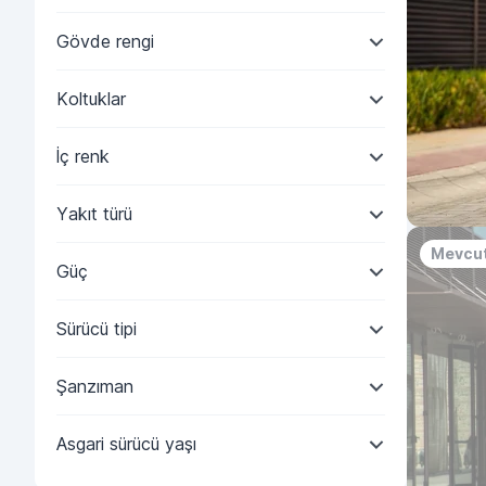
Gövde rengi
Koltuklar
İç renk
Yakıt türü
Mevcut
Güç
Sürücü tipi
Şanzıman
Asgari sürücü yaşı