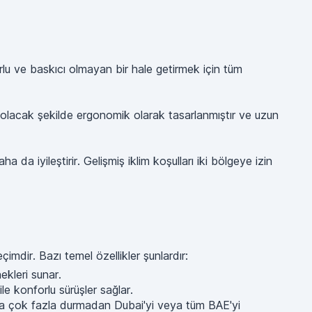
lu ve baskıcı olmayan bir hale getirmek için tüm
t olacak şekilde ergonomik olarak tasarlanmıştır ve uzun
da iyileştirir. Gelişmiş iklim koşulları iki bölgeye izin
çimdir. Bazı temel özellikler şunlardır:
ekleri sunar.
e konforlu sürüşler sağlar.
nda çok fazla durmadan Dubai'yi veya tüm BAE'yi