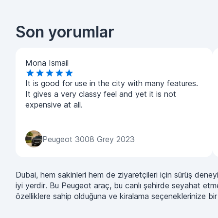
Son yorumlar
Mona Ismail
It is good for use in the city with many features.
It gives a very classy feel and yet it is not
expensive at all.
Peugeot 3008 Grey 2023
Dubai, hem sakinleri hem de ziyaretçileri için sürüş dene
iyi yerdir. Bu Peugeot araç, bu canlı şehirde seyahat e
özelliklere sahip olduğuna ve kiralama seçeneklerinize bi