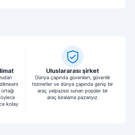
limat
Uluslararası şirket
ğrudan
Dünya çapında güvenilen, güvenilir
dilmesini
hizmetler ve dünya çapında geniş bir
 ortağı
araç yelpazesi sunan popüler bir
böylece
araç kiralama pazarıyız.
nce kolay