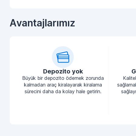
Avantajlarımız
Depozito yok
G
Büyük bir depozito ödemek zorunda
Kalite
kalmadan araç kiralayarak kiralama
sağlamak
sürecini daha da kolay hale getirin.
sağlayı