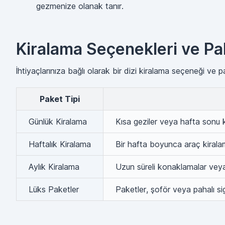
gezmenize olanak tanır.
Kiralama Seçenekleri ve Pa
İhtiyaçlarınıza bağlı olarak bir dizi kiralama seçeneği ve p
Paket Tipi
Günlük Kiralama
Kısa geziler veya hafta sonu k
Haftalık Kiralama
Bir hafta boyunca araç kiralama
Aylık Kiralama
Uzun süreli konaklamalar veya
Lüks Paketler
Paketler, şoför veya pahalı sig