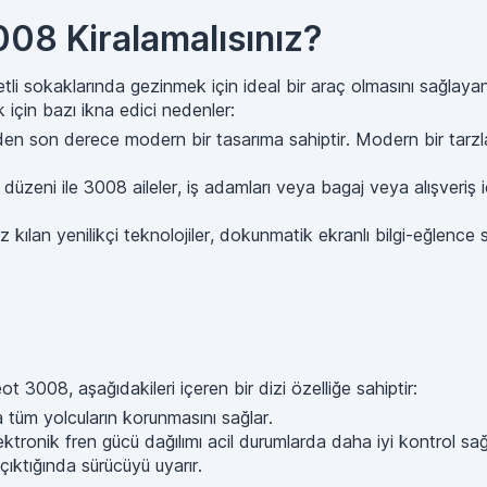
08 Kiralamalısınız?
etli sokaklarında gezinmek için ideal bir araç olmasını sağlay
 için bazı ikna edici nedenler:
son derece modern bir tasarıma sahiptir. Modern bir tarzla bi
üzeni ile 3008 aileler, iş adamları veya bagaj veya alışveri
ılan yenilikçi teknolojiler, dokunmatik ekranlı bilgi-eğlence si
 3008, aşağıdakileri içeren bir dizi özelliğe sahiptir:
 tüm yolcuların korunmasını sağlar.
ktronik fren gücü dağılımı acil durumlarda daha iyi kontrol sağ
çıktığında sürücüyü uyarır.