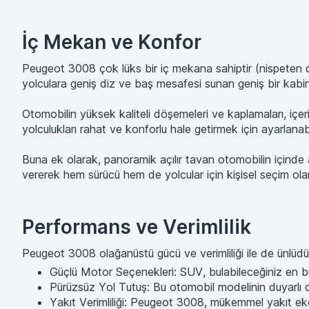
İç Mekan ve Konfor
Peugeot 3008 çok lüks bir iç mekana sahiptir (nispeten dü
yolculara geniş diz ve baş mesafesi sunan geniş bir kabi
Otomobilin yüksek kaliteli döşemeleri ve kaplamaları, içe
yolculukları rahat ve konforlu hale getirmek için ayarlanabi
Buna ek olarak, panoramik açılır tavan otomobilin içinde açı
vererek hem sürücü hem de yolcular için kişisel seçim ola
Performans ve Verimlilik
Peugeot 3008 olağanüstü gücü ve verimliliği ile de ünlüdür, 
Güçlü Motor Seçenekleri: SUV, bulabileceğiniz en bü
Pürüzsüz Yol Tutuş: Bu otomobil modelinin duyarlı di
Yakıt Verimliliği: Peugeot 3008, mükemmel yakıt ek