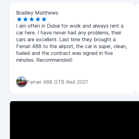
Bradley Matthews
I am often in Dubai for work and always rent a
car here. I have never had any problems, their
cars are excellent. Last time they brought a
Ferrari 488 to the airport, the car is super, clean,
fueled and the contract was signed in five
minutes. Recommended!
Ferrari 488 GTB Red 2021