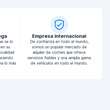
ega
Empresa internacional
ue se lo
De confianza en todo el mundo,
 en su
somos un popular mercado de
localidad
alquiler de coches que ofrece
aciendo
servicios fiables y una amplia gama
sea lo más
de vehículos en todo el mundo.