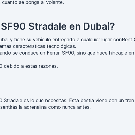
n cuanto se ponga al volante.
i SF90 Stradale en Dubai?
ubai y tiene su vehículo entregado a cualquier lugar conRent 
ernas características tecnológicas.
uando se conduce un Ferrari SF90, sino que hace hincapié en vi
90 debido a estas razones.
F90 Stradale es lo que necesitas. Esta bestia viene con un tre
 sentirás la adrenalina como nunca antes.