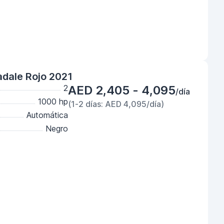
adale Rojo 2021
2
AED 2,405 - 4,095
/día
1000 hp
(1-2 días: AED 4,095/día)
Automática
Negro