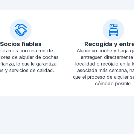
Socios fiables
Recogida y entr
boramos con una red de
Alquile un coche y haga q
ores de alquiler de coches
entreguen directamente
ianza, lo que le garantiza
localidad o recójalo en la 
s y servicios de calidad.
asociada más cercana, h
que el proceso de alquiler 
cómodo posible.