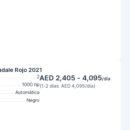
adale Rojo 2021
2
AED 2,405 - 4,095
/día
1000 hp
(1-2 días: AED 4,095/día)
Automática
Negro