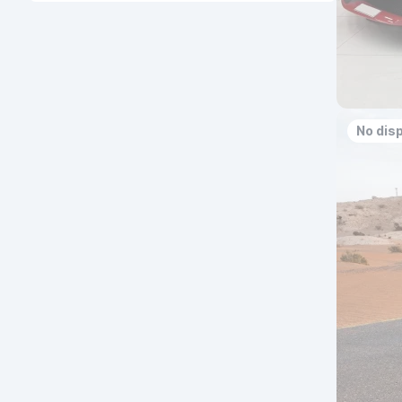
No dis