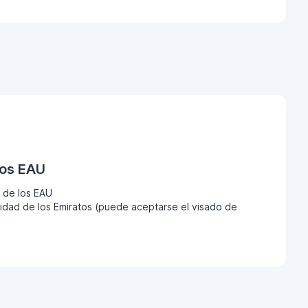
los EAU
 de los EAU
dad de los Emiratos (puede aceptarse el visado de