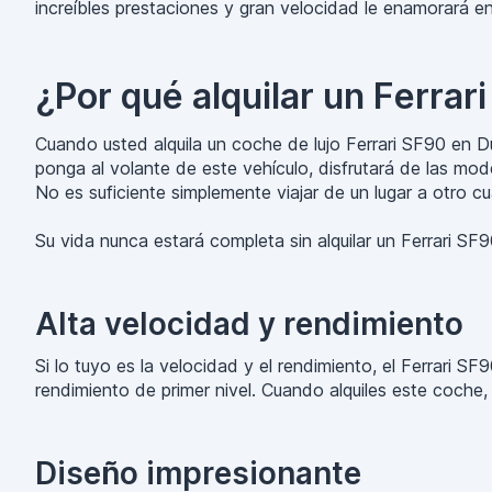
increíbles prestaciones y gran velocidad le enamorará e
¿Por qué alquilar un Ferrar
Cuando usted alquila un coche de lujo Ferrari SF90 en D
ponga al volante de este vehículo, disfrutará de las mod
No es suficiente simplemente viajar de un lugar a otro c
Su vida nunca estará completa sin alquilar un Ferrari SF
Alta velocidad y rendimiento
Si lo tuyo es la velocidad y el rendimiento, el Ferrari S
rendimiento de primer nivel. Cuando alquiles este coche,
Diseño impresionante