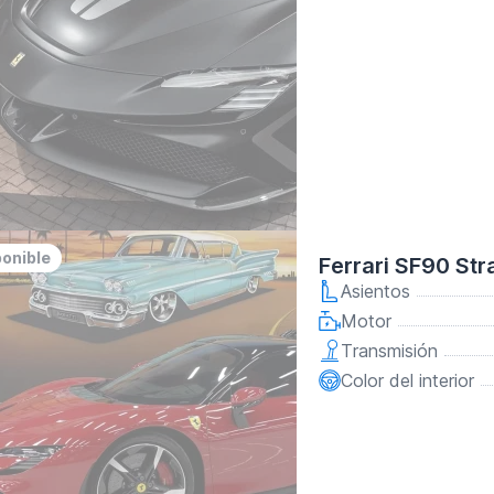
ponible
Ferrari SF90 Str
Asientos
Motor
Transmisión
Color del interior