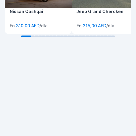
Nissan Qashqai
Jeep Grand Cherokee
En
310,00 AED
/día
En
315,00 AED
/día