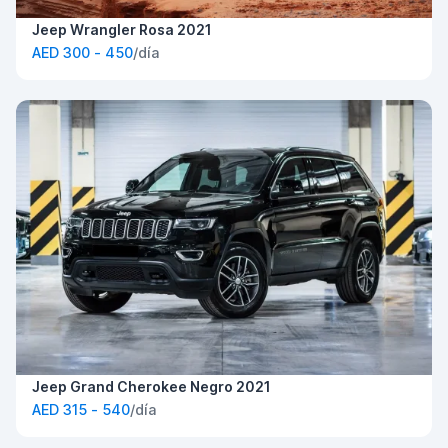
Jeep Wrangler Rosa 2021
AED 300 - 450
/día
Jeep Grand Cherokee Negro 2021
AED 315 - 540
/día