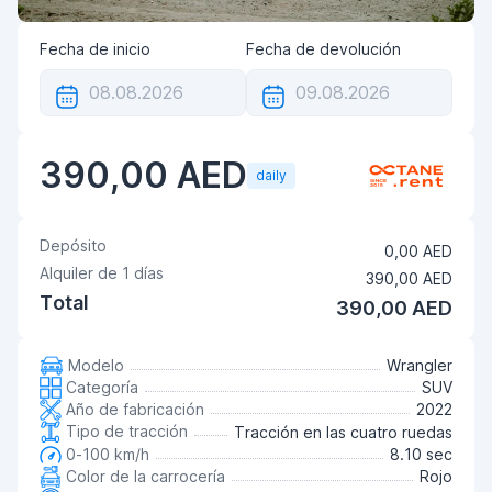
Fecha de inicio
Fecha de devolución
390,00 AED
daily
Depósito
0,00 AED
Alquiler de
1
días
390,00 AED
Total
390,00 AED
Modelo
Wrangler
Categoría
SUV
Año de fabricación
2022
Tipo de tracción
Tracción en las cuatro ruedas
0-100 km/h
8.10 sec
Color de la carrocería
Rojo