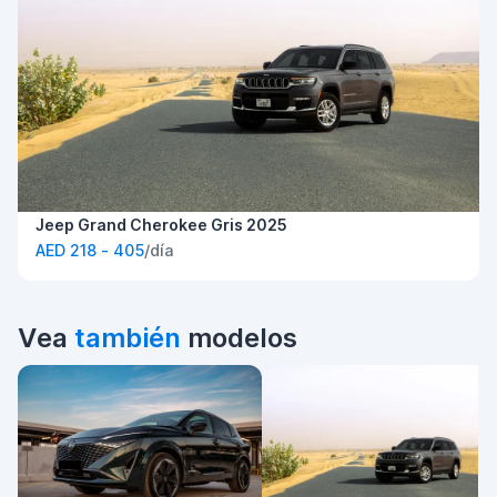
Jeep Grand Cherokee Gris 2025
AED 218 - 405
/día
Vea
también
modelos