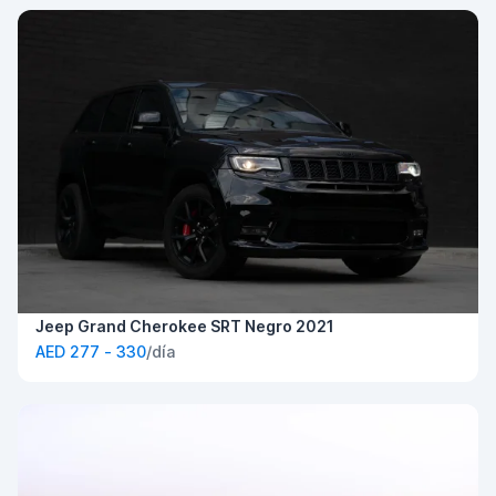
Jeep Grand Cherokee SRT Negro 2021
AED 277 - 330
/día