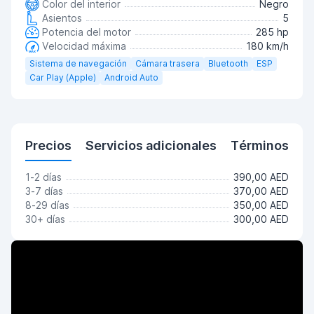
Color del interior
Negro
Asientos
5
Potencia del motor
285 hp
Velocidad máxima
180 km/h
Sistema de navegación
Cámara trasera
Bluetooth
ESP
Car Play (Apple)
Android Auto
Precios
Servicios adicionales
Términos
1-2 días
390,00 AED
3-7 días
370,00 AED
8-29 días
350,00 AED
30+ días
300,00 AED