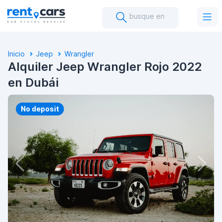
busque en
Inicio
Jeep
Wrangler
Alquiler Jeep Wrangler Rojo 2022
en Dubái
No deposit