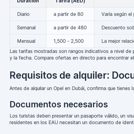
Duración
Tarifa (AED)
Diario
a partir de 80
Varía según el
Semanal
a partir de 480
Descuento sobr
Mensual
1,500 - 2,500
La mejor relac
Las tarifas mostradas son rangos indicativos a nivel de
y la fecha. Compare ofertas en directo para encontrar el 
Requisitos de alquiler: Doc
Antes de alquilar un Opel en Dubái, confirma que tienes
Documentos necesarios
Los turistas deben presentar un pasaporte válido, un vis
residentes en los EAU necesitan un documento de identi