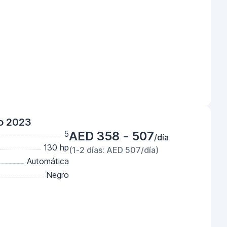
o 2023
5
AED 358 - 507
/día
130 hp
(1-2 días: AED 507/día)
Automática
Negro