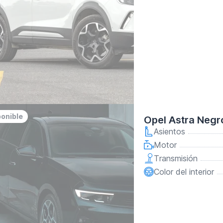
ponible
Opel Astra Negr
Asientos
Motor
Transmisión
Color del interior