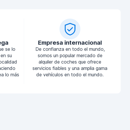
ega
Empresa internacional
ue se lo
De confianza en todo el mundo,
 en su
somos un popular mercado de
localidad
alquiler de coches que ofrece
aciendo
servicios fiables y una amplia gama
sea lo más
de vehículos en todo el mundo.