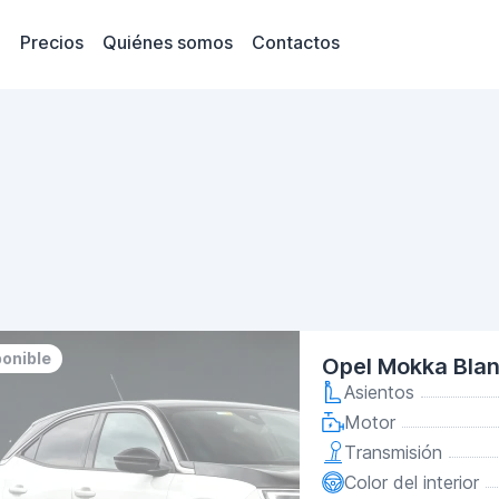
Precios
Quiénes somos
Contactos
ponible
Opel Mokka Bla
Asientos
Motor
Transmisión
Color del interior