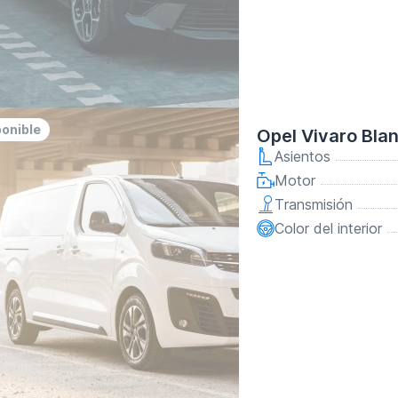
ponible
Opel Vivaro Bla
Asientos
Motor
Transmisión
Color del interior