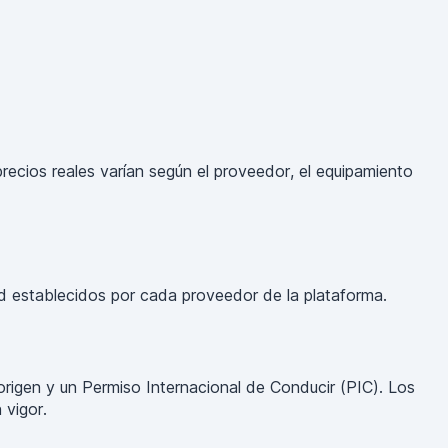
ecios reales varían según el proveedor, el equipamiento
ad establecidos por cada proveedor de la plataforma.
 origen y un Permiso Internacional de Conducir (PIC). Los
 vigor.