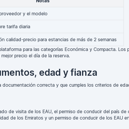
Notas
 proveedor y el modelo
e tarifa diaria
ión calidad-precio para estancias de más de 2 semanas
 plataforma para las categorías Económica y Compacta. Los pr
mejor precio el día de la reserva.
umentos, edad y fianza
 la documentación correcta y que cumples los criterios de ed
ado de visita de los EAU, el permiso de conducir del país de
dad de los Emiratos y un permiso de conducir de los EAU en