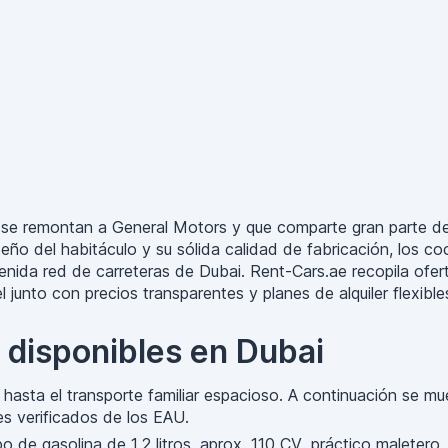
 se remontan a General Motors y que comparte gran parte de 
eño del habitáculo y su sólida calidad de fabricación, los 
enida red de carreteras de Dubai. Rent-Cars.ae recopila ofert
nto con precios transparentes y planes de alquiler flexibles
 disponibles en Dubai
hasta el transporte familiar espacioso. A continuación se m
s verificados de los EAU.
de gasolina de 1,2 litros, aprox. 110 CV, práctico maletero,