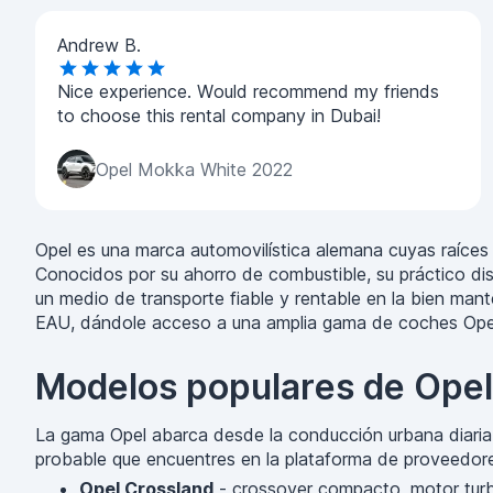
Andrew B.
Nice experience. Would recommend my friends
to choose this rental company in Dubai!
Opel Mokka White 2022
Opel es una marca automovilística alemana cuyas raíces
Conocidos por su ahorro de combustible, su práctico dis
un medio de transporte fiable y rentable en la bien mant
EAU, dándole acceso a una amplia gama de coches Opel ju
Modelos populares de Opel
La gama Opel abarca desde la conducción urbana diaria 
probable que encuentres en la plataforma de proveedore
Opel Crossland
- crossover compacto, motor turbo 