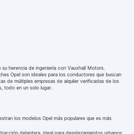
su herencia de ingeniería con Vauxhall Motors.
coches Opel son ideales para los conductores que buscan
as de múltiples empresas de alquiler verificadas de los
, todo en un solo lugar.
uestran los modelos Opel más populares que es más
 tracción delantera, ideal para desplazamientos urbanos