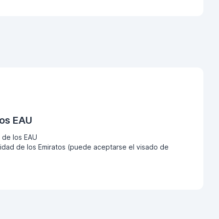
los EAU
 de los EAU
dad de los Emiratos (puede aceptarse el visado de