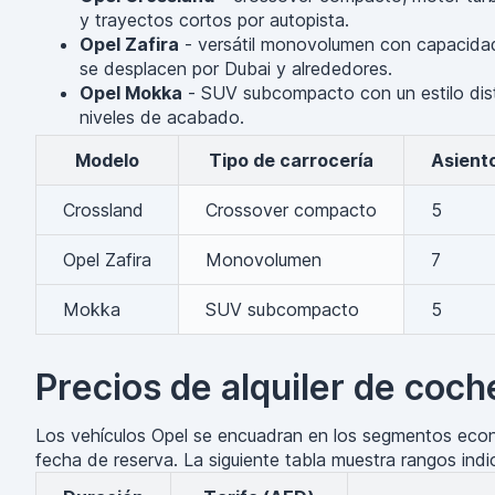
y trayectos cortos por autopista.
Opel Zafira
- versátil monovolumen con capacidad 
se desplacen por Dubai y alrededores.
Opel Mokka
- SUV subcompacto con un estilo disti
niveles de acabado.
Modelo
Tipo de carrocería
Asient
Crossland
Crossover compacto
5
Opel Zafira
Monovolumen
7
Mokka
SUV subcompacto
5
Precios de alquiler de coc
Los vehículos Opel se encuadran en los segmentos económ
fecha de reserva. La siguiente tabla muestra rangos indi