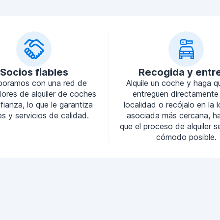
Socios fiables
Recogida y entr
boramos con una red de
Alquile un coche y haga q
ores de alquiler de coches
entreguen directamente
ianza, lo que le garantiza
localidad o recójalo en la 
s y servicios de calidad.
asociada más cercana, h
que el proceso de alquiler 
cómodo posible.