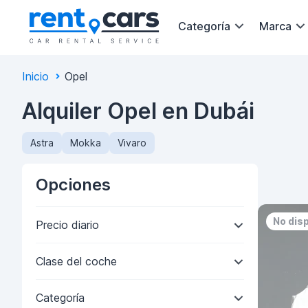
Categoría
Marca
Inicio
Opel
Alquiler Opel en Dubái
Astra
Mokka
Vivaro
Opciones
No dis
Precio diario
Clase del coche
Categoría