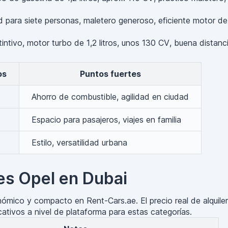
para siete personas, maletero generoso, eficiente motor de 
ntivo, motor turbo de 1,2 litros, unos 130 CV, buena distanc
os
Puntos fuertes
Ahorro de combustible, agilidad en ciudad
Espacio para pasajeros, viajes en familia
Estilo, versatilidad urbana
hes Opel en Dubai
ico y compacto en Rent-Cars.ae. El precio real de alquiler v
cativos a nivel de plataforma para estas categorías.