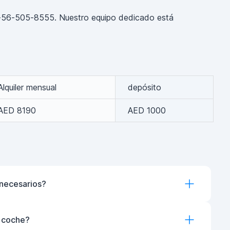
971-56-505-8555. Nuestro equipo dedicado está
Alquiler mensual
depósito
AED 8190
AED 1000
necesarios?
l coche?