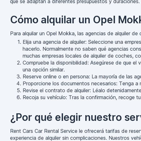
que se adaptan a diferentes presupuestos y duraciones. 
Cómo alquilar un Opel Mok
Para alquilar un Opel Mokka, las agencias de alquiler de
Elija una agencia de alquiler: Seleccione una empr
hacerlo. Normalmente no saben qué agencias consid
muchas empresas locales de alquiler de coches, co
Compruebe la disponibilidad: Asegúrese de que el ve
una opción similar.
Reserve online o en persona: La mayoría de las age
Proporcione los documentos necesarios: Tenga a ma
Revise el contrato de alquiler: Léalo detenidamente
Recoja su vehículo: Tras la confirmación, recoge t
¿Por qué elegir nuestro ser
Rent Cars Car Rental Service le ofrecerá tarifas de rese
experiencia de alquiler sin complicaciones. Nuestros ve