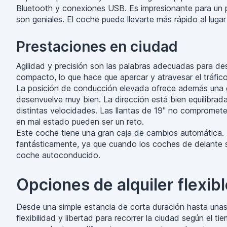
Bluetooth y conexiones USB. Es impresionante para un pa
son geniales. El coche puede llevarte más rápido al luga
Prestaciones en ciudad
Agilidad y precisión son las palabras adecuadas para de
compacto, lo que hace que aparcar y atravesar el tráfi
La posición de conducción elevada ofrece además una gr
desenvuelve muy bien. La dirección está bien equilibrad
distintas velocidades. Las llantas de 19" no compromete
en mal estado pueden ser un reto.
Este coche tiene una gran caja de cambios automática. L
fantásticamente, ya que cuando los coches de delante se
coche autoconducido.
Opciones de alquiler flexib
Desde una simple estancia de corta duración hasta unas 
flexibilidad y libertad para recorrer la ciudad según el 