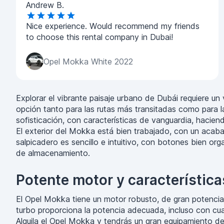
Andrew B.
Nice experience. Would recommend my friends
to choose this rental company in Dubai!
Opel Mokka White 2022
Explorar el vibrante paisaje urbano de Dubái requiere un
opción tanto para las rutas más transitadas como para l
sofisticación, con características de vanguardia, haci
El exterior del Mokka está bien trabajado, con un acaba
salpicadero es sencillo e intuitivo, con botones bien o
de almacenamiento.
Potente motor y característic
El Opel Mokka tiene un motor robusto, de gran potencia 
turbo proporciona la potencia adecuada, incluso con cu
Alquila el Opel Mokka y tendrás un gran equipamiento de 