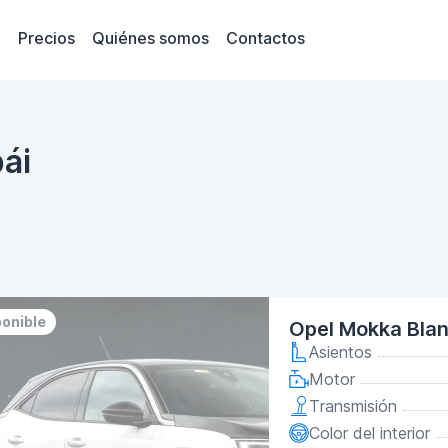
Precios
Quiénes somos
Contactos
ái
ponible
Opel Mokka Bla
Asientos
Motor
Transmisión
Color del interior