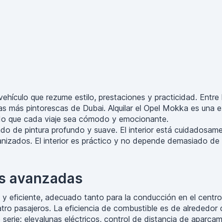
 vehículo que rezume estilo, prestaciones y practicidad. Ent
as más pintorescas de Dubai. Alquilar el Opel Mokka es una e
endo que cada viaje sea cómodo y emocionante.
do de pintura profundo y suave. El interior está cuidadosam
rganizados. El interior es práctico y no depende demasiado de
as avanzadas
y eficiente, adecuado tanto para la conducción en el centro
atro pasajeros. La eficiencia de combustible es de alrededo
serie: elevalunas eléctricos, control de distancia de aparcam