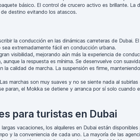
quete básico. El control de crucero activo es brillante. La
r de destino evitando los atascos.
scribir la conducción en las dinámicas carreteras de Dubai. 
co sea extremadamente fácil en conducción urbana.
an visibilidad, mejorando aún más la experiencia de conduc
a, aunque la respuesta es mínima. Se desenvuelve con suavida
n la calidad de marcha. La suspensión es firme, manteniendo 
as marchas son muy suaves y no se siente nada al subirlas o 
 paran, el Mokka se detiene y arranca por sí solo cuando el 
les para turistas en Dubai
largas vacaciones, los alquileres en Dubai están disponibles
tiempo y la conveniencia de cada uno. La mayoría de las agenc