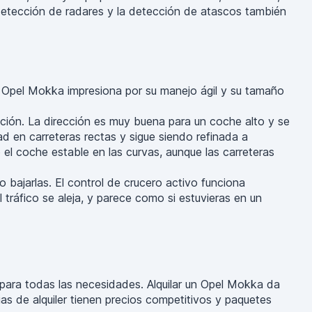
 detección de radares y la detección de atascos también
El Opel Mokka impresiona por su manejo ágil y su tamaño
ción. La dirección es muy buena para un coche alto y se
d en carreteras rectas y sigue siendo refinada a
el coche estable en las curvas, aunque las carreteras
bajarlas. El control de crucero activo funciona
tráfico se aleja, y parece como si estuvieras en un
 para todas las necesidades. Alquilar un Opel Mokka da
ias de alquiler tienen precios competitivos y paquetes