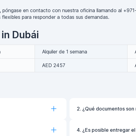
kka, póngase en contacto con nuestra oficina llamando al +
as flexibles para responder a todas sus demandas.
 in Dubái
a
Alquiler de 1 semana
AED 2457
2. ¿Qué documentos son 
4. ¿Es posible entregar e