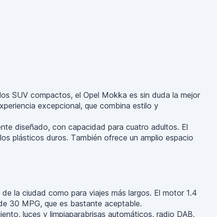
re los SUV compactos, el Opel Mokka es sin duda la mejor
xperiencia excepcional, que combina estilo y
ente diseñado, con capacidad para cuatro adultos. El
 los plásticos duros. También ofrece un amplio espacio
 de la ciudad como para viajes más largos. El motor 1.4
r de 30 MPG, que es bastante aceptable.
iento, luces y limpiaparabrisas automáticos, radio DAB,