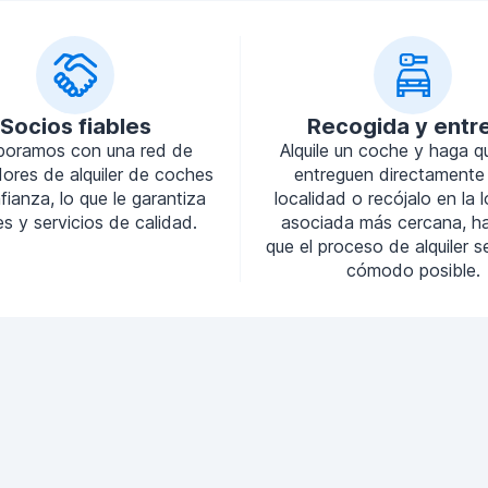
Socios fiables
Recogida y entr
boramos con una red de
Alquile un coche y haga q
ores de alquiler de coches
entreguen directamente
ianza, lo que le garantiza
localidad o recójalo en la 
s y servicios de calidad.
asociada más cercana, h
que el proceso de alquiler 
cómodo posible.