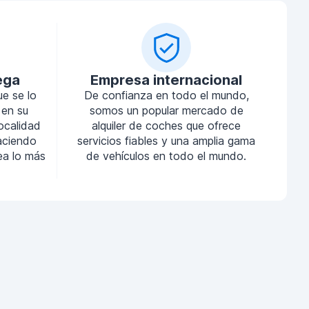
ega
Empresa internacional
ue se lo
De confianza en todo el mundo,
 en su
somos un popular mercado de
localidad
alquiler de coches que ofrece
aciendo
servicios fiables y una amplia gama
sea lo más
de vehículos en todo el mundo.