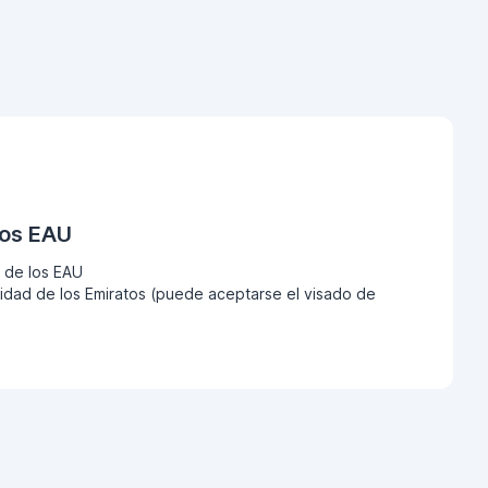
los EAU
 de los EAU
dad de los Emiratos (puede aceptarse el visado de