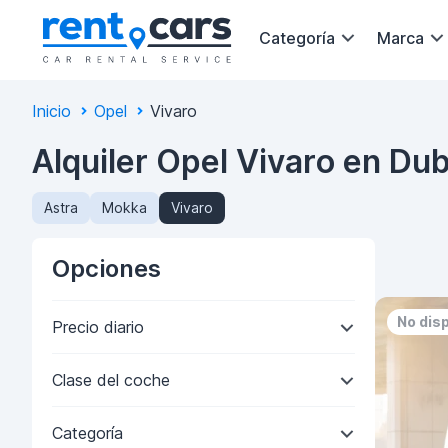
Categoría
Marca
Inicio
Opel
Vivaro
Alquiler Opel Vivaro en Dub
Astra
Mokka
Vivaro
Opciones
No dis
Precio diario
Clase del coche
Categoría