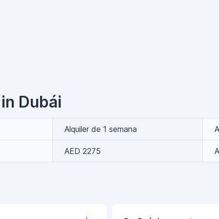
 in Dubái
Alquiler de 1 semana
A
AED 2275