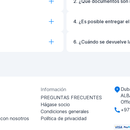
2. ¿Qué documentos son 
4. ¿Es posible entregar e
6. ¿Cuándo se devuelve l
Duba
Información
ALB
PREGUNTAS FRECUENTES
Offi
Hágase socio
+97
Condiciones generales
 con nosotros
Política de privacidad