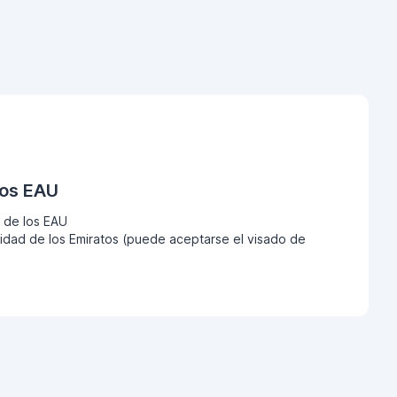
los EAU
 de los EAU
dad de los Emiratos (puede aceptarse el visado de