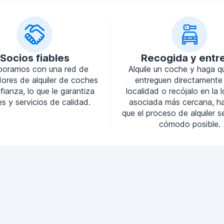
Socios fiables
Recogida y entr
boramos con una red de
Alquile un coche y haga q
ores de alquiler de coches
entreguen directamente
ianza, lo que le garantiza
localidad o recójalo en la 
s y servicios de calidad.
asociada más cercana, h
que el proceso de alquiler 
cómodo posible.