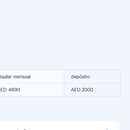
lquiler mensual
depósito
AED 4890
AED 2000