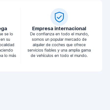
ega
Empresa internacional
ue se lo
De confianza en todo el mundo,
 en su
somos un popular mercado de
localidad
alquiler de coches que ofrece
aciendo
servicios fiables y una amplia gama
sea lo más
de vehículos en todo el mundo.