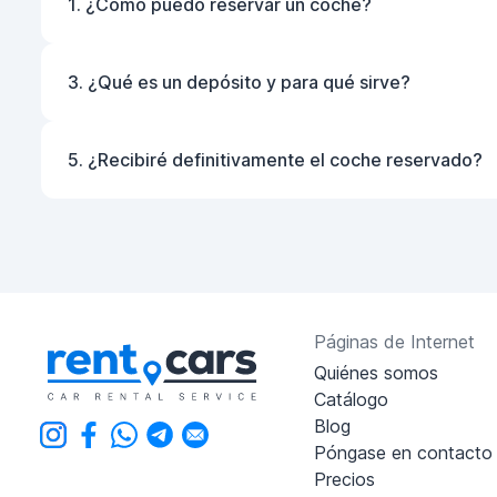
1. ¿Cómo puedo reservar un coche?
3. ¿Qué es un depósito y para qué sirve?
5. ¿Recibiré definitivamente el coche reservado?
Páginas de Internet
Quiénes somos
Catálogo
Blog
Póngase en contacto
Precios