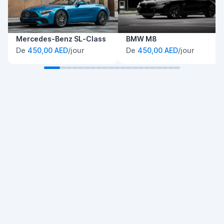
Mercedes-Benz SL-Class
BMW M8
De
450,00 AED
/jour
De
450,00 AED
/jour