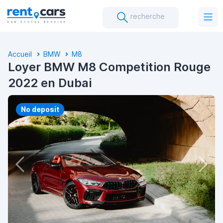
recherche
Accueil
BMW
M8
Loyer BMW M8 Competition Rouge
2022 en Dubai
No deposit