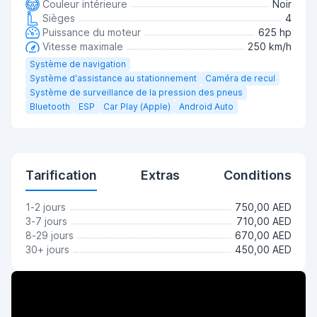
Couleur intérieure
Noir
Sièges
4
Puissance du moteur
625 hp
Vitesse maximale
250 km/h
Système de navigation
Système d'assistance au stationnement
Caméra de recul
Système de surveillance de la pression des pneus
Bluetooth
ESP
Car Play (Apple)
Android Auto
Tarification
Extras
Conditions
1-2 jours
750,00 AED
3-7 jours
710,00 AED
8-29 jours
670,00 AED
30+ jours
450,00 AED