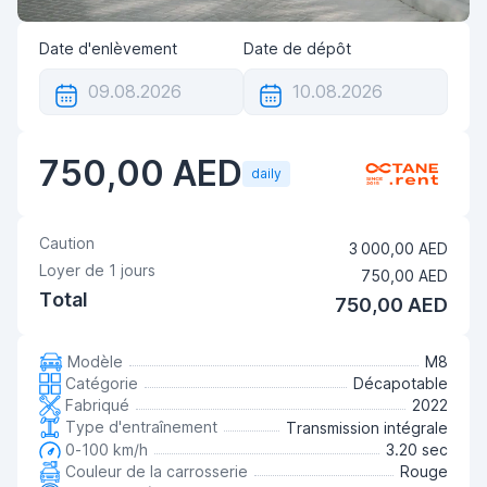
Date d'enlèvement
Date de dépôt
750,00 AED
daily
Caution
3 000,00 AED
Loyer de
1
jours
750,00 AED
Total
750,00 AED
Modèle
M8
Catégorie
Décapotable
Fabriqué
2022
Type d'entraînement
Transmission intégrale
0-100 km/h
3.20 sec
Couleur de la carrosserie
Rouge