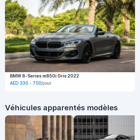
BMW 8-Series m850i Gris 2022
AED 330 - 750
/jour
Véhicules apparentés modèles