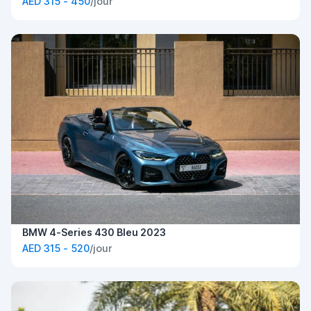
AED 315 - 450
/jour
BMW 4-Series 430 Bleu 2023
AED 315 - 520
/jour