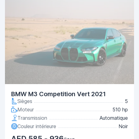
BMW M3 Competition Vert 2021
Sièges
5
Moteur
510 hp
Transmission
Automatique
Couleur intérieure
Noir
AED 585 - 936