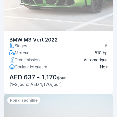
BMW M3 Vert 2022
Sièges
5
Moteur
510 hp
Transmission
Automatique
Couleur intérieure
Noir
AED 637 - 1,170
/jour
(1-2 jours: AED 1,170/jour)
Non disponible