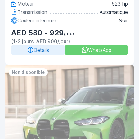
Moteur
523 hp
Transmission
Automatique
Couleur intérieure
Noir
AED 580 - 929
/jour
(1-2 jours: AED 900/jour)
Details
WhatsApp
Non disponible