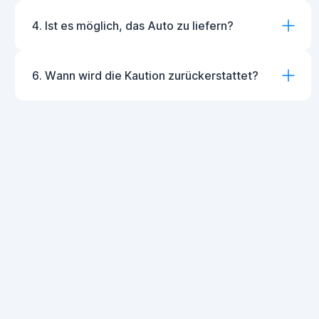
4. Ist es möglich, das Auto zu liefern?
6. Wann wird die Kaution zurückerstattet?