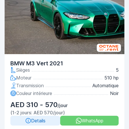
BMW M3 Vert 2021
Sièges
5
Moteur
510 hp
Transmission
Automatique
Couleur intérieure
Noir
AED 310 - 570
/jour
(1-2 jours: AED 570/jour)
Details
WhatsApp