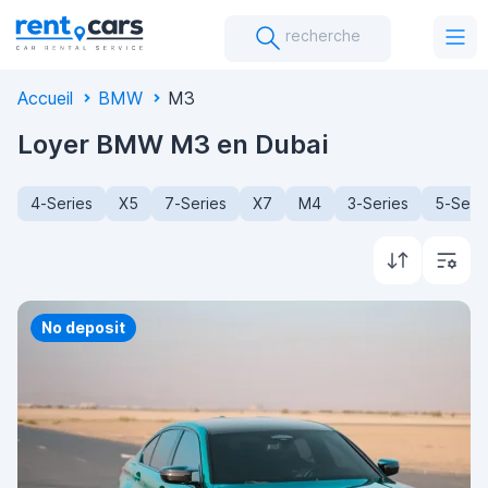
recherche
Accueil
BMW
M3
Loyer BMW M3 en Dubai
4-Series
X5
7-Series
X7
M4
3-Series
5-Seri
Priority
No deposit