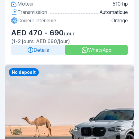
Moteur
510 hp
Transmission
Automatique
Couleur intérieure
Orange
AED 470 - 690
/jour
(1-2 jours: AED 690/jour)
Details
WhatsApp
Priority
No deposit