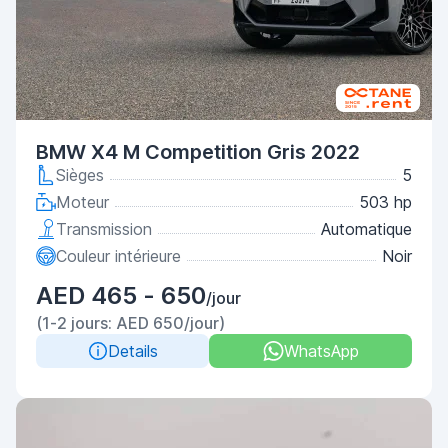
BMW X4 M Competition Gris 2022
Sièges
5
Moteur
503 hp
Transmission
Automatique
Couleur intérieure
Noir
AED 465 - 650
/jour
(1-2 jours: AED 650/jour)
Details
WhatsApp