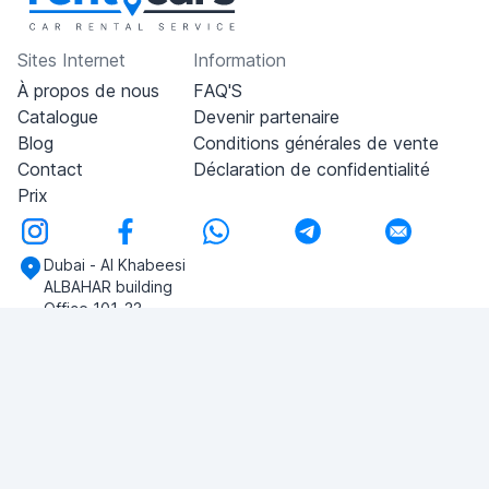
Sites Internet
Information
À propos de nous
FAQ'S
Catalogue
Devenir partenaire
Blog
Conditions générales de vente
Contact
Déclaration de confidentialité
Prix
Dubai - Al Khabeesi
ALBAHAR building
Office 101-33
+971-56-505-8555