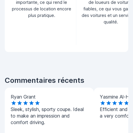
importante, ce qui rend le
de loueurs de voiture
processus de location encore
fiables, ce qui vous garan
plus pratique.
des voitures et un servic
qualité.
Commentaires récents
Ryan Grant
Yasmine Al-Ha
Sleek, stylish, sporty coupe. Ideal
Efficient and h
to make an impression and
a very comforta
comfort driving.