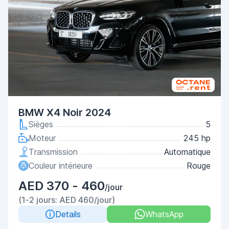
BMW X4 Noir 2024
Sièges
5
Moteur
245 hp
Transmission
Automatique
Couleur intérieure
Rouge
AED 370 - 460
/jour
(1-2 jours: AED 460/jour)
Details
WhatsApp