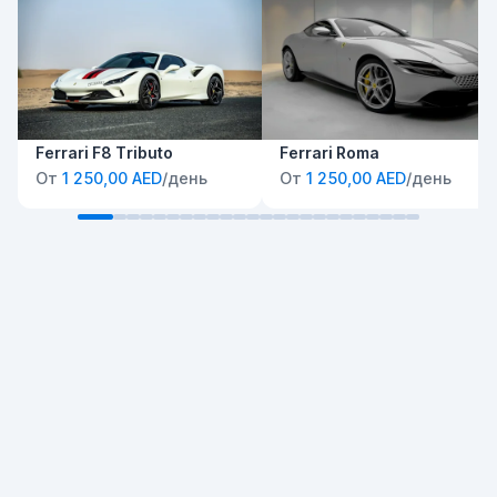
Ferrari F8 Tributo
Ferrari Roma
От
1 250,00 AED
/день
От
1 250,00 AED
/день