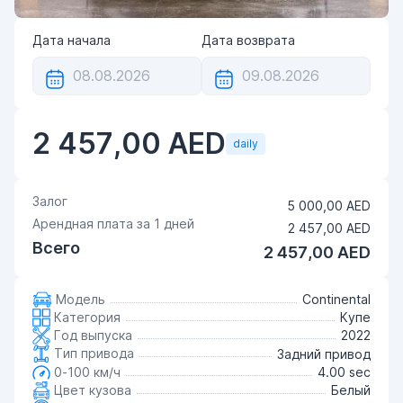
Дата начала
Дата возврата
2 457,00 AED
daily
Залог
5 000,00 AED
Арендная плата за
1
дней
2 457,00 AED
Всего
2 457,00 AED
Модель
Continental
Категория
Купе
Год выпуска
2022
Тип привода
Задний привод
0-100 км/ч
4.00 sec
Цвет кузова
Белый