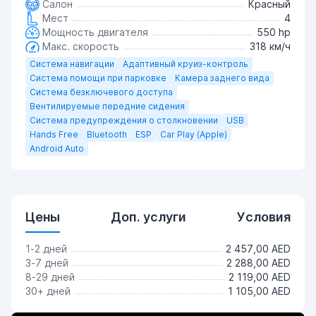
Салон
Красный
Мест
4
Мощность двигателя
550 hp
Макс. скорость
318 км/ч
Система навигации
Адаптивный круиз-контроль
Система помощи при парковке
Камера заднего вида
Система безключевого доступа
Вентилируемые передние сидения
Система предупреждения о столкновении
USB
Hands Free
Bluetooth
ESP
Car Play (Apple)
Android Auto
Цены
Доп. услуги
Условия
1-2 дней
2 457,00 AED
3-7 дней
2 288,00 AED
8-29 дней
2 119,00 AED
30+ дней
1 105,00 AED