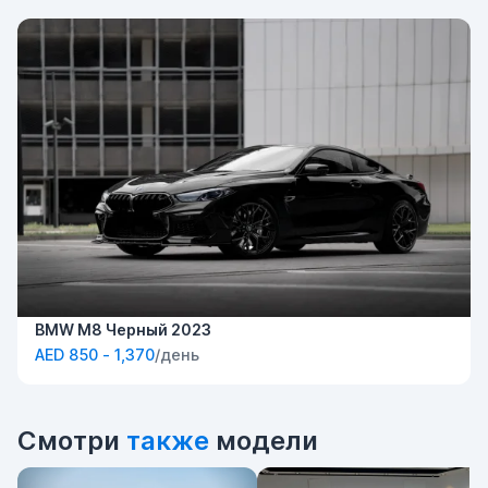
BMW M8 Черный 2023
AED 850 - 1,370
/день
Смотри
также
модели