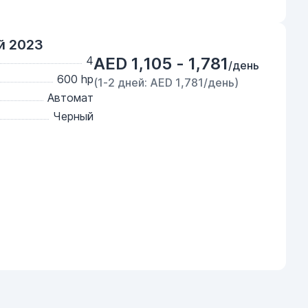
й 2023
4
AED 1,105 - 1,781
/день
600 hp
(1-2 дней: AED 1,781/день)
Автомат
Черный