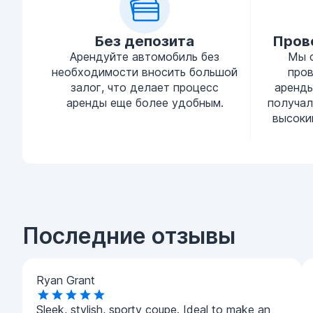
Без депозита
Пров
Арендуйте автомобиль без
Мы 
необходимости вносить большой
про
залог, что делает процесс
аренды
аренды еще более удобным.
получал
высоки
Последние отзывы
Ryan Grant
Sleek, stylish, sporty coupe. Ideal to make an