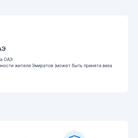
АЭ
ва ОАЭ
ности жителя Эмиратов (может быть принята виза