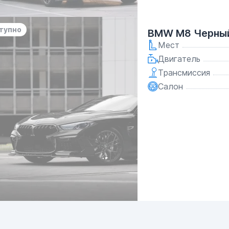
тупно
BMW M8 Черны
Мест
Двигатель
Трансмиссия
Салон