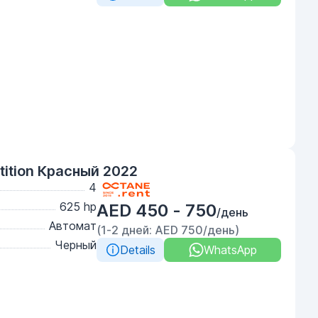
ition Красный 2022
4
625 hp
AED 450 - 750
/день
Автомат
(1-2 дней: AED 750/день)
Черный
Details
WhatsApp