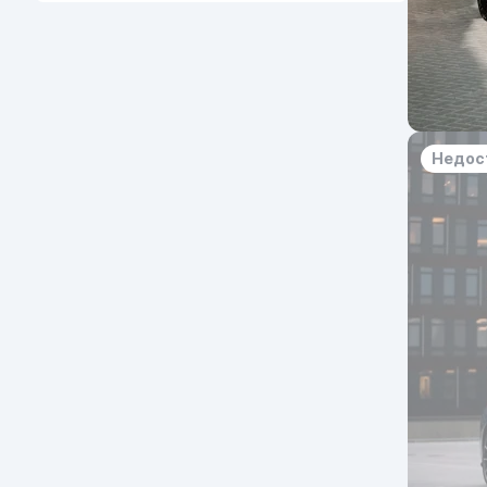
Недос