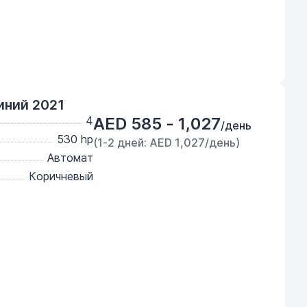
иний 2021
4
AED 585 - 1,027
/день
530 hp
(1-2 дней: AED 1,027/день)
Автомат
Коричневый