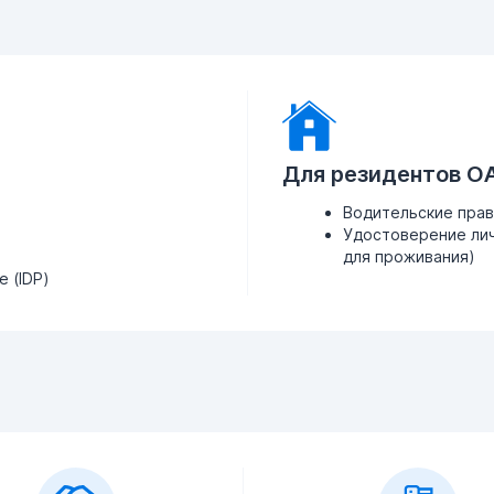
Для резидентов О
Водительские пра
Удостоверение лич
для проживания)
 (IDP)