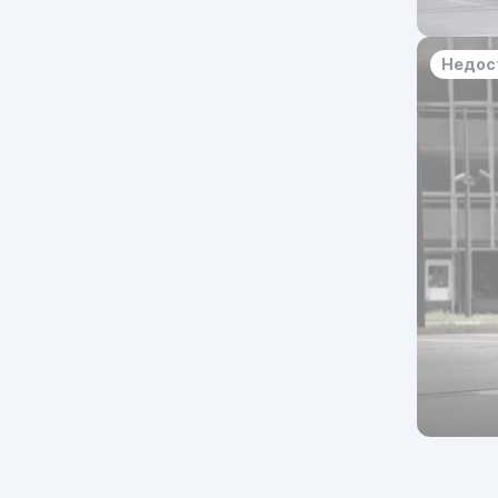
Недос