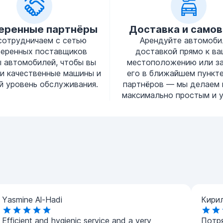
еренные партнёры
Доставка и само
сотрудничаем с сетью
Арендуйте автомоби
веренных поставщиков
доставкой прямо к в
 автомобилей, чтобы вы
местоположению или з
и качественные машины и
его в ближайшем пункт
й уровень обслуживания.
партнёров — мы делаем 
максимально простым и 
Yasmine Al-Hadi
Кири
Efficient and hygienic service and a very
Потр