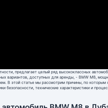
тности, предлагает целый ряд высококлассных автомоб
жных вариантов, доступных для аренды, - BMW M8, мощ
ем. В этой статье мы рассмотрим причины, по которы
ики безопасности, технические характеристики и процес
ь автомобиль BMW M8 в Дуб