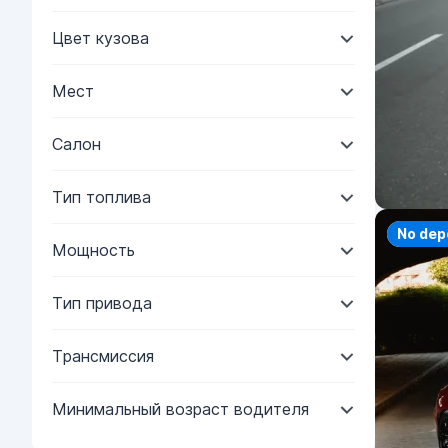
Цвет кузова
Мест
Салон
Тип топлива
Priorit
No dep
Мощность
Тип привода
Трансмиссия
Минимальный возраст водителя