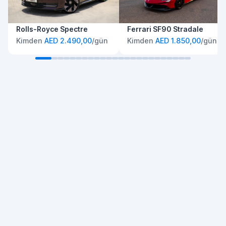
Rolls-Royce Spectre
Ferrari SF90 Stradale
Kimden
AED 2.490,00
/gün
Kimden
AED 1.850,00
/gün