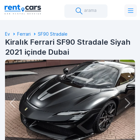
arama
Ev
Ferrari
SF90 Stradale
Kiralık Ferrari SF90 Stradale Siyah
2021 içinde Dubai