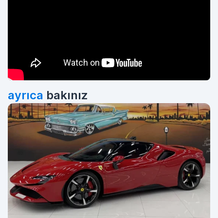
ayrıca
bakınız