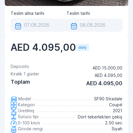
Teslim alma tarihi
Teslim tarihi
AED 4.095,00
daily
Depozito
AED 15.000,00
Kiralık
1
günler
AED 4.095,00
Toplam
AED 4.095,00
Model
SF90 Stradale
Kategori
Coupé
Üretilmiş
2021
Sürücü tipi
Dört tekerlekten çekiş
0-100 km/s
2.50 sec
Gövde rengi
Siyah