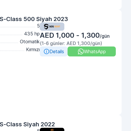
S-Class 500 Siyah 2023
5
435 hp
AED 1,000 - 1,300
/gün
Otomatik
(1-6 günler: AED 1,300/gün)
Kırmızı
Details
WhatsApp
S-Class Siyah 2022