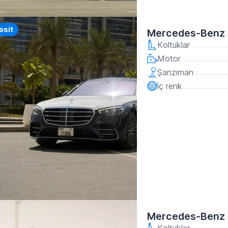
osit
Mercedes-Benz 
Koltuklar
Motor
Şanzıman
İç renk
Mercedes-Benz 