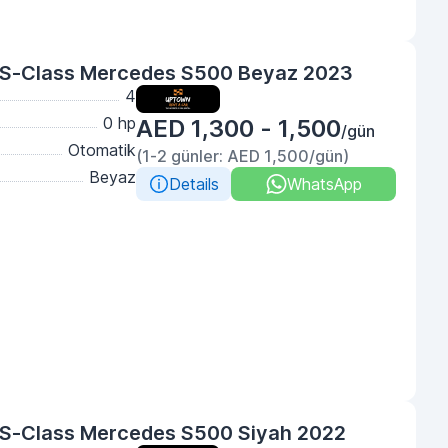
S-Class Mercedes S500 Beyaz 2023
4
0 hp
AED 1,300 - 1,500
/gün
Otomatik
(1-2 günler: AED 1,500/gün)
Beyaz
Details
WhatsApp
S-Class Mercedes S500 Siyah 2022