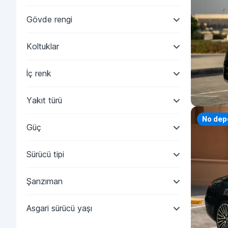
Gövde rengi
Koltuklar
İç renk
Yakıt türü
No dep
Güç
Sürücü tipi
Şanzıman
Asgari sürücü yaşı