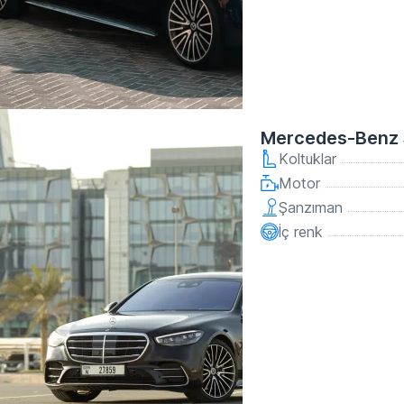
Mercedes-Benz 
Koltuklar
Motor
Şanzıman
İç renk