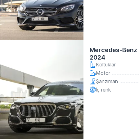
Mercedes-Benz 
2024
Koltuklar
Motor
Şanzıman
İç renk