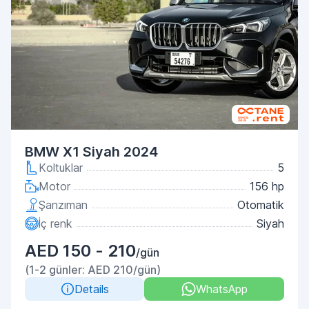
BMW X1 Siyah 2024
Koltuklar
5
Motor
156 hp
Şanzıman
Otomatik
İç renk
Siyah
AED 150 - 210
/gün
(1-2 günler: AED 210/gün)
Details
WhatsApp