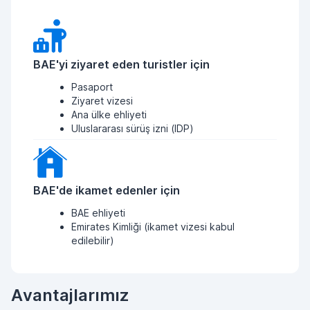
BAE'yi ziyaret eden turistler için
Pasaport
Ziyaret vizesi
Ana ülke ehliyeti
Uluslararası sürüş izni (IDP)
BAE'de ikamet edenler için
BAE ehliyeti
Emirates Kimliği (ikamet vizesi kabul
edilebilir)
Avantajlarımız