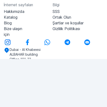
İnternet sayfaları
Bilgi
Hakkımızda
SSS
Katalog
Ortak Olun
Blog
Şartlar ve koşullar
Bize ulaşın
Gizlilik Politikası
için
Dubai - Al Khabeesi
ALBAHAR building
Office 101-33
+971-56-505-8555