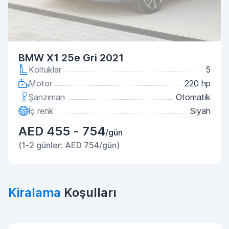
BMW X1 25e Gri 2021
Koltuklar
5
Motor
220 hp
Şanzıman
Otomatik
İç renk
Siyah
AED 455 - 754
/gün
(1-2 günler: AED 754/gün)
Kiralama
Koşulları