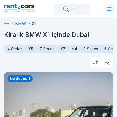
arama
Ev
BMW
X1
Kiralık BMW X1 içinde Dubai
4-Series
X5
7-Series
X7
M4
3-Series
5-Seri
Priority
No deposit