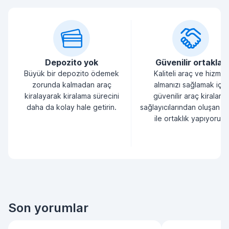
Depozito yok
Güvenilir ortaklar
Büyük bir depozito ödemek
Kaliteli araç ve hizmet
zorunda kalmadan araç
almanızı sağlamak için
kiralayarak kiralama sürecini
güvenilir araç kiralama
daha da kolay hale getirin.
sağlayıcılarından oluşan bi
ile ortaklık yapıyoruz.
Son yorumlar