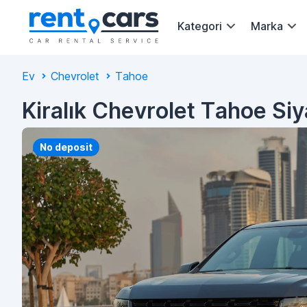
Kategori
Marka
Ev
Chevrolet
Tahoe
Kiralık Chevrolet Tahoe Si
No deposit