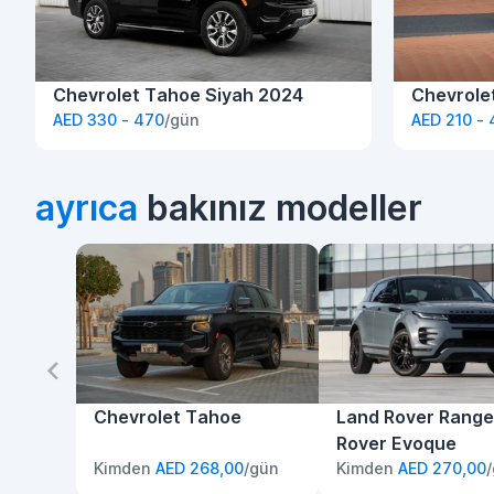
Chevrolet Tahoe Siyah 2024
Chevrole
AED 330 - 470
/gün
AED 210 -
ayrıca
bakınız modeller
Chevrolet Tahoe
Land Rover Range
Rover Evoque
Kimden
AED 268,00
/gün
Kimden
AED 270,00