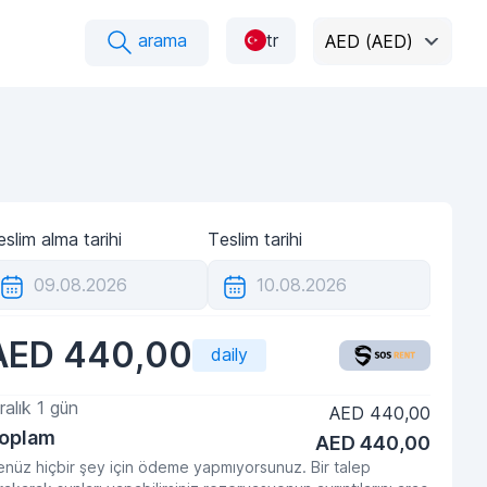
arama
tr
AED (AED)
slim alma tarihi
Teslim tarihi
AED 440,00
daily
ralık
1
gün
AED 440,00
oplam
AED 440,00
nüz hiçbir şey için ödeme yapmıyorsunuz. Bir talep