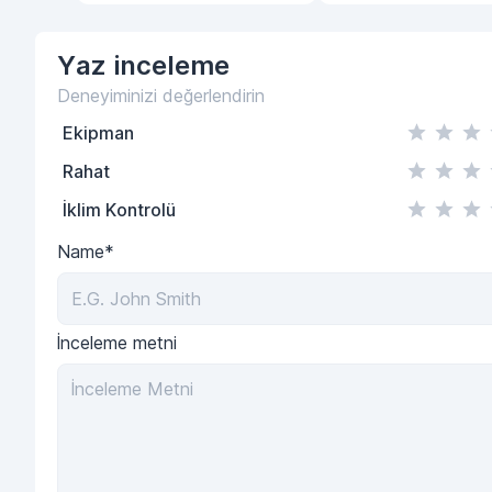
Yaz
inceleme
Deneyiminizi değerlendirin
Ekipman
Rahat
İklim Kontrolü
Name*
İnceleme metni