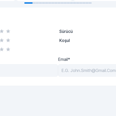
Sürücü
Koşul
Email*