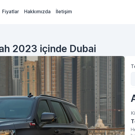
Fiyatlar
Hakkımızda
İletişim
yah 2023 içinde Dubai
Te
Ki
T
He