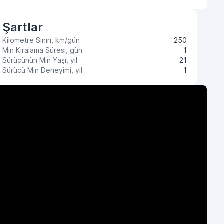
Şartlar
Kilometre Sınırı, km/gün
250
Min Kiralama Süresi, gün
1
Sürücünün Min Yaşı, yıl
21
Sürücü Min Deneyimi, yıl
1