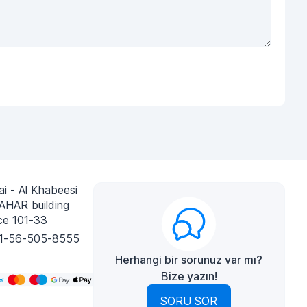
i - Al Khabeesi
AHAR building
ce 101-33
1-56-505-8555
Herhangi bir sorunuz var mı?
Bize yazın!
SORU SOR