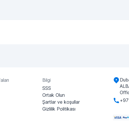
Duba
aları
Bilgi
ALB
SSS
Offi
Ortak Olun
+97
Şartlar ve koşullar
Gizlilik Politikası