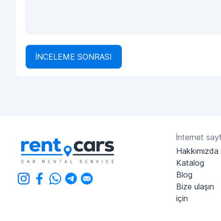
İNCELEME SONRASI
İnternet sayf
Hakkımızda
Katalog
Blog
Bize ulaşın
için