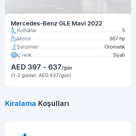
Mercedes-Benz GLE Mavi 2022
Koltuklar
5
Motor
367 hp
Şanzıman
Otomatik
İç renk
Siyah
AED 397 - 637
/gün
(1-2 günler: AED 637/gün)
Kiralama
Koşulları