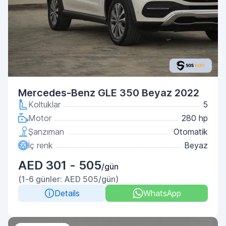
Mercedes-Benz GLE 350 Beyaz 2022
Koltuklar
5
Motor
280 hp
Şanzıman
Otomatik
İç renk
Beyaz
AED 301 - 505
/gün
(1-6 günler: AED 505/gün)
Details
WhatsApp