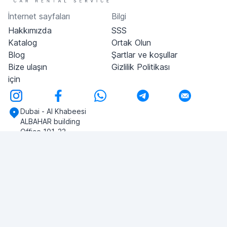
İnternet sayfaları
Bilgi
Hakkımızda
SSS
Katalog
Ortak Olun
Blog
Şartlar ve koşullar
Bize ulaşın
Gizlilik Politikası
için
Dubai - Al Khabeesi
ALBAHAR building
Office 101-33
+971-56-505-8555