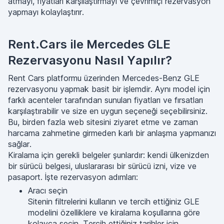
atmayı, fiyatları karşılaştırmayı ve çevrimiçi rezervasyon
yapmayı kolaylaştırır.
Rent.Cars ile Mercedes GLE
Rezervasyonu Nasıl Yapılır?
Rent Cars platformu üzerinden Mercedes-Benz GLE
rezervasyonu yapmak basit bir işlemdir. Aynı model için
farklı acenteler tarafından sunulan fiyatları ve fırsatları
karşılaştırabilir ve size en uygun seçeneği seçebilirsiniz.
Bu, birden fazla web sitesini ziyaret etme ve zaman
harcama zahmetine girmeden karlı bir anlaşma yapmanızı
sağlar.
Kiralama için gerekli belgeler şunlardır: kendi ülkenizden
bir sürücü belgesi, uluslararası bir sürücü izni, vize ve
pasaport. İşte rezervasyon adımları:
Aracı seçin
Sitenin filtrelerini kullanın ve tercih ettiğiniz GLE
modelini özelliklere ve kiralama koşullarına göre
kolayca seçin. Tercih ettiğiniz tarihler için