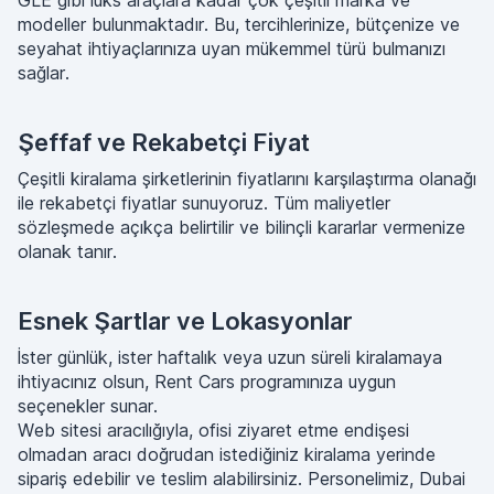
GLE gibi lüks araçlara kadar çok çeşitli marka ve
modeller bulunmaktadır. Bu, tercihlerinize, bütçenize ve
seyahat ihtiyaçlarınıza uyan mükemmel türü bulmanızı
sağlar.
Şeffaf ve Rekabetçi Fiyat
Çeşitli kiralama şirketlerinin fiyatlarını karşılaştırma olanağı
ile rekabetçi fiyatlar sunuyoruz. Tüm maliyetler
sözleşmede açıkça belirtilir ve bilinçli kararlar vermenize
olanak tanır.
Esnek Şartlar ve Lokasyonlar
İster günlük, ister haftalık veya uzun süreli kiralamaya
ihtiyacınız olsun, Rent Cars programınıza uygun
seçenekler sunar.
Web sitesi aracılığıyla, ofisi ziyaret etme endişesi
olmadan aracı doğrudan istediğiniz kiralama yerinde
sipariş edebilir ve teslim alabilirsiniz. Personelimiz, Dubai