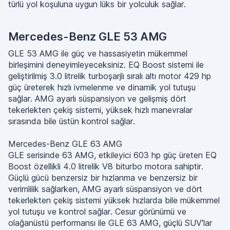
türlü yol koşuluna uygun lüks bir yolculuk sağlar.
Mercedes-Benz GLE 53 AMG
GLE 53 AMG ile güç ve hassasiyetin mükemmel
birleşimini deneyimleyeceksiniz. EQ Boost sistemi ile
geliştirilmiş 3.0 litrelik turboşarjlı sıralı altı motor 429 hp
güç üreterek hızlı ivmelenme ve dinamik yol tutuşu
sağlar. AMG ayarlı süspansiyon ve gelişmiş dört
tekerlekten çekiş sistemi, yüksek hızlı manevralar
sırasında bile üstün kontrol sağlar.
Mercedes-Benz GLE 63 AMG
GLE serisinde 63 AMG, etkileyici 603 hp güç üreten EQ
Boost özellikli 4.0 litrelik V8 biturbo motora sahiptir.
Güçlü gücü benzersiz bir hızlanma ve benzersiz bir
verimlilik sağlarken, AMG ayarlı süspansiyon ve dört
tekerlekten çekiş sistemi yüksek hızlarda bile mükemmel
yol tutuşu ve kontrol sağlar. Cesur görünümü ve
olağanüstü performansı ile GLE 63 AMG, güçlü SUV'lar