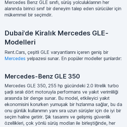
Mercedes Benz GLE sınıfı, sürüş yolculuklarının her
alanında birinci sınıf bir deneyim talep eden sürücüler için
mükemmel bir seçimdir.
Dubai'de Kiralık Mercedes GLE-
Modelleri
Rent.Cars, çeşitli GLE varyantlarını içeren geniş bir
Mercedes
yelpazesi sunar. En popüler modeller şunlardır:
Mercedes-Benz GLE 350
Mercedes GLE 350, 255 hp gücündeki 2.0 litrelik turbo
şarjlı sıralı dört motoruyla performans ve yakıt verimliliği
arasında bir denge sunar. Bu model, etkileyici yakıt
ekonomisini korurken yumuşak bir hızlanma sağlar, bu da
onu günlük kullanımın yanı sıra uzun sürüşler için de iyi bir
seçim haline getirir. Şık tasarımı ve gelişmiş güvenlik
özellikleri, çok yönlü sürüş modları ile birleştiğinde, her