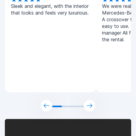
Sleek and elegant, with the interior
We were really 
that looks and feels very luxurious.
Mercedes-Benz
A crossover tha
easy to use. T
manager Ali for
the rental.