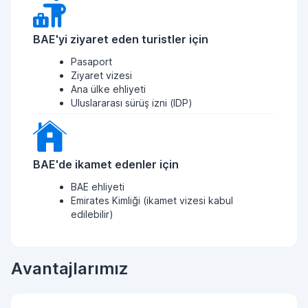
BAE'yi ziyaret eden turistler için
Pasaport
Ziyaret vizesi
Ana ülke ehliyeti
Uluslararası sürüş izni (IDP)
BAE'de ikamet edenler için
BAE ehliyeti
Emirates Kimliği (ikamet vizesi kabul
edilebilir)
Avantajlarımız