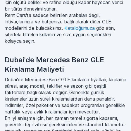
için ölçütü belirler ve rafine olduğu kadar heyecan verici
bir sürüş deneyimi sunar.
Rent Cars'ta sadece belirtilen arabaları değil,
ihtiyaçlarınıza ve bütçenize bağlı olarak diğer GLE
modellerini de bulacaksınız.
Kataloğumuza
göz atın,
sitedeki filtreleri kullanın ve size uygun seçenekleri
kolayca seçin.
Dubai'de Mercedes Benz GLE
Kiralama Maliyeti
Dubai'de Mercedes-Benz GLE kiralama fiyatları, kiralama
süresi, araç modeli, teklifler ve sezon gibi çeşitli
faktörlere bağlı olarak değişir. Genellikle günlük
kiralamalar uzun süreli kiralamalardan daha pahalıdır.
İndirimler, özel paketler ve sadakat programları genellikle
haftalık veya aylık kiralamalar için mevcuttur.
En iyi anlaşma için, her zaman temel sigorta kapsamı,
güvenlik depozitosu gereksinimleri ve standart kilometre