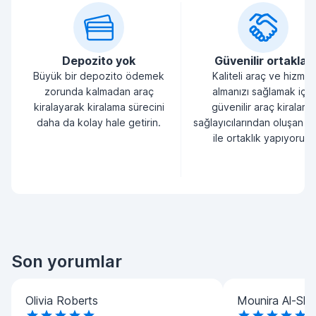
Depozito yok
Güvenilir ortaklar
Büyük bir depozito ödemek
Kaliteli araç ve hizmet
zorunda kalmadan araç
almanızı sağlamak için
kiralayarak kiralama sürecini
güvenilir araç kiralama
daha da kolay hale getirin.
sağlayıcılarından oluşan bi
ile ortaklık yapıyoruz.
Son yorumlar
Olivia Roberts
Mounira Al-Sha