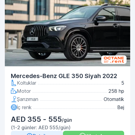
Mercedes-Benz GLE 350 Siyah 2022
Koltuklar
5
Motor
258 hp
Şanzıman
Otomatik
İç renk
Bej
AED 355 - 555
/gün
(1-2 günler: AED 555/gün)