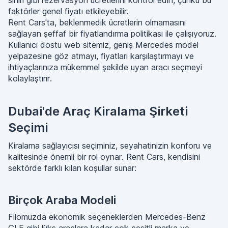
sınırı gibi rezervasyon ücretlerini kontrol edin, çünkü bu
faktörler genel fiyatı etkileyebilir.
Rent Cars'ta, beklenmedik ücretlerin olmamasını
sağlayan şeffaf bir fiyatlandırma politikası ile çalışıyoruz.
Kullanıcı dostu web sitemiz, geniş Mercedes model
yelpazesine göz atmayı, fiyatları karşılaştırmayı ve
ihtiyaçlarınıza mükemmel şekilde uyan aracı seçmeyi
kolaylaştırır.
Dubai'de Araç Kiralama Şirketi
Seçimi
Kiralama sağlayıcısı seçiminiz, seyahatinizin konforu ve
kalitesinde önemli bir rol oynar. Rent Cars, kendisini
sektörde farklı kılan koşullar sunar:
Birçok Araba Modeli
Filomuzda ekonomik seçeneklerden Mercedes-Benz