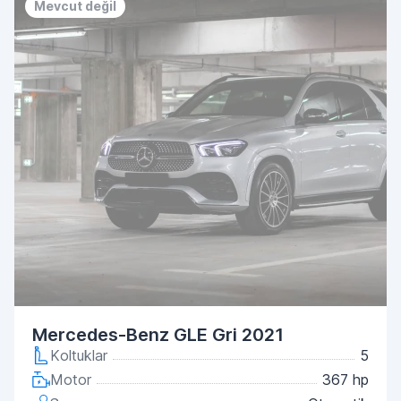
Mevcut değil
Mercedes-Benz GLE Gri 2021
Koltuklar
5
Motor
367 hp